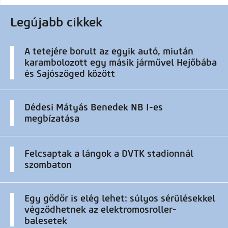
Legújabb cikkek
A tetejére borult az egyik autó, miután
karambolozott egy másik járművel Hejőbába
és Sajószöged között
Dédesi Mátyás Benedek NB I-es
megbízatása
Felcsaptak a lángok a DVTK stadionnál
szombaton
Egy gödör is elég lehet: súlyos sérülésekkel
végződhetnek az elektromosroller-
balesetek