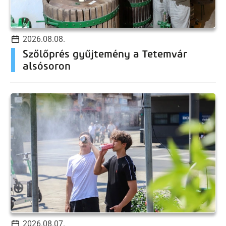
2026.08.08.
Szőlőprés gyűjtemény a Tetemvár
alsósoron
2026.08.07.