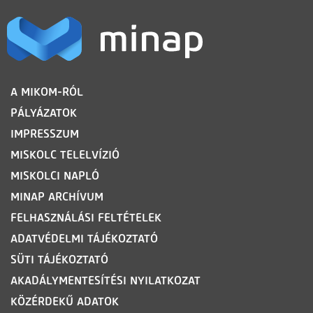
LÁBLÉC
A MIKOM-RÓL
PÁLYÁZATOK
IMPRESSZUM
MISKOLC TELELVÍZIÓ
MISKOLCI NAPLÓ
MINAP ARCHÍVUM
FELHASZNÁLÁSI FELTÉTELEK
ADATVÉDELMI TÁJÉKOZTATÓ
SÜTI TÁJÉKOZTATÓ
AKADÁLYMENTESÍTÉSI NYILATKOZAT
KÖZÉRDEKŰ ADATOK