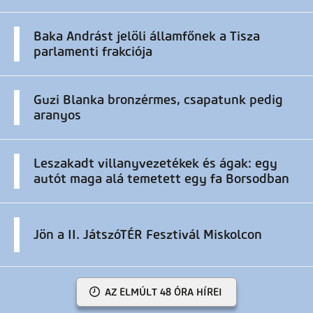
Baka Andrást jelöli államfőnek a Tisza
parlamenti frakciója
Guzi Blanka bronzérmes, csapatunk pedig
aranyos
Leszakadt villanyvezetékek és ágak: egy
autót maga alá temetett egy fa Borsodban
Jön a II. JátszóTÉR Fesztivál Miskolcon
AZ ELMÚLT 48 ÓRA HÍREI