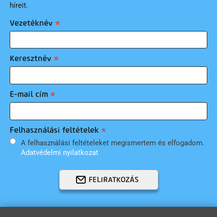
híreit.
Vezetéknév
Keresztnév
E-mail cím
Felhasználási feltételek
A felhasználási feltételeket megismertem és elfogadom.
Adatvédelmi nyilatkozat
FELIRATKOZÁS