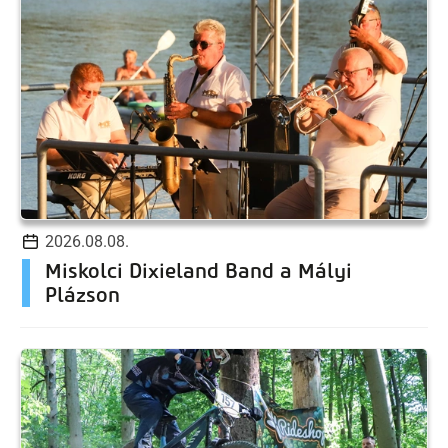
2026.08.08.
Miskolci Dixieland Band a Mályi
Plázson