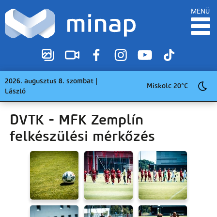
MENÜ
2026. augusztus 8. szombat |
Miskolc 20°C
László
DVTK - MFK Zemplín
felkészülési mérkőzés