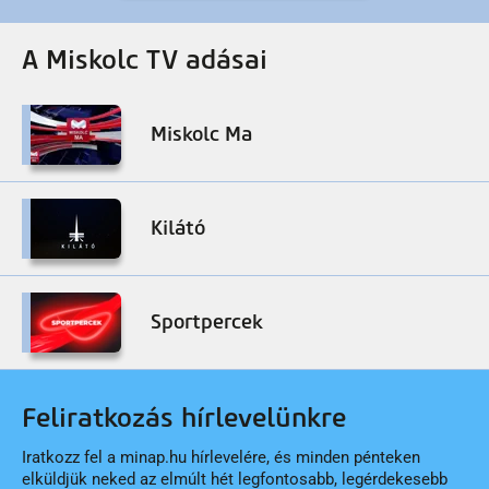
A Miskolc TV adásai
Miskolc Ma
Kilátó
Sportpercek
Feliratkozás hírlevelünkre
Iratkozz fel a minap.hu hírlevelére, és minden pénteken
elküldjük neked az elmúlt hét legfontosabb, legérdekesebb