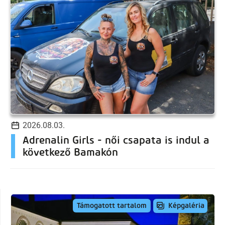
2026.08.03.
Adrenalin Girls - női csapata is indul a
következő Bamakón
Képgaléria
Támogatott tartalom