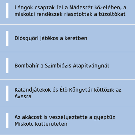
Lángok csaptak fel a Nádasrét közelében, a
miskolci rendészek riasztották a tűzoltókat
Diósgyőri játékos a keretben
Bombahír a Szimbiózis Alapítványnál
Kalandjátékok és Élő Könyvtár költözik az
Avasra
Az akácost is veszélyeztette a gyeptűz
Miskolc külterületén