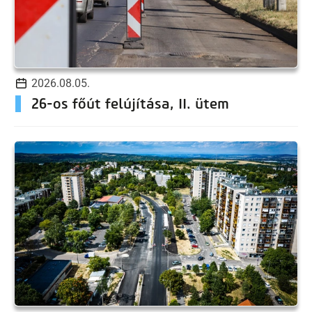
2026.08.05.
26-os főút felújítása, II. ütem