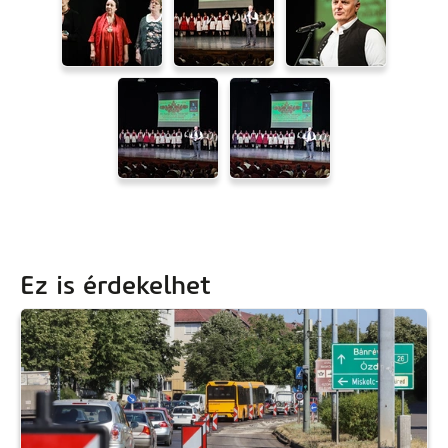
Ez is érdekelhet