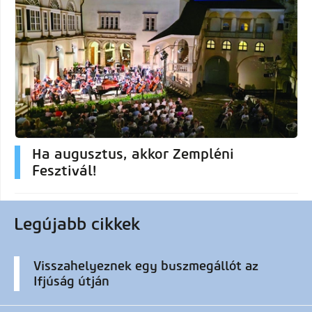
Ha augusztus, akkor Zempléni
Fesztivál!
Legújabb cikkek
Visszahelyeznek egy buszmegállót az
Ifjúság útján