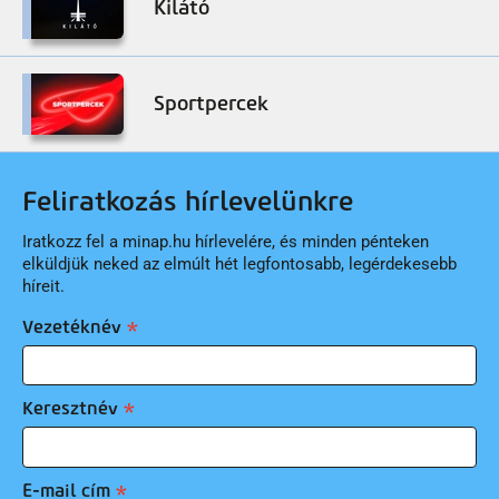
Kilátó
Sportpercek
Feliratkozás hírlevelünkre
Iratkozz fel a minap.hu hírlevelére, és minden pénteken
elküldjük neked az elmúlt hét legfontosabb, legérdekesebb
híreit.
Vezetéknév
Keresztnév
E-mail cím