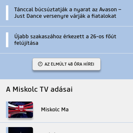
Tánccal búcsúztatják a nyarat az Avason –
Just Dance versenyre várják a fiatalokat
Újabb szakaszához érkezett a 26-os főút
felújítása
AZ ELMÚLT 48 ÓRA HÍREI
A Miskolc TV adásai
Miskolc Ma