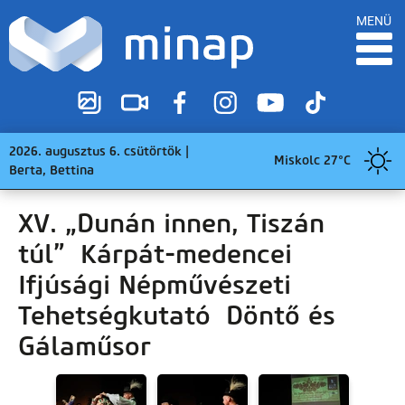
MENÜ
2026. augusztus 6. csütörtök |
Miskolc 27°C
Berta, Bettina
XV. „Dunán innen, Tiszán
túl” Kárpát-medencei
Ifjúsági Népművészeti
Tehetségkutató Döntő és
Gálaműsor