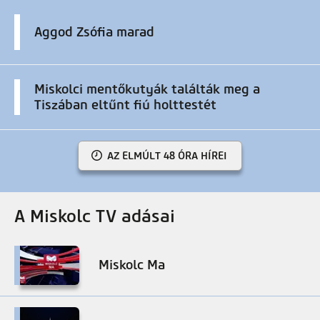
Aggod Zsófia marad
Miskolci mentőkutyák találták meg a
Tiszában eltűnt fiú holttestét
AZ ELMÚLT 48 ÓRA HÍREI
A Miskolc TV adásai
Miskolc Ma