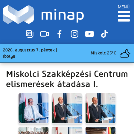
MENÜ
2026. augusztus 7. péntek |
Miskolc 25°C
Ibolya
Miskolci Szakképzési Centrum
elismerések átadása I.