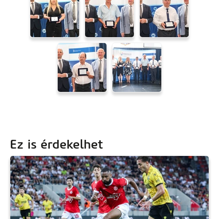
Ez is érdekelhet