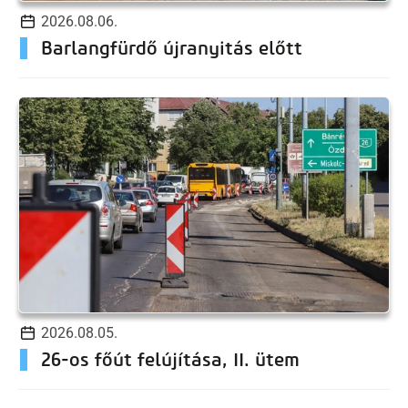
2026.08.06.
Barlangfürdő újranyitás előtt
2026.08.05.
26-os főút felújítása, II. ütem