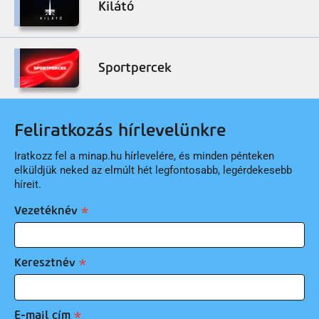
Kilátó
Sportpercek
Feliratkozás hírlevelünkre
Iratkozz fel a minap.hu hírlevelére, és minden pénteken
elküldjük neked az elmúlt hét legfontosabb, legérdekesebb
híreit.
Vezetéknév
Keresztnév
E-mail cím