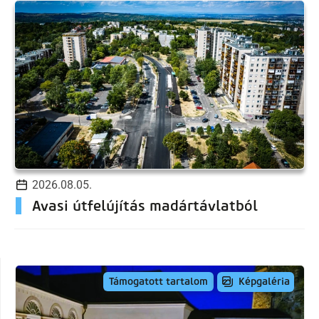
2026.08.05.
Avasi útfelújítás madártávlatból
Képgaléria
Támogatott tartalom