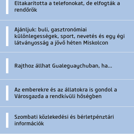
Eltakarította a telefonokat, de elfogták a
rendőrök
Ajánljuk: buli, gasztronómiai
különlegességek, sport, nevetés és egy égi
látványosság a jövő héten Miskolcon
Rajthoz állhat Gualeguaychuban, ha...
Az emberekre és az állatokra is gondol a
Városgazda a rendkívüli hőségben
Szombati közlekedési és bérletpénztári
információk