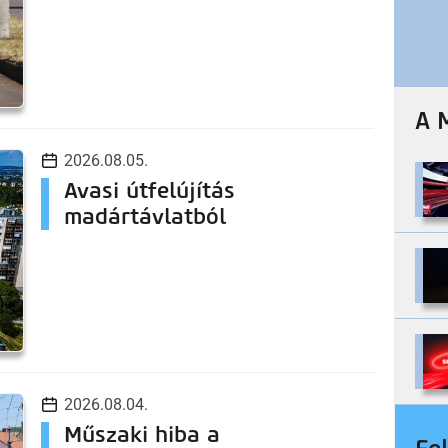
A 
2026.08.05.
Avasi útfelújítás
madártávlatból
2026.08.04.
Műszaki hiba a