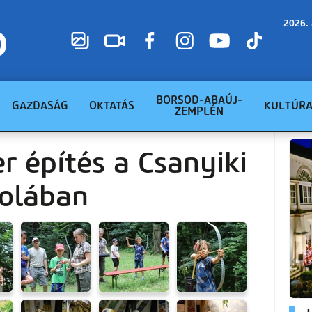
2026. 
BORSOD-ABAÚJ-
GAZDASÁG
OKTATÁS
KULTÚR
ZEMPLÉN
r építés a Csanyiki
kolában