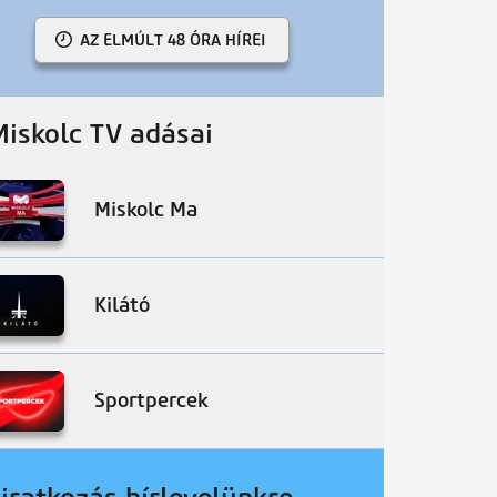
AZ ELMÚLT 48 ÓRA HÍREI
Miskolc TV adásai
Miskolc Ma
Kilátó
Sportpercek