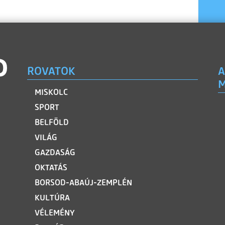
ROVATOK
A
M
MISKOLC
SPORT
BELFÖLD
VILÁG
GAZDASÁG
OKTATÁS
BORSOD-ABAÚJ-ZEMPLÉN
KULTÚRA
VÉLEMÉNY