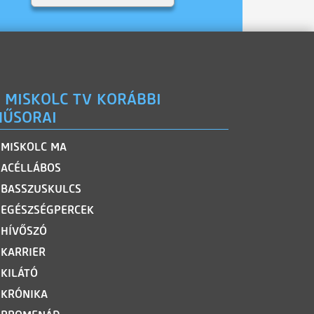
 MISKOLC TV KORÁBBI
ŰSORAI
MISKOLC MA
ACÉLLÁBOS
BASSZUSKULCS
EGÉSZSÉGPERCEK
HÍVŐSZÓ
KARRIER
KILÁTÓ
KRÓNIKA