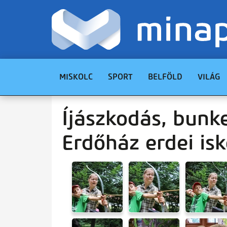
MISKOLC
SPORT
BELFÖLD
VILÁG
Íjászkodás, bunke
Erdőház erdei is