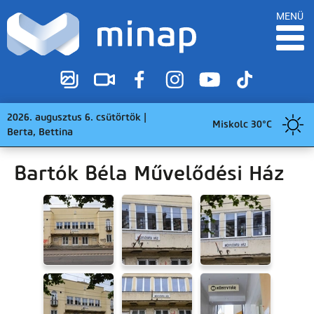
MENÜ
2026. augusztus 6. csütörtök |
Miskolc 30°C
Berta, Bettina
Bartók Béla Művelődési Ház