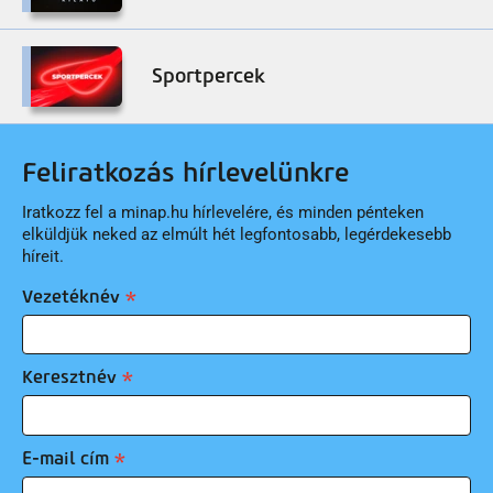
Sportpercek
Feliratkozás hírlevelünkre
Iratkozz fel a minap.hu hírlevelére, és minden pénteken
elküldjük neked az elmúlt hét legfontosabb, legérdekesebb
híreit.
Vezetéknév
Keresztnév
E-mail cím