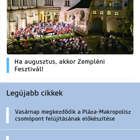
Ha augusztus, akkor Zempléni
Fesztivál!
Legújabb cikkek
Vasárnap megkezdődik a Pláza-Makropolisz
csomópont felújításának előkészítése