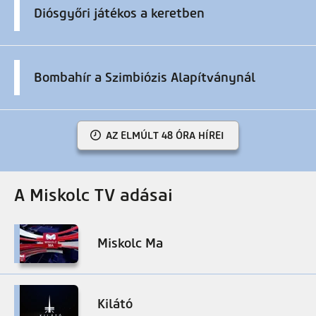
Diósgyőri játékos a keretben
Bombahír a Szimbiózis Alapítványnál
AZ ELMÚLT 48 ÓRA HÍREI
A Miskolc TV adásai
Miskolc Ma
Kilátó