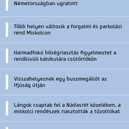
Németországban ugratott
Több helyen változik a forgalmi és parkolási
rend Miskolcon
Harmadfokú hőségriasztás figyelmeztet a
rendkívüli kánikulára csütörtökön
Visszahelyeznek egy buszmegállót az
Ifjúság útján
Lángok csaptak fel a Nádasrét közelében, a
miskolci rendészek riasztották a tűzoltókat