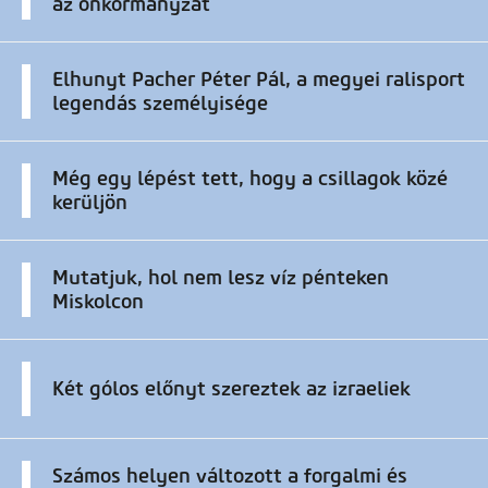
az önkormányzat
Elhunyt Pacher Péter Pál, a megyei ralisport
legendás személyisége
Még egy lépést tett, hogy a csillagok közé
kerüljön
Mutatjuk, hol nem lesz víz pénteken
Miskolcon
Két gólos előnyt szereztek az izraeliek
Számos helyen változott a forgalmi és