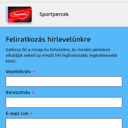
Sportpercek
Feliratkozás hírlevelünkre
Iratkozz fel a minap.hu hírlevelére, és minden pénteken
elküldjük neked az elmúlt hét legfontosabb, legérdekesebb
híreit.
Vezetéknév
Keresztnév
E-mail cím