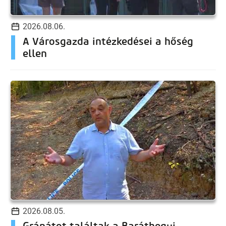
2026.08.06.
A Városgazda intézkedései a hőség
ellen
2026.08.05.
Gránátot találtak a Baráthegyi