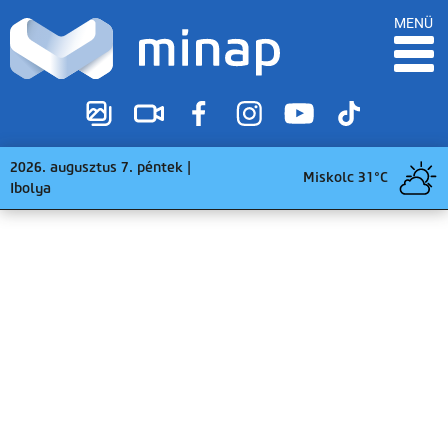
MENÜ
2026. augusztus 7. péntek |
Miskolc 31°C
Ibolya