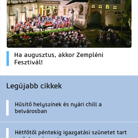
Ha augusztus, akkor Zempléni
Fesztivál!
Legújabb cikkek
Hűsítő helyszínek és nyári chill a
belvárosban
Hétfőtől péntekig igazgatási szünetet tart