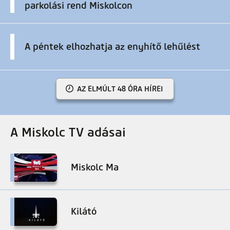
parkolási rend Miskolcon
A péntek elhozhatja az enyhítő lehűlést
AZ ELMÚLT 48 ÓRA HÍREI
A Miskolc TV adásai
Miskolc Ma
Kilátó