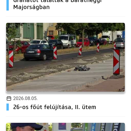
Majorságban
2026.08.05.
26-os főút felújítása, II. ütem