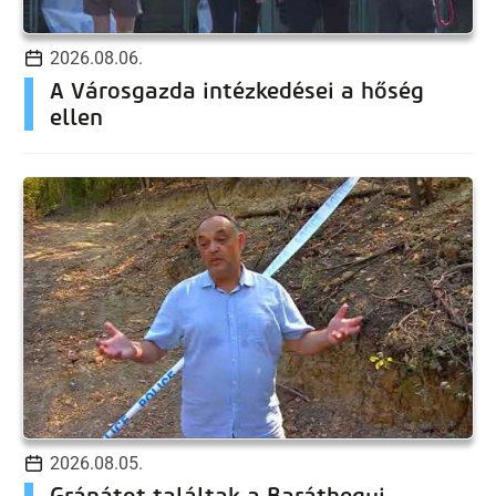
2026.08.06.
A Városgazda intézkedései a hőség
ellen
2026.08.05.
Gránátot találtak a Baráthegyi