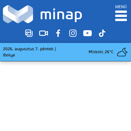
MENÜ
2026. augusztus 7. péntek |
Miskolc 26°C
Ibolya