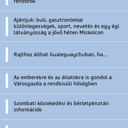
rendőrök
Ajánljuk: buli, gasztronómiai
különlegességek, sport, nevetés és egy égi
látványosság a jövő héten Miskolcon
Rajthoz állhat Gualeguaychuban, ha...
Az emberekre és az állatokra is gondol a
Városgazda a rendkívüli hőségben
Szombati közlekedési és bérletpénztári
információk