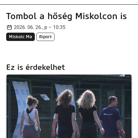
Tombol a hőség Miskolcon is
2026. 06. 26., p – 10:35
Miskolc Ma
Riport
Ez is érdekelhet