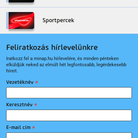
Sportpercek
Feliratkozás hírlevelünkre
Iratkozz fel a minap.hu hírlevelére, és minden pénteken
elküldjük neked az elmúlt hét legfontosabb, legérdekesebb
híreit.
Vezetéknév
Keresztnév
E-mail cím