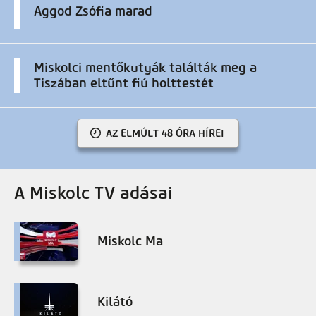
Aggod Zsófia marad
Miskolci mentőkutyák találták meg a
Tiszában eltűnt fiú holttestét
AZ ELMÚLT 48 ÓRA HÍREI
A Miskolc TV adásai
Miskolc Ma
Kilátó