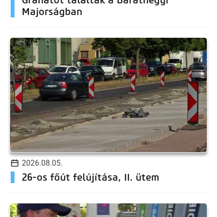
Majorságban
2026.08.05.
26-os főút felújítása, II. ütem