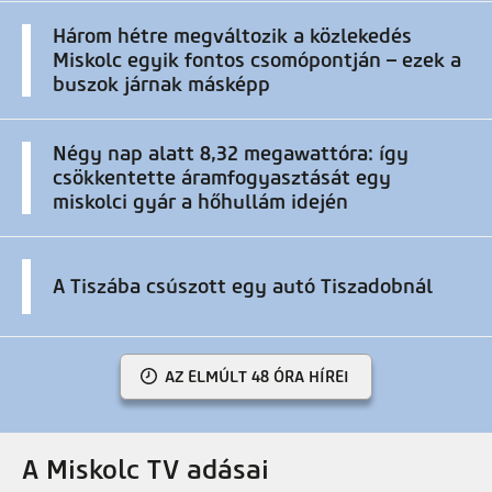
Három hétre megváltozik a közlekedés
Miskolc egyik fontos csomópontján – ezek a
buszok járnak másképp
Négy nap alatt 8,32 megawattóra: így
csökkentette áramfogyasztását egy
miskolci gyár a hőhullám idején
A Tiszába csúszott egy autó Tiszadobnál
AZ ELMÚLT 48 ÓRA HÍREI
A Miskolc TV adásai