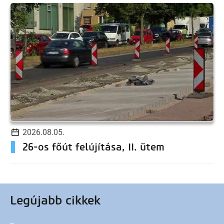
2026.08.05.
26-os főút felújítása, II. ütem
Legújabb cikkek