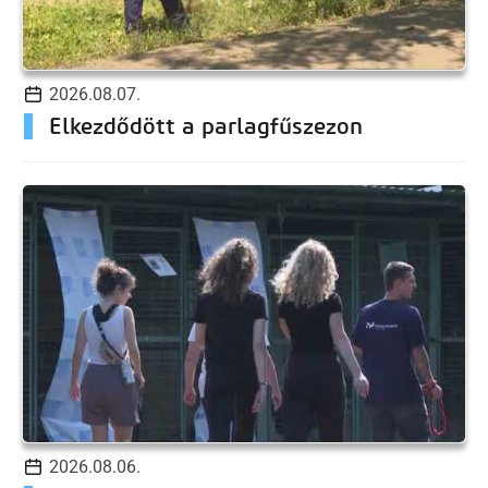
2026.08.07.
Elkezdődött a parlagfűszezon
2026.08.06.