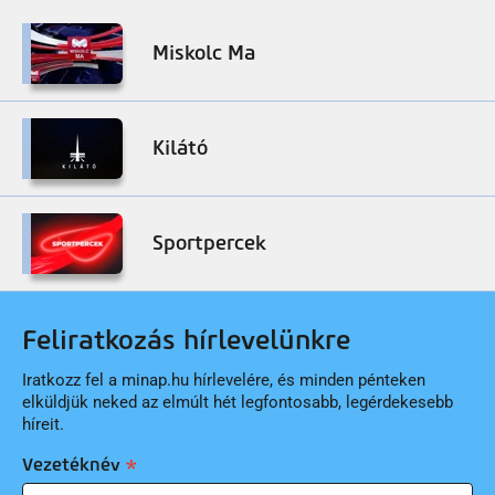
Miskolc Ma
Kilátó
Sportpercek
Feliratkozás hírlevelünkre
Iratkozz fel a minap.hu hírlevelére, és minden pénteken
elküldjük neked az elmúlt hét legfontosabb, legérdekesebb
híreit.
Vezetéknév