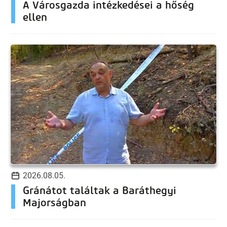
A Városgazda intézkedései a hőség
ellen
2026.08.05.
Gránátot találtak a Baráthegyi
Majorságban