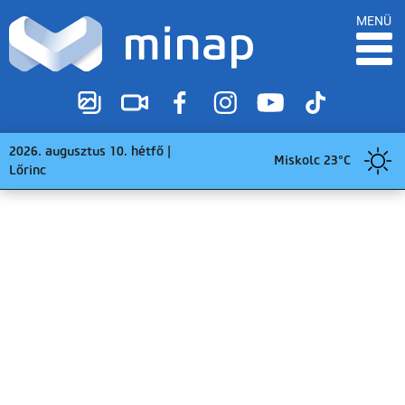
MENÜ
2026. augusztus 10. hétfő |
Miskolc 23°C
Lőrinc