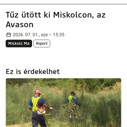
Tűz ütött ki Miskolcon, az
Avason
2026. 07. 01., sze – 15:35
Miskolc Ma
Riport
Ez is érdekelhet