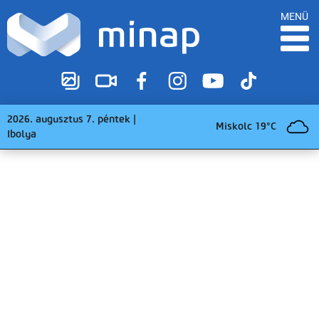
MENÜ
2026. augusztus 7. péntek |
Miskolc 19°C
Ibolya