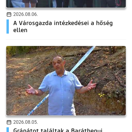
2026.08.06.
A Városgazda intézkedései a hőség
ellen
2026.08.05.
Gránátot találtak a Baráthegyi