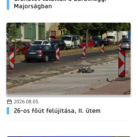
Majorságban
2026.08.05.
26-os főút felújítása, II. ütem