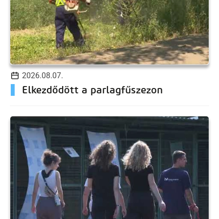
2026.08.07.
Elkezdődött a parlagfűszezon