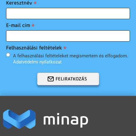
Keresztnév
E-mail cím
Felhasználási feltételek
A felhasználási feltételeket megismertem és elfogadom.
Adatvédelmi nyilatkozat
FELIRATKOZÁS