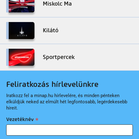
Miskolc Ma
Kilátó
Sportpercek
Feliratkozás hírlevelünkre
Iratkozz fel a minap.hu hírlevelére, és minden pénteken
elküldjük neked az elmúlt hét legfontosabb, legérdekesebb
híreit.
Vezetéknév