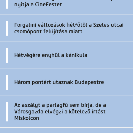
nyitja a CineFestet
Forgalmi változások hétfőtől a Szeles utcai
csomópont felújítása miatt
Hétvégére enyhül a kánikula
Három pontért utaznak Budapestre
Az aszályt a parlagfű sem bírja, de a
Városgazda elvégzi a kötelező irtást
Miskolcon