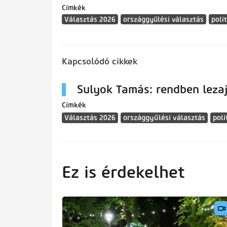
Címkék
Választás 2026
országgyűlési választás
poli
Kapcsolódó cikkek
Sulyok Tamás: rendben lezaj
Címkék
Választás 2026
országgyűlési választás
poli
Ez is érdekelhet