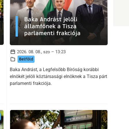
Baka Andrást jelöli
államfőnek a Tisza
parlamenti frakciója
2026. 08. 08., szo – 13:23
Belföld
Baka Andrást, a Legfelsőbb Bíróság korábbi
elnökét jelöli köztársasági elnöknek a Tisza párt
parlamenti frakciója.