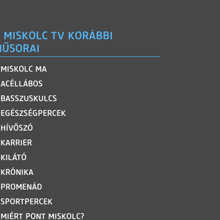
 MISKOLC TV KORÁBBI
ŰSORAI
MISKOLC MA
ACÉLLÁBOS
BASSZUSKULCS
EGÉSZSÉGPERCEK
HÍVŐSZÓ
KARRIER
KILÁTÓ
KRÓNIKA
PROMENÁD
SPORTPERCEK
MIÉRT PONT MISKOLC?