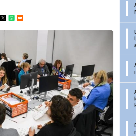
ens in a new window
Opens in a new window
Opens in a new window