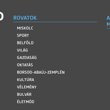
ROVATOK
A
M
MISKOLC
SPORT
BELFÖLD
VILÁG
GAZDASÁG
OKTATÁS
BORSOD-ABAÚJ-ZEMPLÉN
KULTÚRA
VÉLEMÉNY
BULVÁR
ÉLETMÓD