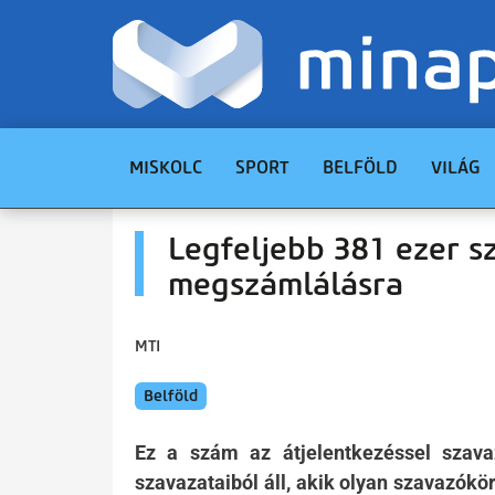
MISKOLC
SPORT
BELFÖLD
VILÁG
Legfeljebb 381 ezer s
megszámlálásra
MTI
Belföld
Ez a szám az átjelentkezéssel szava
szavazataiból áll, akik olyan szavazók