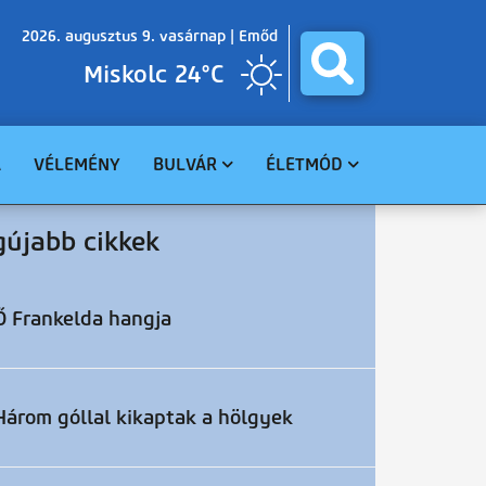
2026. augusztus 9. vasárnap |
Emőd
Miskolc 24°C
A
VÉLEMÉNY
BULVÁR
ÉLETMÓD
BALESET
GASZTRO
gújabb cikkek
BŰNÜGY
EGÉSZSÉG
HAVARIA
EGYHÁZ
CELEBHÍREK
SZABADIDŐ
Ő Frankelda hangja
TUDOMÁNY
KÖRNYEZET
Három góllal kikaptak a hölgyek