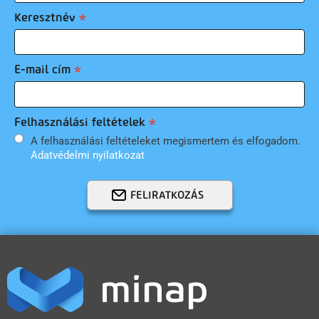
Keresztnév
E-mail cím
Felhasználási feltételek
A felhasználási feltételeket megismertem és elfogadom.
Adatvédelmi nyilatkozat
FELIRATKOZÁS