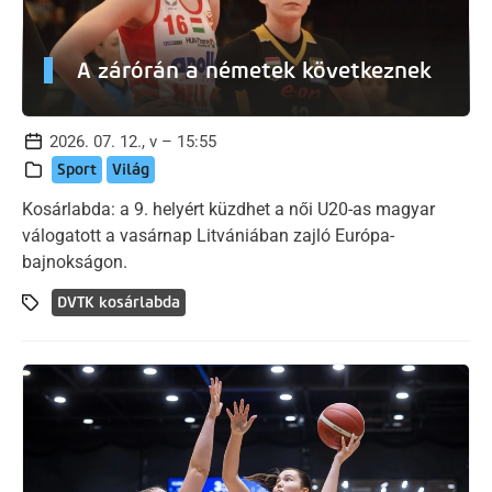
A zárórán a németek következnek
2026. 07. 12., v – 15:55
Sport
Világ
Kosárlabda: a 9. helyért küzdhet a női U20-as magyar
válogatott a vasárnap Litvániában zajló Európa-
bajnokságon.
DVTK kosárlabda