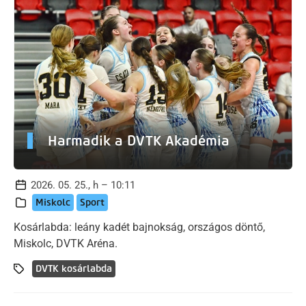
Harmadik a DVTK Akadémia
2026. 05. 25., h – 10:11
Miskolc
Sport
Kosárlabda: leány kadét bajnokság, országos döntő,
Miskolc, DVTK Aréna.
DVTK kosárlabda