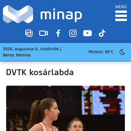
MENÜ
2026. augusztus 6. csütörtök |
Miskolc 30°C
Berta, Bettina
DVTK kosárlabda