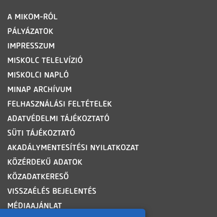
LÁBLÉC
A MIKOM-RÓL
PÁLYÁZATOK
IMPRESSZUM
MISKOLC TELELVÍZIÓ
MISKOLCI NAPLÓ
MINAP ARCHÍVUM
FELHASZNÁLÁSI FELTÉTELEK
ADATVÉDELMI TÁJÉKOZTATÓ
SÜTI TÁJÉKOZTATÓ
AKADÁLYMENTESÍTÉSI NYILATKOZAT
KÖZÉRDEKŰ ADATOK
KÖZADATKERESŐ
VISSZAÉLÉS BEJELENTÉS
MÉDIAAJÁNLAT