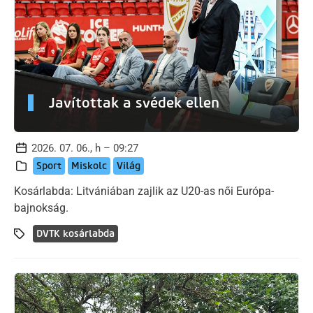
Javítottak a svédek ellen
2026. 07. 06., h – 09:27
Sport
Miskolc
Világ
Kosárlabda: Litvániában zajlik az U20-as női Európa-
bajnokság.
DVTK kosárlabda