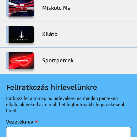
Miskolc Ma
Kilátó
Sportpercek
Feliratkozás hírlevelünkre
Iratkozz fel a minap.hu hírlevelére, és minden pénteken
elküldjük neked az elmúlt hét legfontosabb, legérdekesebb
híreit.
Vezetéknév