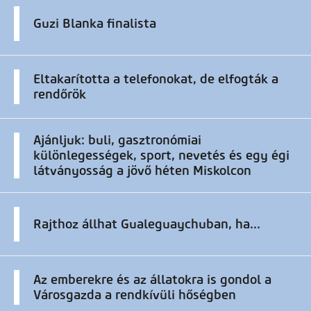
Guzi Blanka finalista
Eltakarította a telefonokat, de elfogták a
rendőrök
Ajánljuk: buli, gasztronómiai
különlegességek, sport, nevetés és egy égi
látványosság a jövő héten Miskolcon
Rajthoz állhat Gualeguaychuban, ha...
Az emberekre és az állatokra is gondol a
Városgazda a rendkívüli hőségben