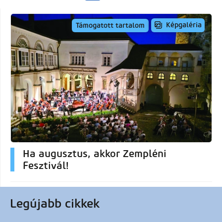
Képgaléria
Támogatott tartalom
Ha augusztus, akkor Zempléni
Fesztivál!
Legújabb cikkek