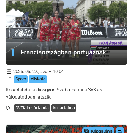
Franciaországban portyáznak
2026. 06. 27., szo – 10:04
Sport
Miskolc
Kosárlabda: a diósgyőri Szabó Fanni a 3x3-as
válogatottban játszik.
DVTK kosárlabda
kosárlabda
Képgaléria