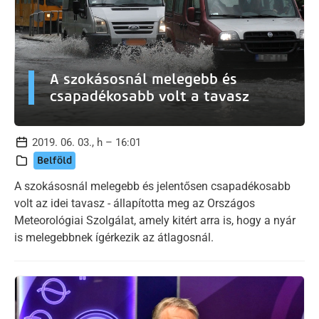
A szokásosnál melegebb és
csapadékosabb volt a tavasz
2019. 06. 03., h – 16:01
Belföld
A szokásosnál melegebb és jelentősen csapadékosabb
volt az idei tavasz - állapította meg az Országos
Meteorológiai Szolgálat, amely kitért arra is, hogy a nyár
is melegebbnek ígérkezik az átlagosnál.