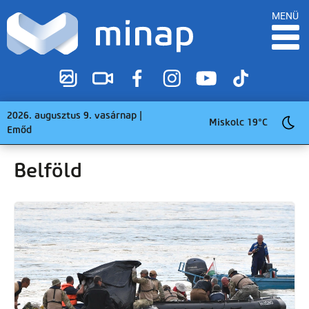
MENÜ
2026. augusztus 9. vasárnap |
Miskolc 19°C
Emőd
Belföld