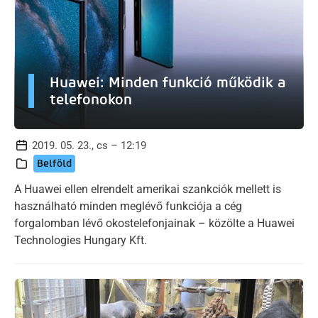
Huawei: Minden funkció működik a
telefonokon
2019. 05. 23., cs – 12:19
Belföld
A Huawei ellen elrendelt amerikai szankciók mellett is
használható minden meglévő funkciója a cég
forgalomban lévő okostelefonjainak – közölte a Huawei
Technologies Hungary Kft.