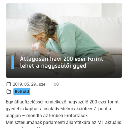
Átlagosan havi 200 ezer forint
lehet a nagyszülői gyed
2019. 05. 29., sze – 11:01
Belföld
Egy átlagfizetéssel rendelkező nagyszülő 200 ezer forint
gyedet is kaphat a családvédelmi akcióterv 7. pontja
alapján – mondta az Emberi Erőforrások
Minisztériumának parlamenti államtitkára az M1 aktuális