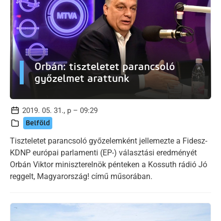
Orbán: tiszteletet parancsoló
győzelmet arattunk
2019. 05. 31., p – 09:29
Belföld
Tiszteletet parancsoló győzelemként jellemezte a Fidesz-
KDNP európai parlamenti (EP-) választási eredményét
Orbán Viktor miniszterelnök pénteken a Kossuth rádió Jó
reggelt, Magyarország! című műsorában.