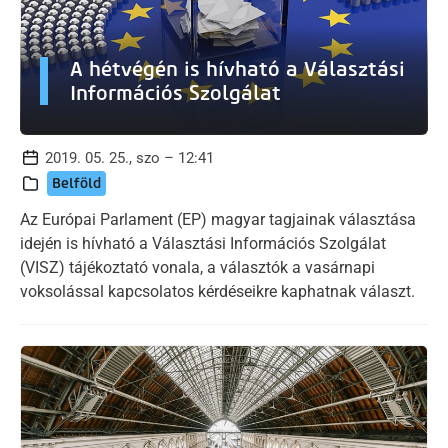
A hétvégén is hívható a Választási
Információs Szolgálat
2019. 05. 25., szo – 12:41
Belföld
Az Európai Parlament (EP) magyar tagjainak választása
idején is hívható a Választási Információs Szolgálat
(VISZ) tájékoztató vonala, a választók a vasárnapi
voksolással kapcsolatos kérdéseikre kaphatnak választ.