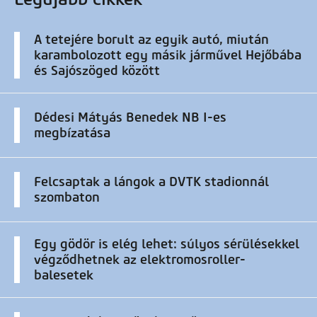
A tetejére borult az egyik autó, miután
karambolozott egy másik járművel Hejőbába
és Sajószöged között
Dédesi Mátyás Benedek NB I-es
megbízatása
Felcsaptak a lángok a DVTK stadionnál
szombaton
Egy gödör is elég lehet: súlyos sérülésekkel
végződhetnek az elektromosroller-
balesetek