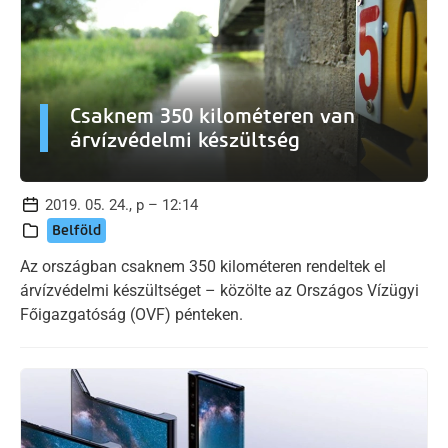
Csaknem 350 kilométeren van
árvízvédelmi készültség
2019. 05. 24., p – 12:14
Belföld
Az országban csaknem 350 kilométeren rendeltek el
árvízvédelmi készültséget – közölte az Országos Vízügyi
Főigazgatóság (OVF) pénteken.