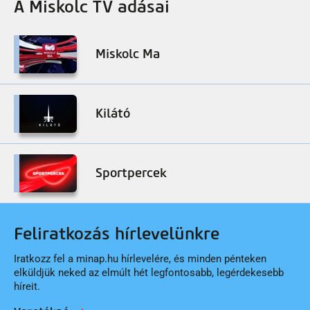
A Miskolc TV adásai
Miskolc Ma
Kilátó
Sportpercek
Feliratkozás hírlevelünkre
Iratkozz fel a minap.hu hírlevelére, és minden pénteken
elküldjük neked az elmúlt hét legfontosabb, legérdekesebb
híreit.