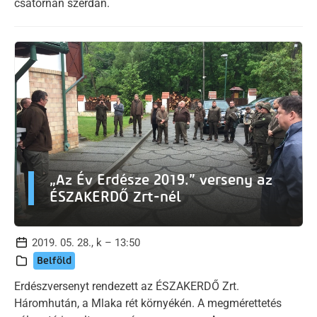
csatornán szerdán.
„Az Év Erdésze 2019.” verseny az
ÉSZAKERDŐ Zrt-nél
2019. 05. 28., k – 13:50
Belföld
Erdészversenyt rendezett az ÉSZAKERDŐ Zrt.
Háromhután, a Mlaka rét környékén. A megmérettetés