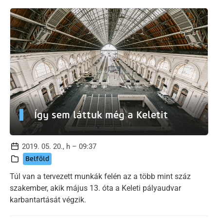
Így sem láttuk még a Keletit
2019. 05. 20., h – 09:37
Belföld
Túl van a tervezett munkák felén az a több mint száz
szakember, akik május 13. óta a Keleti pályaudvar
karbantartását végzik.