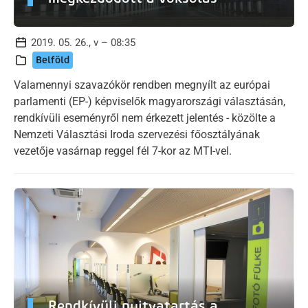
2019. 05. 26., v – 08:35
Belföld
Valamennyi szavazókör rendben megnyílt az európai
parlamenti (EP-) képviselők magyarországi választásán,
rendkívüli eseményről nem érkezett jelentés - közölte a
Nemzeti Választási Iroda szervezési főosztályának
vezetője vasárnap reggel fél 7-kor az MTI-vel.
Rendkívüli nyitvatartás a