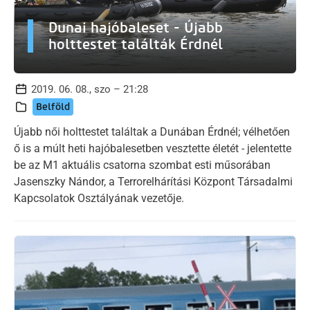
Dunai hajóbaleset - Újabb
holttestet találták Érdnél
2019. 06. 08., szo – 21:28
Belföld
Újabb női holttestet találtak a Dunában Érdnél; vélhetően
ő is a múlt heti hajóbalesetben vesztette életét - jelentette
be az M1 aktuális csatorna szombat esti műsorában
Jasenszky Nándor, a Terrorelhárítási Központ Társadalmi
Kapcsolatok Osztályának vezetője.