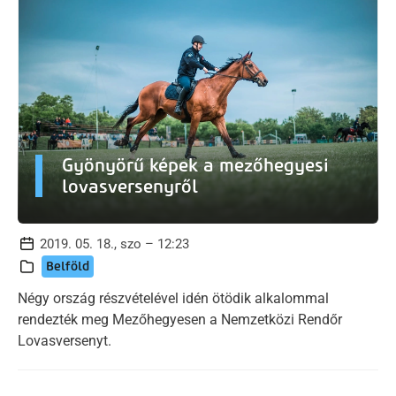
Gyönyörű képek a mezőhegyesi
lovasversenyről
2019. 05. 18., szo – 12:23
Belföld
Négy ország részvételével idén ötödik alkalommal
rendezték meg Mezőhegyesen a Nemzetközi Rendőr
Lovasversenyt.