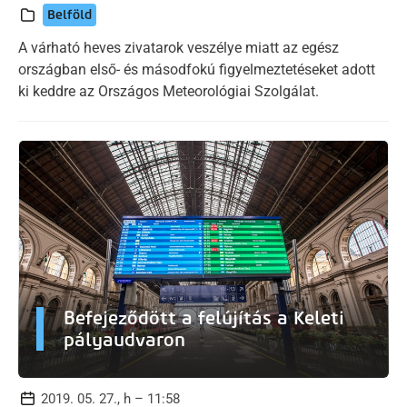
Belföld
A várható heves zivatarok veszélye miatt az egész
országban első- és másodfokú figyelmeztetéseket adott
ki keddre az Országos Meteorológiai Szolgálat.
Befejeződött a felújítás a Keleti
pályaudvaron
2019. 05. 27., h – 11:58