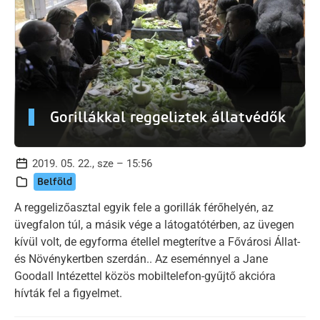
Gorillákkal reggeliztek állatvédők
2019. 05. 22., sze – 15:56
Belföld
A reggelizőasztal egyik fele a gorillák férőhelyén, az
üvegfalon túl, a másik vége a látogatótérben, az üvegen
kívül volt, de egyforma étellel megterítve a Fővárosi Állat-
és Növénykertben szerdán.. Az eseménnyel a Jane
Goodall Intézettel közös mobiltelefon-gyűjtő akcióra
hívták fel a figyelmet.