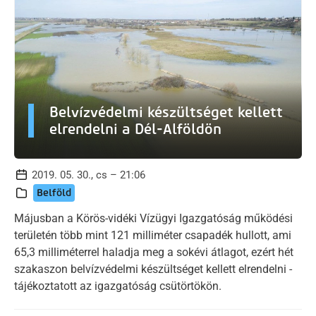
Belvízvédelmi készültséget kellett
elrendelni a Dél-Alföldön
2019. 05. 30., cs – 21:06
Belföld
Májusban a Körös-vidéki Vízügyi Igazgatóság működési
területén több mint 121 milliméter csapadék hullott, ami
65,3 milliméterrel haladja meg a sokévi átlagot, ezért hét
szakaszon belvízvédelmi készültséget kellett elrendelni -
tájékoztatott az igazgatóság csütörtökön.