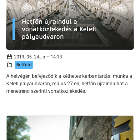
Hétfőn újraindul a
vonatközlekedés a Keleti
pályaudvaron
2019. 05. 24., p – 14:13
Belföld
A hétvégén befejeződik a kéthetes karbantartási munka a
Keleti pályaudvaron, május 27-én, hétfőn újraindulhat a
menetrend szerinti vonatközlekedés.