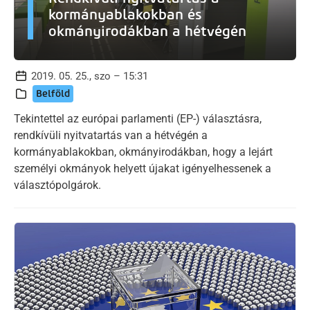
kormányablakokban és
okmányirodákban a hétvégén
2019. 05. 25., szo – 15:31
Belföld
Tekintettel az európai parlamenti (EP-) választásra,
rendkívüli nyitvatartás van a hétvégén a
kormányablakokban, okmányirodákban, hogy a lejárt
személyi okmányok helyett újakat igényelhessenek a
választópolgárok.