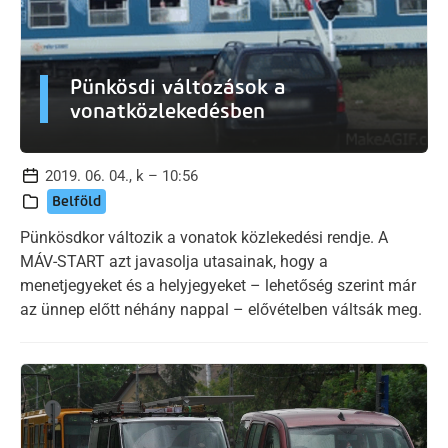
Pünkösdi változások a
vonatközlekedésben
2019. 06. 04., k – 10:56
Belföld
Pünkösdkor változik a vonatok közlekedési rendje. A
MÁV-START azt javasolja utasainak, hogy a
menetjegyeket és a helyjegyeket – lehetőség szerint már
az ünnep előtt néhány nappal – elővételben váltsák meg.