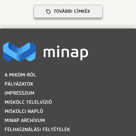
TOVÁBBI CÍMKÉK
LÁBLÉC
A MIKOM-RÓL
PÁLYÁZATOK
IMPRESSZUM
MISKOLC TELELVÍZIÓ
MISKOLCI NAPLÓ
MINAP ARCHÍVUM
FELHASZNÁLÁSI FELTÉTELEK