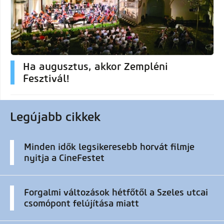
Ha augusztus, akkor Zempléni
Fesztivál!
Legújabb cikkek
Minden idők legsikeresebb horvát filmje
nyitja a CineFestet
Forgalmi változások hétfőtől a Szeles utcai
csomópont felújítása miatt