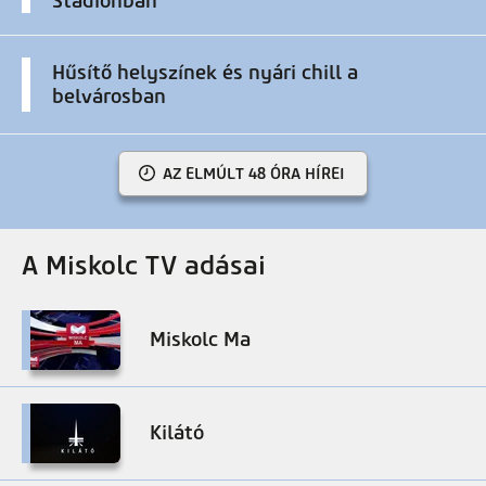
Stadionban
Hűsítő helyszínek és nyári chill a
belvárosban
AZ ELMÚLT 48 ÓRA HÍREI
A Miskolc TV adásai
Miskolc Ma
Kilátó