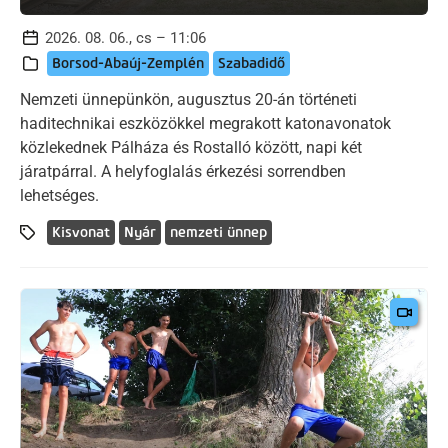
2026. 08. 06., cs – 11:06
Borsod-Abaúj-Zemplén
Szabadidő
Nemzeti ünnepünkön, augusztus 20-án történeti
haditechnikai eszközökkel megrakott katonavonatok
közlekednek Pálháza és Rostalló között, napi két
járatpárral. A helyfoglalás érkezési sorrendben
lehetséges.
Kisvonat
Nyár
nemzeti ünnep