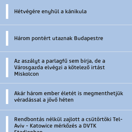
Hétvégére enyhül a kánikula
Három pontért utaznak Budapestre
Az aszályt a parlagfű sem bírja, de a
Városgazda elvégzi a kötelező irtást
Miskolcon
Akár három ember életét is megmenthetjük
véradással a jövő héten
Rendbontás nélkül zajlott a csütörtöki Tel-
Aviv - Katowice mérkőzés a DVTK