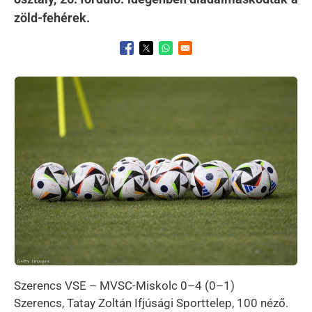
zöld-fehérek.
Opens in a new window
Opens in a new window
Opens in a new window
Kép
Szerencs VSE – MVSC-Miskolc 0–4 (0–1)
Szerencs, Tatay Zoltán Ifjúsági Sporttelep, 100 néző.