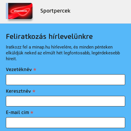
Sportpercek
Feliratkozás hírlevelünkre
Iratkozz fel a minap.hu hírlevelére, és minden pénteken
elküldjük neked az elmúlt hét legfontosabb, legérdekesebb
híreit.
Vezetéknév
Keresztnév
E-mail cím