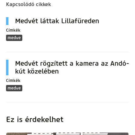
Kapcsolódó cikkek
Medvét láttak Lillafüreden
Címkék
medve
Medvét rögzített a kamera az Andó-
kút közelében
Címkék
medve
Ez is érdekelhet