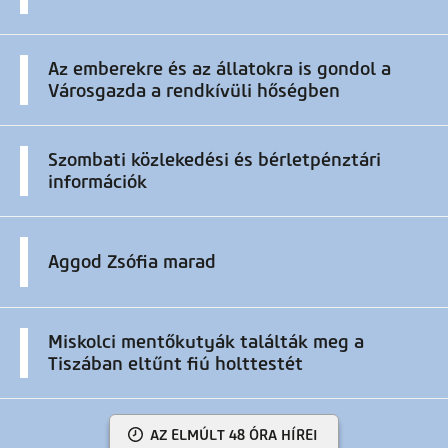
Az emberekre és az állatokra is gondol a
Városgazda a rendkívüli hőségben
Szombati közlekedési és bérletpénztári
információk
Aggod Zsófia marad
Miskolci mentőkutyák találták meg a
Tiszában eltűnt fiú holttestét
AZ ELMÚLT 48 ÓRA HÍREI