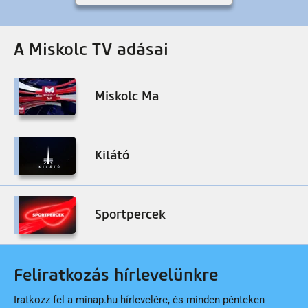
A Miskolc TV adásai
Miskolc Ma
Kilátó
Sportpercek
Feliratkozás hírlevelünkre
Iratkozz fel a minap.hu hírlevelére, és minden pénteken