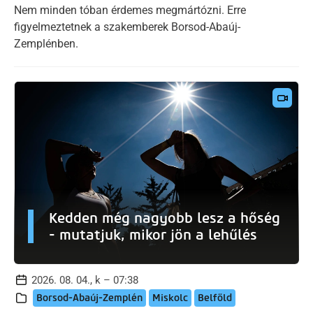
Nem minden tóban érdemes megmártózni. Erre
figyelmeztetnek a szakemberek Borsod-Abaúj-
Zemplénben.
Kedden még nagyobb lesz a hőség
- mutatjuk, mikor jön a lehűlés
2026. 08. 04., k – 07:38
Borsod-Abaúj-Zemplén
Miskolc
Belföld