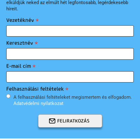
elküldjük neked az elmúlt hét legfontosabb, legérdekesebb
híreit.
Vezetéknév
Keresztnév
E-mail cím
Felhasználási feltételek
A felhasználási feltételeket megismertem és elfogadom.
Adatvédelmi nyilatkozat
FELIRATKOZÁS