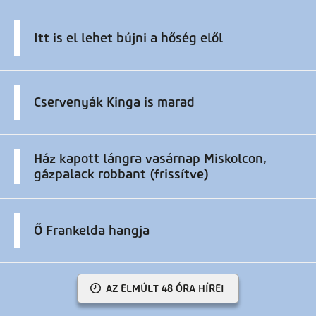
Itt is el lehet bújni a hőség elől
Cservenyák Kinga is marad
Ház kapott lángra vasárnap Miskolcon,
gázpalack robbant (frissítve)
Ő Frankelda hangja
AZ ELMÚLT 48 ÓRA HÍREI