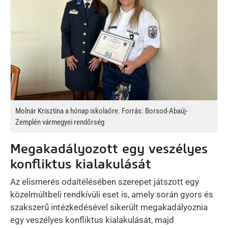
Molnár Krisztina a hónap iskolaőre. Forrás: Borsod-Abaúj-
Zemplén vármegyei rendőrség
Megakadályozott egy veszélyes
konfliktus kialakulását
Az elismerés odaítélésében szerepet játszott egy
közelmúltbeli rendkívüli eset is, amely során gyors és
szakszerű intézkedésével sikerült megakadályoznia
egy veszélyes konfliktus kialakulását, majd