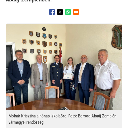
Opens in a new window
Opens in a new window
Opens in a new window
Kép
Molnár Krisztina a hónap iskolaőre. Fotó: Borsod-Abaúj-Zemplén
vármegyei rendőrség