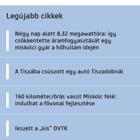
Legújabb cikkek
Négy nap alatt 8,32 megawattóra: így
csökkentette áramfogyasztását egy
miskolci gyár a hőhullám idején
A Tiszába csúszott egy autó Tiszadobnál
160 kilométer/órás vasút Miskolc felé:
indulhat a fővonal fejlesztése
Ikszelt a „kis” DVTK