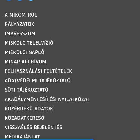
LÁBLÉC
A MIKOM-RÓL
PÁLYÁZATOK
IMPRESSZUM
MISKOLC TELELVÍZIÓ
MISKOLCI NAPLÓ
MINAP ARCHÍVUM
FELHASZNÁLÁSI FELTÉTELEK
ADATVÉDELMI TÁJÉKOZTATÓ
SÜTI TÁJÉKOZTATÓ
AKADÁLYMENTESÍTÉSI NYILATKOZAT
KÖZÉRDEKŰ ADATOK
KÖZADATKERESŐ
VISSZAÉLÉS BEJELENTÉS
MÉDIAAJÁNLAT