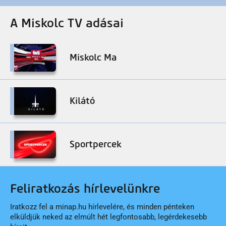
A Miskolc TV adásai
Miskolc Ma
Kilátó
Sportpercek
Feliratkozás hírlevelünkre
Iratkozz fel a minap.hu hírlevelére, és minden pénteken
elküldjük neked az elmúlt hét legfontosabb, legérdekesebb