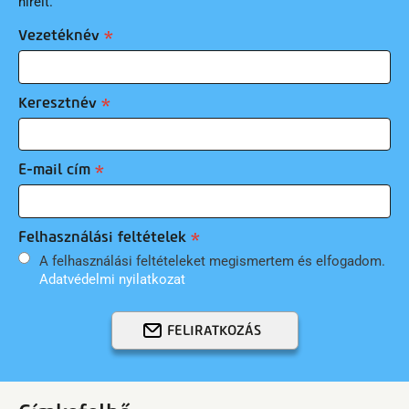
híreit.
Vezetéknév
Keresztnév
E-mail cím
Felhasználási feltételek
A felhasználási feltételeket megismertem és elfogadom.
Adatvédelmi nyilatkozat
FELIRATKOZÁS