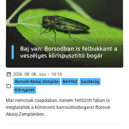
Baj van: Borsodban is felbukkant a
veszélyes kőrispusztító bogár
2026. 08. 08., szo – 10:13
Borsod-Abaúj-Zemplén
Belföld
Gazdaság
Környezet
Már nemcsak csapdában, hanem fertőzött fában is
megtalálták a kőrisrontó karcsúdíszbogarat Borsod-
Abaúj-Zemplénben.