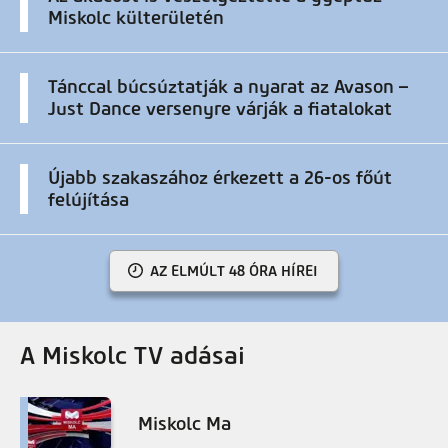
Miskolc külterületén
Tánccal búcsúztatják a nyarat az Avason –
Just Dance versenyre várják a fiatalokat
Újabb szakaszához érkezett a 26-os főút
felújítása
AZ ELMÚLT 48 ÓRA HÍREI
A Miskolc TV adásai
Miskolc Ma