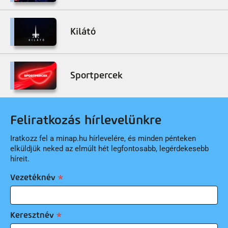
Kilátó
Sportpercek
Feliratkozás hírlevelünkre
Iratkozz fel a minap.hu hírlevelére, és minden pénteken
elküldjük neked az elmúlt hét legfontosabb, legérdekesebb
híreit.
Vezetéknév
Keresztnév