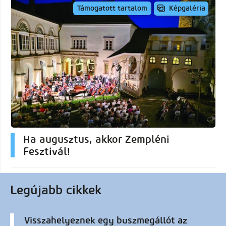
Képgaléria
Támogatott tartalom
Ha augusztus, akkor Zempléni
Fesztivál!
Legújabb cikkek
Visszahelyeznek egy buszmegállót az