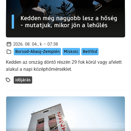
Kedden még nagyobb lesz a hőség
- mutatjuk, mikor jön a lehűlés
2026. 08. 04., k – 07:38
Borsod-Abaúj-Zemplén
Miskolc
Belföld
Kedden az ország döntő részén 29 fok körül vagy afelett
alakul a napi középhőmérséklet.
időjárás