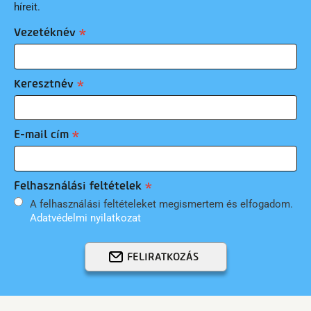
híreit.
Vezetéknév
Keresztnév
E-mail cím
Felhasználási feltételek
A felhasználási feltételeket megismertem és elfogadom.
Adatvédelmi nyilatkozat
FELIRATKOZÁS