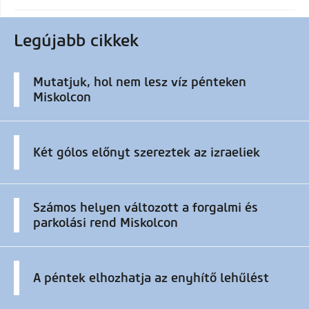
Legújabb cikkek
Mutatjuk, hol nem lesz víz pénteken
Miskolcon
Két gólos előnyt szereztek az izraeliek
Számos helyen változott a forgalmi és
parkolási rend Miskolcon
A péntek elhozhatja az enyhítő lehűlést