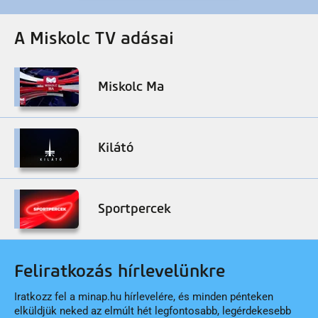
A Miskolc TV adásai
Miskolc Ma
Kilátó
Sportpercek
Feliratkozás hírlevelünkre
Iratkozz fel a minap.hu hírlevelére, és minden pénteken
elküldjük neked az elmúlt hét legfontosabb, legérdekesebb