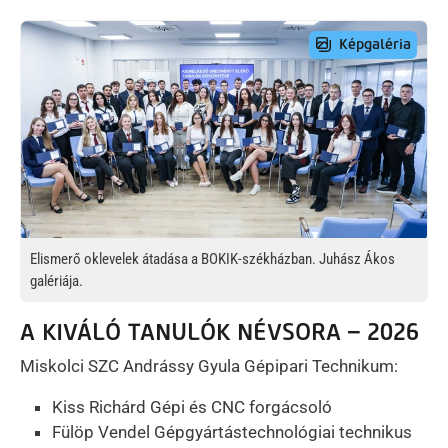
Preview Image
Elismerő oklevelek átadása a BOKIK-székházban. Juhász Ákos
galériája.
A KIVÁLÓ TANULÓK NÉVSORA – 2026
Miskolci SZC Andrássy Gyula Gépipari Technikum:
Kiss Richárd Gépi és CNC forgácsoló
Fülöp Vendel Gépgyártástechnológiai technikus