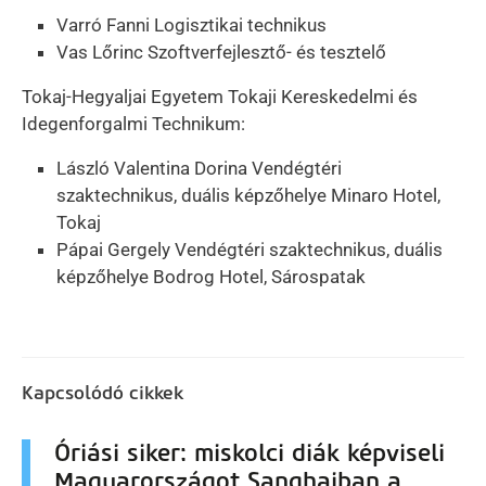
Varró Fanni Logisztikai technikus
Vas Lőrinc Szoftverfejlesztő- és tesztelő
Tokaj-Hegyaljai Egyetem Tokaji Kereskedelmi és
Idegenforgalmi Technikum:
László Valentina Dorina Vendégtéri
szaktechnikus, duális képzőhelye Minaro Hotel,
Tokaj
Pápai Gergely Vendégtéri szaktechnikus, duális
képzőhelye Bodrog Hotel, Sárospatak
Kapcsolódó cikkek
Óriási siker: miskolci diák képviseli
Magyarországot Sanghaiban a