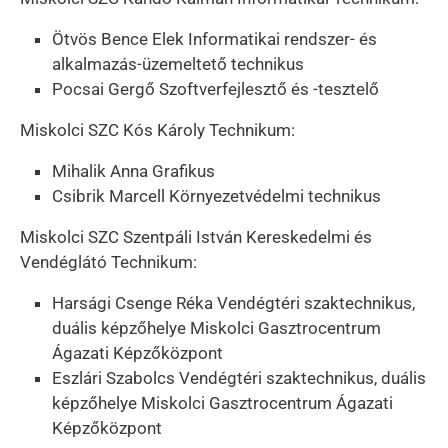
Ötvös Bence Elek Informatikai rendszer- és
alkalmazás-üzemeltető technikus
Pocsai Gergő Szoftverfejlesztő és -tesztelő
Miskolci SZC Kós Károly Technikum:
Mihalik Anna Grafikus
Csibrik Marcell Környezetvédelmi technikus
Miskolci SZC Szentpáli István Kereskedelmi és
Vendéglátó Technikum:
Harsági Csenge Réka Vendégtéri szaktechnikus,
duális képzőhelye Miskolci Gasztrocentrum
Ágazati Képzőközpont
Eszlári Szabolcs Vendégtéri szaktechnikus, duális
képzőhelye Miskolci Gasztrocentrum Ágazati
Képzőközpont