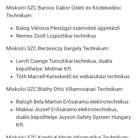
Miskolci SZC Baross Gábor Üzleti és Közlekedési
Technikum:
Balog Viktória Pénzügyi-számviteli ügyintéző
Nemes Zsolt Logisztikai technikus
Miskolci SZC Berzeviczy Gergely Technikum:
Lerch Csenge Turisztikai technikus, duális
képzőhelye: Midmar Kft.
Tóth Marcell Kereskedő és webáruházi technikus
Miskolci SZC Bláthy Ottó Villamosipari Technikum:
Balogh Béla Márton Erősáramú elektrotechnikus
Makkai József Erősáramú elektrotechnikus,
duális képzőhelye Joyson Safety System Hungary
Kft.
Miskolci SZC Kandó Kálmán Informatikai Technikum: