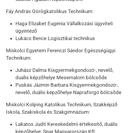
Fáy András Görögkatolikus Technikum:
Haga Elizabet Eugénia Vállalkozási ügyviteli
ügyintéző
Lukács Bence Logisztikai technikus
Miskolci Egyetem Ferenczi Sándor Egészségügyi
Technikum:
Juhász Dalma Kisgyermekgondozó-, nevelő,
duális képzőhelye Mesemalom bölcsőde
Puskás Jázmin Barbara Kisgyermekgondozó-,
nevelő, duális képzőhelye Napraforgó bölcsőde
Miskolci Kolping Katolikus Technikum, Szakképző
Iskola, Szakiskola és Szakgimnázium:
Lakatos Judit Kereskedelmi értékesítő, duális
képzőhelye: Spar Magyarország Kft.