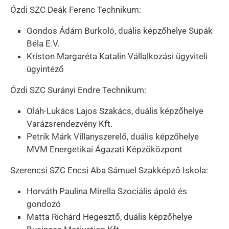
Ózdi SZC Deák Ferenc Technikum:
Gondos Ádám Burkoló, duális képzőhelye Supák
Béla E.V.
Kriston Margaréta Katalin Vállalkozási ügyviteli
ügyintéző
Ózdi SZC Surányi Endre Technikum:
Oláh-Lukács Lajos Szakács, duális képzőhelye
Varázsrendezvény Kft.
Petrik Márk Villanyszerelő, duális képzőhelye
MVM Energetikai Ágazati Képzőközpont
Szerencsi SZC Encsi Aba Sámuel Szakképző Iskola:
Horváth Paulina Mirella Szociális ápoló és
gondozó
Matta Richárd Hegesztő, duális képzőhelye