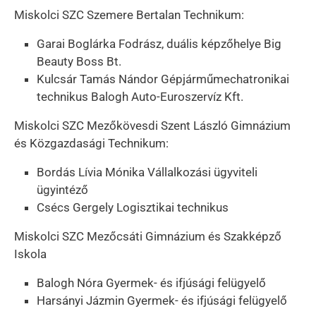
Miskolci SZC Szemere Bertalan Technikum:
Garai Boglárka Fodrász, duális képzőhelye Big
Beauty Boss Bt.
Kulcsár Tamás Nándor Gépjárműmechatronikai
technikus Balogh Auto-Euroszervíz Kft.
Miskolci SZC Mezőkövesdi Szent László Gimnázium
és Közgazdasági Technikum:
Bordás Lívia Mónika Vállalkozási ügyviteli
ügyintéző
Csécs Gergely Logisztikai technikus
Miskolci SZC Mezőcsáti Gimnázium és Szakképző
Iskola
Balogh Nóra Gyermek- és ifjúsági felügyelő
Harsányi Jázmin Gyermek- és ifjúsági felügyelő