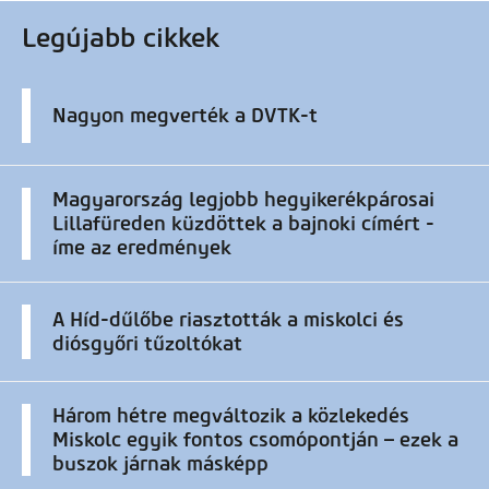
Legújabb cikkek
Nagyon megverték a DVTK-t
Magyarország legjobb hegyikerékpárosai
Lillafüreden küzdöttek a bajnoki címért -
íme az eredmények
A Híd-dűlőbe riasztották a miskolci és
diósgyőri tűzoltókat
Három hétre megváltozik a közlekedés
Miskolc egyik fontos csomópontján – ezek a
buszok járnak másképp