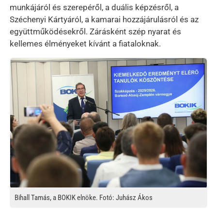
munkájáról és szerepéről, a duális képzésről, a
Széchenyi Kártyáról, a kamarai hozzájárulásról és az
együttműködésekről. Zárásként szép nyarat és
kellemes élményeket kívánt a fiataloknak.
Kép
Bihall Tamás, a BOKIK elnöke. Fotó: Juhász Ákos