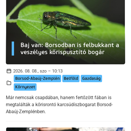
Baj van: Borsodban is felbukkant a
veszélyes kőrispusztító bogár
2026. 08. 08., szo – 10:13
Borsod-Abaúj-Zemplén
Belföld
Gazdaság
Környezet
Már nemcsak csapdában, hanem fertőzött fában is
megtalálták a kőrisrontó karcsúdíszbogarat Borsod-
Abaúj-Zemplénben.