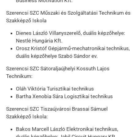
Business Motivation Kft.
Szerencsi SZC Műszaki és Szolgáltatási Technikum és
Szakképző Iskola
Dienes László Villanyszerelő, duális képzőhelye:
Nestlé Hungária Kft.
Orosz Kristóf Gépjármű-mechatronikai technikus,
duális képzőhelye Szabó Sándor ev.
Szerencsi SZC Sátoraljaújhelyi Kossuth Lajos
Technikum:
Oláh Viktória Turisztikai technikus
Bartha Xenobia Sára Logisztikai technikus
Szerencsi SZC Tiszaújvárosi Brassai Sámuel
Szakképző Iskola:
Bakos Marcell László Elektronikai technikus,
duális képzőhelye: Jabil Circuit Hungary Kft.