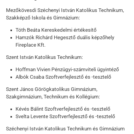
Mezőkövesdi Széchenyi István Katolikus Technikum,
Szakképző Iskola és Gimnázium:
Tóth Beáta Kereskedelmi értékesítő
Hamzók Richárd Hegesztő duális képzőhely
Fireplace Kft.
Szent István Katolikus Technikum:
Hoffman Vivien Pénzügyi-számviteli ügyintéző
Albók Csaba Szoftverfejlesztő és -tesztelő
Szent János Görögkatolikus Gimnázium,
Szakgimnázium, Technikum és Kollégium:
Kévés Bálint Szoftverfejlesztő és -tesztelő
Svelta Levente Szoftverfejlesztő és -tesztelő
Széchenyi István Katolikus Technikum és Gimnázium