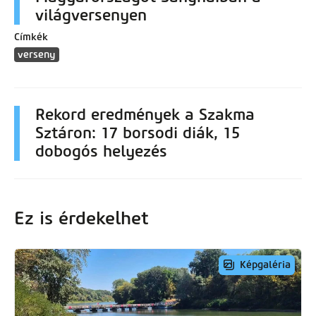
világversenyen
Címkék
verseny
Rekord eredmények a Szakma
Sztáron: 17 borsodi diák, 15
dobogós helyezés
Ez is érdekelhet
Képgaléria