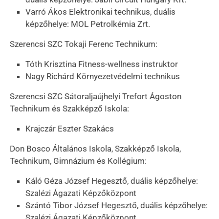
Varró Ákos Elektronikai technikus, duális
képzőhelye: MOL Petrolkémia Zrt.
Szerencsi SZC Tokaji Ferenc Technikum:
Tóth Krisztina Fitness-wellness instruktor
Nagy Richárd Környezetvédelmi technikus
Szerencsi SZC Sátoraljaújhelyi Trefort Ágoston
Technikum és Szakképző Iskola:
Krajczár Eszter Szakács
Don Bosco Általános Iskola, Szakképző Iskola,
Technikum, Gimnázium és Kollégium:
Káló Géza József Hegesztő, duális képzőhelye:
Szalézi Ágazati Képzőközpont
Szántó Tibor József Hegesztő, duális képzőhelye:
Szalézi Ágazati Képzőközpont