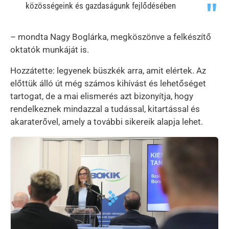
közösségeink és gazdaságunk fejlődésében
– mondta Nagy Boglárka, megköszönve a felkészítő
oktatók munkáját is.
Hozzátette: legyenek büszkék arra, amit elértek. Az
előttük álló út még számos kihívást és lehetőséget
tartogat, de a mai elismerés azt bizonyítja, hogy
rendelkeznek mindazzal a tudással, kitartással és
akaraterővel, amely a további sikereik alapja lehet.
Kép