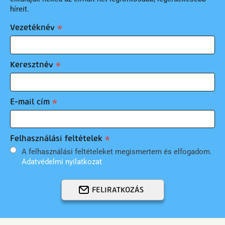
híreit.
Vezetéknév
Keresztnév
E-mail cím
Felhasználási feltételek
A felhasználási feltételeket megismertem és elfogadom.
Adatvédelmi nyilatkozat
FELIRATKOZÁS