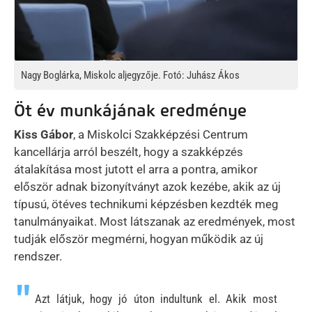
Nagy Boglárka, Miskolc aljegyzője. Fotó: Juhász Ákos
Öt év munkájának eredménye
Kiss Gábor
, a Miskolci Szakképzési Centrum
kancellárja arról beszélt, hogy a szakképzés
átalakítása most jutott el arra a pontra, amikor
először adnak bizonyítványt azok kezébe, akik az új
típusú, ötéves technikumi képzésben kezdték meg
tanulmányaikat. Most látszanak az eredmények, most
tudják először megmérni, hogyan működik az új
rendszer.
Azt látjuk, hogy jó úton indultunk el. Akik most