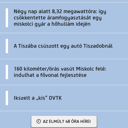
Négy nap alatt 8,32 megawattóra: így
csökkentette áramfogyasztását egy
miskolci gyár a hőhullám idején
A Tiszába csúszott egy autó Tiszadobnál
160 kilométer/órás vasút Miskolc felé:
indulhat a fővonal fejlesztése
Ikszelt a „kis” DVTK
AZ ELMÚLT 48 ÓRA HÍREI