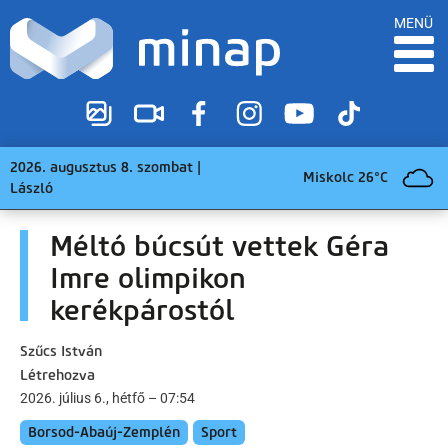
MENÜ
2026. augusztus 8. szombat |
Miskolc 26°C
László
Méltó búcsút vettek Géra
Imre olimpikon
kerékpárostól
Szűcs István
Létrehozva
2026. július 6., hétfő – 07:54
Borsod-Abaúj-Zemplén
Sport