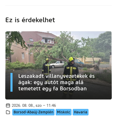
Ez is érdekelhet
Leszakadt villanyvezetékek és
ágak: egy autót maga alá
temetett egy fa Borsodban
2026. 08. 08., szo – 11:46
Borsod-Abaúj-Zemplén
Miskolc
Havaria