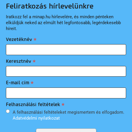
Feliratkozás hírlevelünkre
Iratkozz fel a minap.hu hírlevelére, és minden pénteken
elküldjük neked az elmúlt hét legfontosabb, legérdekesebb
híreit.
Vezetéknév
Keresztnév
E-mail cím
Felhasználási feltételek
A felhasználási feltételeket megismertem és elfogadom.
Adatvédelmi nyilatkozat