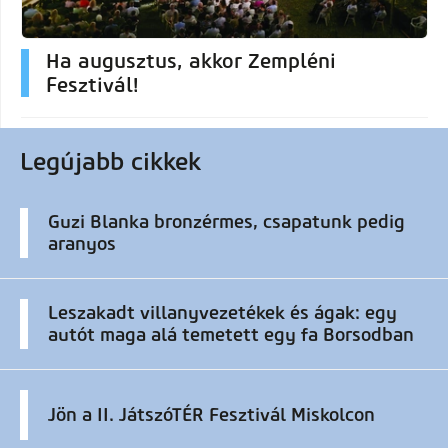
Ha augusztus, akkor Zempléni
Fesztivál!
Legújabb cikkek
Guzi Blanka bronzérmes, csapatunk pedig
aranyos
Leszakadt villanyvezetékek és ágak: egy
autót maga alá temetett egy fa Borsodban
Jön a II. JátszóTÉR Fesztivál Miskolcon