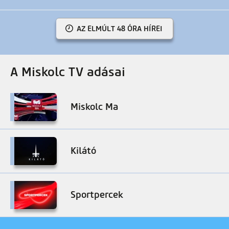
AZ ELMÚLT 48 ÓRA HÍREI
A Miskolc TV adásai
Miskolc Ma
Kilátó
Sportpercek