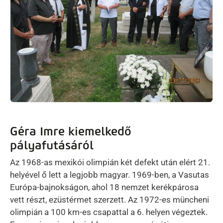
Géra Imre kiemelkedő
pályafutásáról
Az 1968-as mexikói olimpián két defekt után elért 21.
helyével ő lett a legjobb magyar. 1969-ben, a Vasutas
Európa-bajnokságon, ahol 18 nemzet kerékpárosa
vett részt, ezüstérmet szerzett. Az 1972-es müncheni
olimpián a 100 km-es csapattal a 6. helyen végeztek.