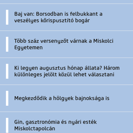
Baj van: Borsodban is felbukkant a
veszélyes kőrispusztító bogár
Több száz versenyzőt várnak a Miskolci
Egyetemen
Ki legyen augusztus hónap állata? Három
különleges jelölt közül lehet választani
Megkezdődik a hölgyek bajnoksága is
Gin, gasztronómia és nyári esték
Miskolctapolcán