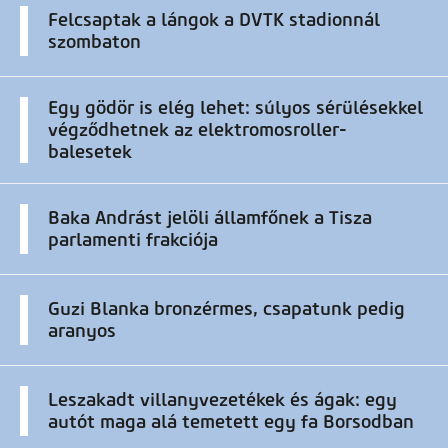
Felcsaptak a lángok a DVTK stadionnál
szombaton
Egy gödör is elég lehet: súlyos sérülésekkel
végződhetnek az elektromosroller-
balesetek
Baka Andrást jelöli államfőnek a Tisza
parlamenti frakciója
Guzi Blanka bronzérmes, csapatunk pedig
aranyos
Leszakadt villanyvezetékek és ágak: egy
autót maga alá temetett egy fa Borsodban