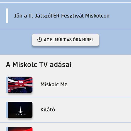
Jön a II. JátszóTÉR Fesztivál Miskolcon
AZ ELMÚLT 48 ÓRA HÍREI
A Miskolc TV adásai
Miskolc Ma
Kilátó