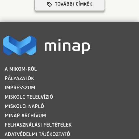
TOVÁBBI CÍMKÉK
LÁBLÉC
A MIKOM-RÓL
PÁLYÁZATOK
IMPRESSZUM
MISKOLC TELELVÍZIÓ
MISKOLCI NAPLÓ
MINAP ARCHÍVUM
FELHASZNÁLÁSI FELTÉTELEK
ADATVÉDELMI TÁJÉKOZTATÓ