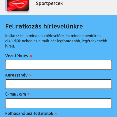
Sportpercek
Feliratkozás hírlevelünkre
Iratkozz fel a minap.hu hírlevelére, és minden pénteken
elküldjük neked az elmúlt hét legfontosabb, legérdekesebb
híreit.
Vezetéknév
Keresztnév
E-mail cím
Felhasználási feltételek