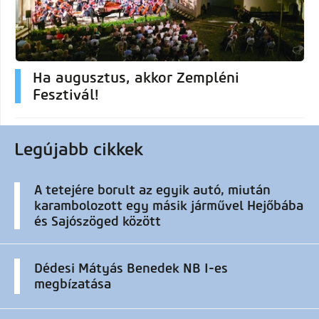
Ha augusztus, akkor Zempléni
Fesztivál!
Legújabb cikkek
A tetejére borult az egyik autó, miután
karambolozott egy másik járművel Hejőbába
és Sajószöged között
Dédesi Mátyás Benedek NB I-es
megbízatása