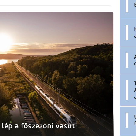
 lép a főszezoni vasúti