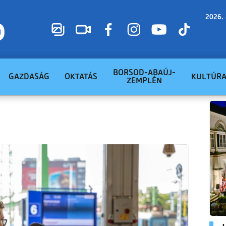
2026. 
BORSOD-ABAÚJ-
GAZDASÁG
OKTATÁS
KULTÚR
ZEMPLÉN