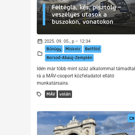
Féltégla, kés, pisztoly –
veszélyes utasok a
buszokon, vonatokon
2025. 09. 05., p – 12:34
Bűnügy
Miskolc
Belföld
Borsod-Abaúj-Zemplén
Idén már több mint száz alkalommal támadta
rá a MÁV-csoport közfeladatot ellátó
munkatársaira.
MÁV
volán