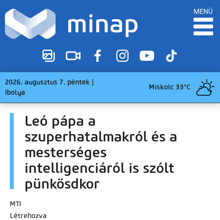
MENÜ
2026. augusztus 7. péntek |
Miskolc 33°C
Ibolya
Leó pápa a
szuperhatalmakról és a
mesterséges
intelligenciáról is szólt
pünkösdkor
MTI
Létrehozva