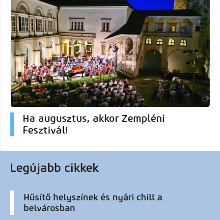
Ha augusztus, akkor Zempléni
Fesztivál!
Legújabb cikkek
Hűsítő helyszínek és nyári chill a
belvárosban