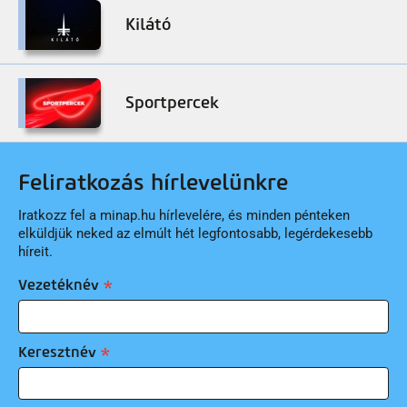
Kilátó
Sportpercek
Feliratkozás hírlevelünkre
Iratkozz fel a minap.hu hírlevelére, és minden pénteken
elküldjük neked az elmúlt hét legfontosabb, legérdekesebb
híreit.
Vezetéknév
Keresztnév