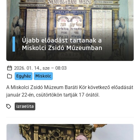
Újabb előadást tartanak a
Miskolci Zsidó Múzeumban
2026. 01. 14., sze – 08:03
Egyház
Miskolc
A Miskolci Zsidó Múzeum Baráti Kör következő előadását
január 22-én, csütörtökön tartják 17 órától.
izraelita