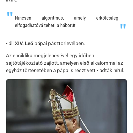
Nincsen algoritmus, amely erkölcsileg
elfogadhatóvá teheti a háborút.
- áll
XIV. Leó
pápai pásztorlevélben.
Az enciklika megjelenésével egy időben
sajtótájékoztató zajlott, amelyen első alkalommal az
egyház történetében a pápa is részt vett - adták hírül.
Kép