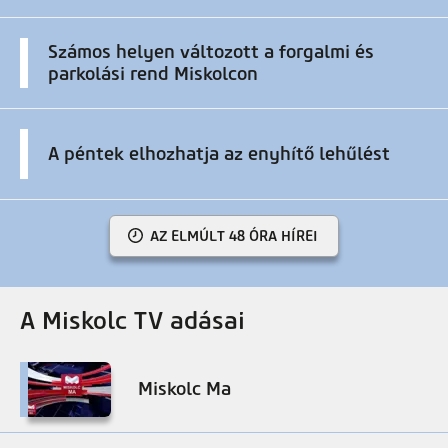
Számos helyen változott a forgalmi és
parkolási rend Miskolcon
A péntek elhozhatja az enyhítő lehűlést
AZ ELMÚLT 48 ÓRA HÍREI
A Miskolc TV adásai
Miskolc Ma