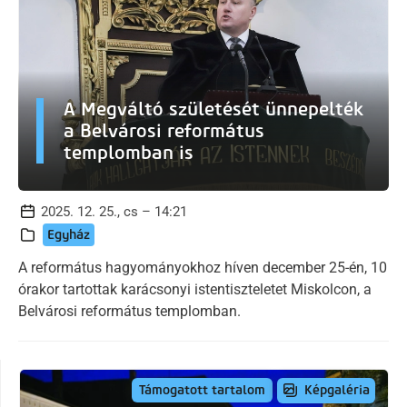
A Megváltó születését ünnepelték
a Belvárosi református
templomban is
2025. 12. 25., cs – 14:21
Egyház
A református hagyományokhoz híven december 25-én, 10
órakor tartottak karácsonyi istentiszteletet Miskolcon, a
Belvárosi református templomban.
Képgaléria
Támogatott tartalom