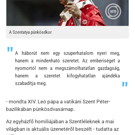
A Szentatya pünkösdkor
A háborút nem egy szuperhatalom nyeri meg,
hanem a mindenható szeretet. Az emberiséget a
nyomortól nem a megszámolhatatlan gazdagság,
hanem a szeretet kifogyhatatlan ajándéka
szabadítja meg.
- mondta XIV. Leó pápa a vatikáni Szent Péter-
bazilikában pünkösdvasárnap.
Az egyházfő homíliájában a Szentléleknek a mai
világban is aktuális üzenetéről beszélt - tudatta az