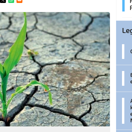
ens in a new window
Opens in a new window
Opens in a new window
Le