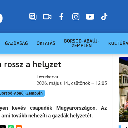
BORSOD-ABAÚJ-
GAZDASÁG
OKTATÁS
KULTÚR
ZEMPLÉN
 rossz a helyzet
Létrehozva
2026. május 14., csütörtök – 12:05
Borsod-Abaúj-Zemplén
lyen kevés csapadék Magyarországon. Az
 ami tovább nehezíti a gazdák helyzetét.