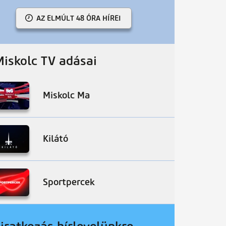
AZ ELMÚLT 48 ÓRA HÍREI
Miskolc TV adásai
Miskolc Ma
Kilátó
Sportpercek