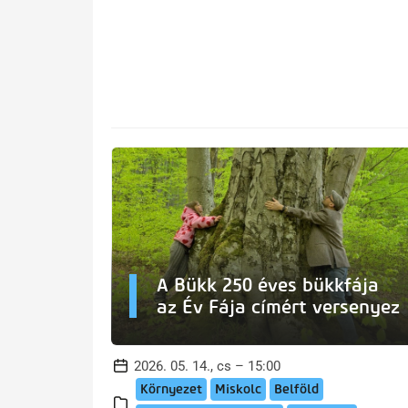
A Bükk 250 éves bükkfája
az Év Fája címért versenyez
2026. 05. 14., cs – 15:00
Környezet
Miskolc
Belföld