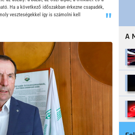
ható. Ha a következő időszakban érkezne csapadék,
moly veszteségekkel így is számolni kell
A 