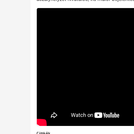
Címkék