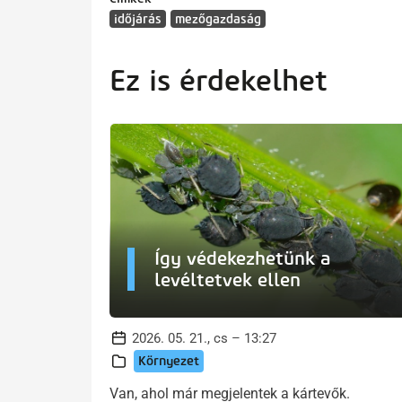
időjárás
mezőgazdaság
Ez is érdekelhet
Így védekezhetünk a
levéltetvek ellen
2026. 05. 21., cs – 13:27
Környezet
Van, ahol már megjelentek a kártevők.