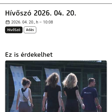
Hívőszó 2026. 04. 20.
2026. 04. 20., h – 10:08
HívőSzó
Adás
Ez is érdekelhet