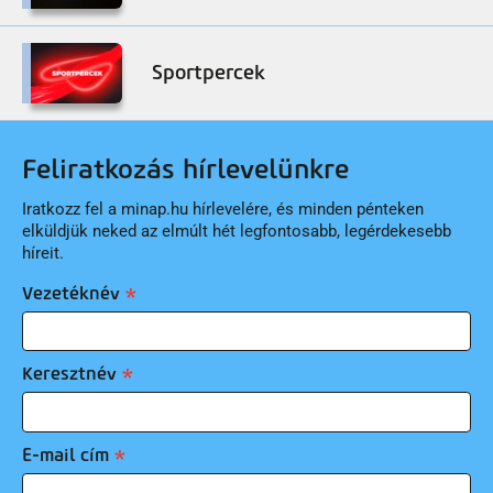
Sportpercek
Feliratkozás hírlevelünkre
Iratkozz fel a minap.hu hírlevelére, és minden pénteken
elküldjük neked az elmúlt hét legfontosabb, legérdekesebb
híreit.
Vezetéknév
Keresztnév
E-mail cím