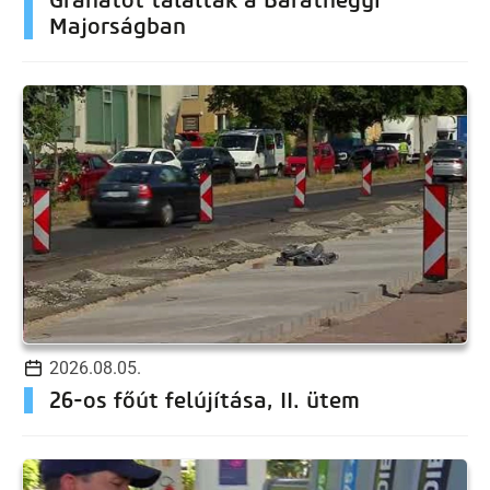
Majorságban
2026.08.05.
26-os főút felújítása, II. ütem