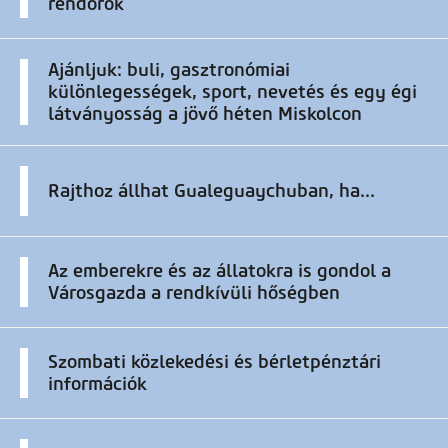
rendőrök
Ajánljuk: buli, gasztronómiai
különlegességek, sport, nevetés és egy égi
látványosság a jövő héten Miskolcon
Rajthoz állhat Gualeguaychuban, ha...
Az emberekre és az állatokra is gondol a
Városgazda a rendkívüli hőségben
Szombati közlekedési és bérletpénztári
információk