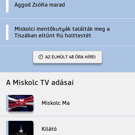
Aggod Zsófia marad
Miskolci mentőkutyák találták meg a
Tiszában eltűnt fiú holttestét
AZ ELMÚLT 48 ÓRA HÍREI
A Miskolc TV adásai
Miskolc Ma
Kilátó