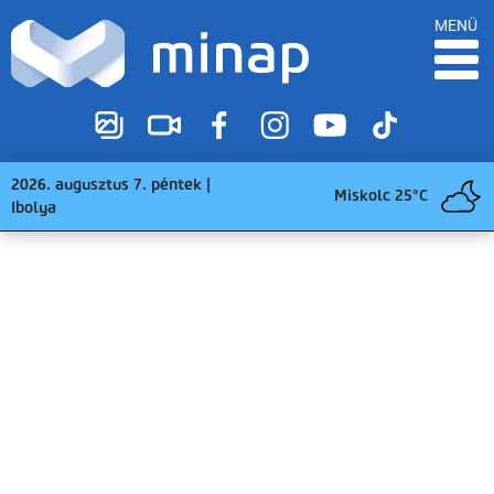
MENÜ
2026. augusztus 7. péntek |
Miskolc 25°C
Ibolya