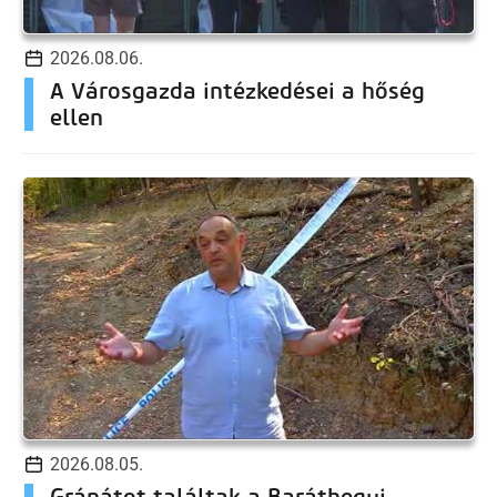
2026.08.06.
A Városgazda intézkedései a hőség
ellen
2026.08.05.
Gránátot találtak a Baráthegyi