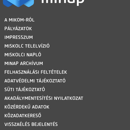
LÁBLÉC
A MIKOM-RÓL
PÁLYÁZATOK
IMPRESSZUM
MISKOLC TELELVÍZIÓ
MISKOLCI NAPLÓ
MINAP ARCHÍVUM
FELHASZNÁLÁSI FELTÉTELEK
ADATVÉDELMI TÁJÉKOZTATÓ
SÜTI TÁJÉKOZTATÓ
AKADÁLYMENTESÍTÉSI NYILATKOZAT
KÖZÉRDEKŰ ADATOK
KÖZADATKERESŐ
VISSZAÉLÉS BEJELENTÉS