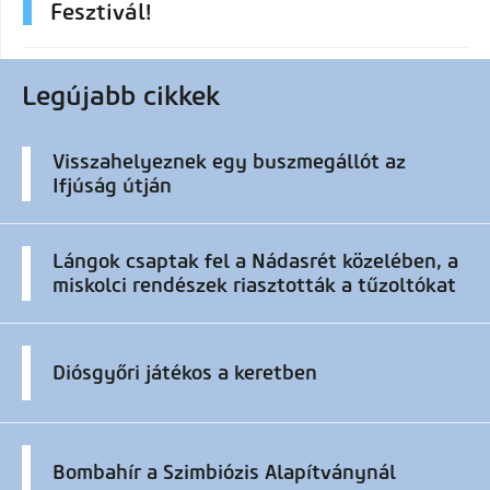
Fesztivál!
Legújabb cikkek
Visszahelyeznek egy buszmegállót az
Ifjúság útján
Lángok csaptak fel a Nádasrét közelében, a
miskolci rendészek riasztották a tűzoltókat
Diósgyőri játékos a keretben
Bombahír a Szimbiózis Alapítványnál