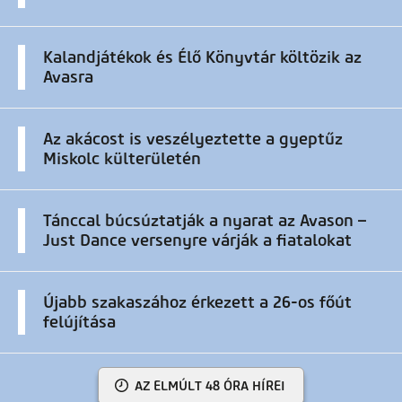
Kalandjátékok és Élő Könyvtár költözik az
Avasra
Az akácost is veszélyeztette a gyeptűz
Miskolc külterületén
Tánccal búcsúztatják a nyarat az Avason –
Just Dance versenyre várják a fiatalokat
Újabb szakaszához érkezett a 26-os főút
felújítása
AZ ELMÚLT 48 ÓRA HÍREI