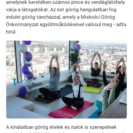
amelynek keretében számos pince és vendéglátóhely
várja a látogatókat. Az est görög hangulatban fog
indulni görög táncházzal, amely a Miskolci Görög
Önkormányzat együttműködésével valósul meg - adta
hírül.
Kép
A kínálatban görög ételek és italok is szerepelnek