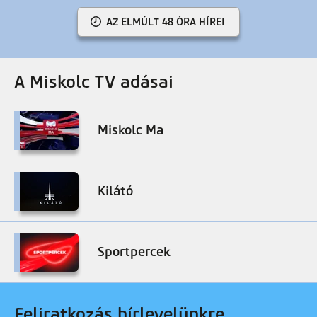
AZ ELMÚLT 48 ÓRA HÍREI
A Miskolc TV adásai
Miskolc Ma
Kilátó
Sportpercek
Feliratkozás hírlevelünkre