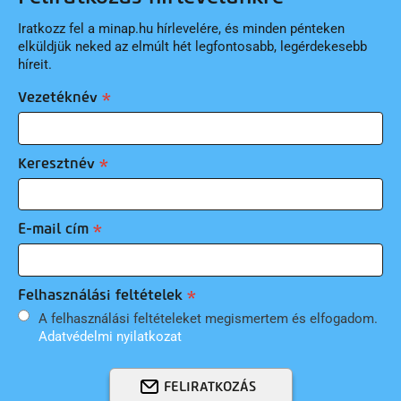
Iratkozz fel a minap.hu hírlevelére, és minden pénteken
elküldjük neked az elmúlt hét legfontosabb, legérdekesebb
híreit.
Vezetéknév
Keresztnév
E-mail cím
Felhasználási feltételek
A felhasználási feltételeket megismertem és elfogadom.
Adatvédelmi nyilatkozat
FELIRATKOZÁS