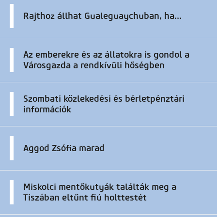
Rajthoz állhat Gualeguaychuban, ha...
Az emberekre és az állatokra is gondol a
Városgazda a rendkívüli hőségben
Szombati közlekedési és bérletpénztári
információk
Aggod Zsófia marad
Miskolci mentőkutyák találták meg a
Tiszában eltűnt fiú holttestét