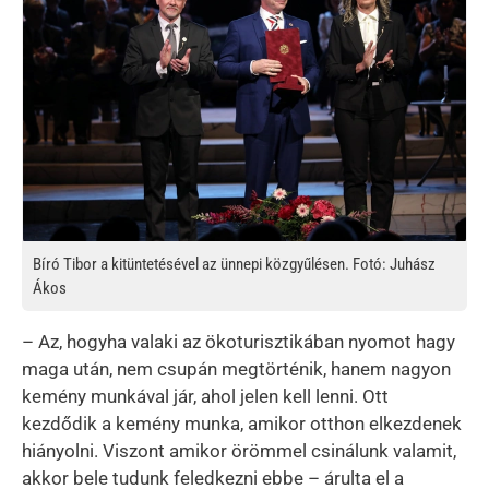
Bíró Tibor a kitüntetésével az ünnepi közgyűlésen. Fotó: Juhász
Ákos
– Az, hogyha valaki az ökoturisztikában nyomot hagy
maga után, nem csupán megtörténik, hanem nagyon
kemény munkával jár, ahol jelen kell lenni. Ott
kezdődik a kemény munka, amikor otthon elkezdenek
hiányolni. Viszont amikor örömmel csinálunk valamit,
akkor bele tudunk feledkezni ebbe – árulta el a