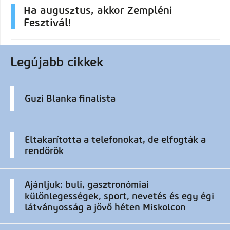
Ha augusztus, akkor Zempléni
Fesztivál!
Legújabb cikkek
Guzi Blanka finalista
Eltakarította a telefonokat, de elfogták a
rendőrök
Ajánljuk: buli, gasztronómiai
különlegességek, sport, nevetés és egy égi
látványosság a jövő héten Miskolcon