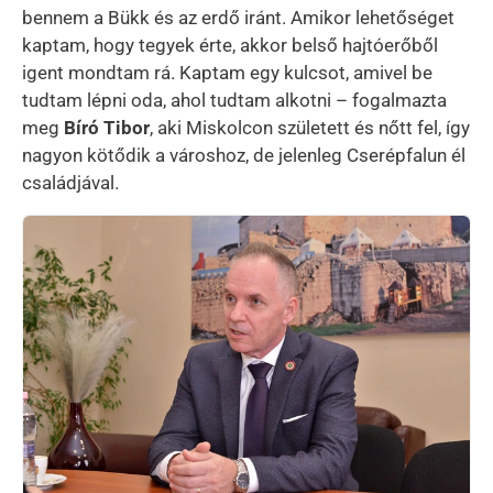
bennem a Bükk és az erdő iránt. Amikor lehetőséget
kaptam, hogy tegyek érte, akkor belső hajtóerőből
igent mondtam rá. Kaptam egy kulcsot, amivel be
tudtam lépni oda, ahol tudtam alkotni – fogalmazta
meg
Bíró Tibor
, aki Miskolcon született és nőtt fel, így
nagyon kötődik a városhoz, de jelenleg Cserépfalun él
családjával.
Kép