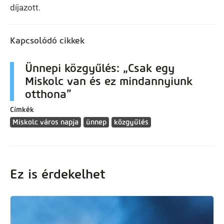
díjazott.
Kapcsolódó cikkek
Ünnepi közgyűlés: „Csak egy
Miskolc van és ez mindannyiunk
otthona”
Címkék
Miskolc város napja
ünnep
közgyűlés
Ez is érdekelhet