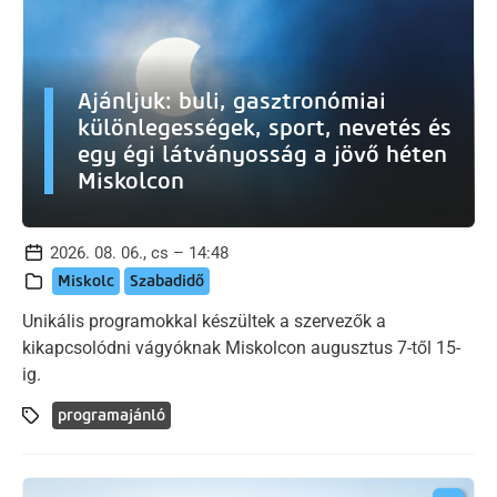
Ajánljuk: buli, gasztronómiai
különlegességek, sport, nevetés és
egy égi látványosság a jövő héten
Miskolcon
2026. 08. 06., cs – 14:48
Miskolc
Szabadidő
Unikális programokkal készültek a szervezők a
kikapcsolódni vágyóknak Miskolcon augusztus 7-től 15-
ig.
programajánló