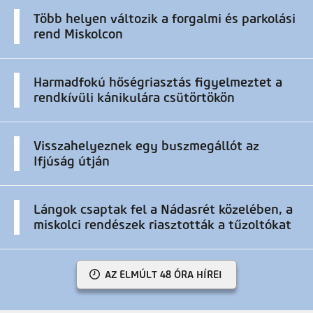
Több helyen változik a forgalmi és parkolási
rend Miskolcon
Harmadfokú hőségriasztás figyelmeztet a
rendkívüli kánikulára csütörtökön
Visszahelyeznek egy buszmegállót az
Ifjúság útján
Lángok csaptak fel a Nádasrét közelében, a
miskolci rendészek riasztották a tűzoltókat
AZ ELMÚLT 48 ÓRA HÍREI