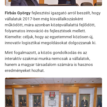
Firbás György
fejlesztési igazgató arról beszélt, hogy
vállalatuk 2017-ben még kisvállalkozásként
működött, mára azonban középvállalattá fejlődött,
folyamatos innováció és fejlesztések mellett.
Kiemelte: céljuk, hogy az egyetemmel közösen új,
innovatív logisztikai megoldásokat dolgozzanak ki.
Mint fogalmazott, a közös gondolkodás és az
interaktív szakmai munka nemcsak a vállalatok,
hanem a magyar társadalom számára is hasznos
eredményeket hozhat.
Kép