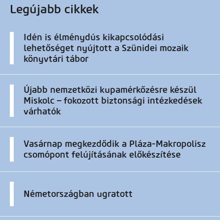
Legújabb cikkek
Idén is élménydús kikapcsolódási
lehetőséget nyújtott a Szünidei mozaik
könyvtári tábor
Újabb nemzetközi kupamérkőzésre készül
Miskolc – fokozott biztonsági intézkedések
várhatók
Vasárnap megkezdődik a Pláza-Makropolisz
csomópont felújításának előkészítése
Németországban ugratott