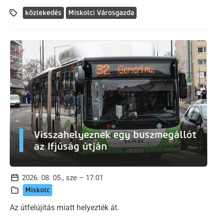
közlekedés
Miskolci Városgazda
Visszahelyeznek egy buszmegállót
az Ifjúság útján
2026. 08. 05., sze – 17:01
Miskolc
Az útfelújítás miatt helyezték át.