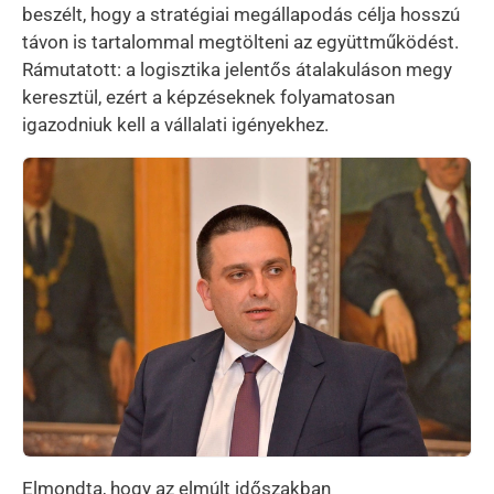
beszélt, hogy a stratégiai megállapodás célja hosszú
távon is tartalommal megtölteni az együttműködést.
Rámutatott: a logisztika jelentős átalakuláson megy
keresztül, ezért a képzéseknek folyamatosan
igazodniuk kell a vállalati igényekhez.
Kép
Elmondta, hogy az elmúlt időszakban