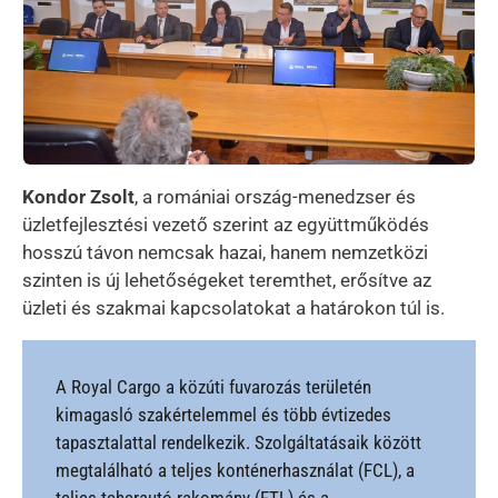
Kondor Zsolt
, a romániai ország-menedzser és
üzletfejlesztési vezető szerint az együttműködés
hosszú távon nemcsak hazai, hanem nemzetközi
szinten is új lehetőségeket teremthet, erősítve az
üzleti és szakmai kapcsolatokat a határokon túl is.
A Royal Cargo a közúti fuvarozás területén
kimagasló szakértelemmel és több évtizedes
tapasztalattal rendelkezik. Szolgáltatásaik között
megtalálható a teljes konténerhasználat (FCL), a