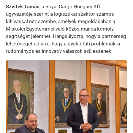
Szvitek Tamás
, a Royal Cargo Hungary Kft.
ügyvezetője szerint a logisztikai szektor számos
kihívással néz szembe, amelyek megoldásában a
Miskolci Egyetemmel való közös munka komoly
segítséget jelenthet. Hangsúlyozta, hogy a partnerség
lehetőséget ad arra, hogy a gyakorlati problémákra
tudományos és innovatív válaszok szülessenek.
Kép