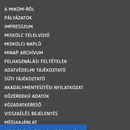
LÁBLÉC
A MIKOM-RÓL
PÁLYÁZATOK
IMPRESSZUM
MISKOLC TELELVÍZIÓ
MISKOLCI NAPLÓ
MINAP ARCHÍVUM
FELHASZNÁLÁSI FELTÉTELEK
ADATVÉDELMI TÁJÉKOZTATÓ
SÜTI TÁJÉKOZTATÓ
AKADÁLYMENTESÍTÉSI NYILATKOZAT
KÖZÉRDEKŰ ADATOK
KÖZADATKERESŐ
VISSZAÉLÉS BEJELENTÉS
MÉDIAAJÁNLAT