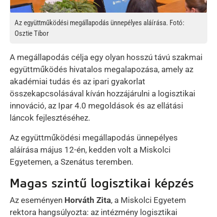
Az együttműködési megállapodás ünnepélyes aláírása. Fotó:
Osztie Tibor
A megállapodás célja egy olyan hosszú távú szakmai
együttműködés hivatalos megalapozása, amely az
akadémiai tudás és az ipari gyakorlat
összekapcsolásával kíván hozzájárulni a logisztikai
innováció, az Ipar 4.0 megoldások és az ellátási
láncok fejlesztéséhez.
Az együttműködési megállapodás ünnepélyes
aláírása május 12-én, kedden volt a Miskolci
Egyetemen, a Szenátus teremben.
Magas szintű logisztikai képzés
Az eseményen
Horváth Zita
, a Miskolci Egyetem
rektora hangsúlyozta: az intézmény logisztikai