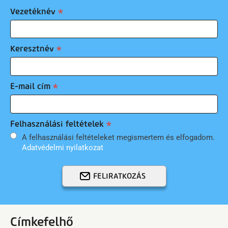
Vezetéknév
Keresztnév
E-mail cím
Felhasználási feltételek
A felhasználási feltételeket megismertem és elfogadom.
Adatvédelmi nyilatkozat
FELIRATKOZÁS
Címkefelhő