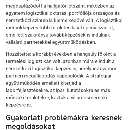
megduplázódott a hallgatói létszám, miközben az
egyetem logisztikai oktatási portfóliója országos és
nemzetközi szinten is kiemelkedővé vált. A logisztikai
mérnökképzés több területen kínál specializációt,
emellett szakirányú továbbképzések is indulnak
vállalati partnerekkel együttműködésben.
Hozzátette: a korábbi években a hangsúly főként a
termelési logisztikán volt, azonban mára elindult a
nemzetközi logisztikai képzés is, amelyhez számos
partneri megállapodás kapcsolódik. A stratégiai
együttműködés emellett kiterjed a
laborfejlesztésekre, az ipari kutatásokra és más
műszaki területekre, köztük a villamosmérnöki
képzésre is.
Gyakorlati problémákra keresnek
megoldásokat