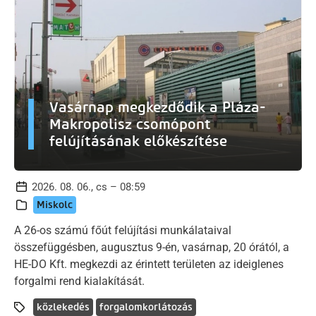
Vasárnap megkezdődik a Pláza-
Makropolisz csomópont
felújításának előkészítése
2026. 08. 06., cs – 08:59
Miskolc
A 26-os számú főút felújítási munkálataival
összefüggésben, augusztus 9-én, vasárnap, 20 órától, a
HE-DO Kft. megkezdi az érintett területen az ideiglenes
forgalmi rend kialakítását.
közlekedés
forgalomkorlátozás