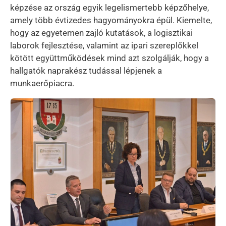
képzése az ország egyik legelismertebb képzőhelye,
amely több évtizedes hagyományokra épül. Kiemelte,
hogy az egyetemen zajló kutatások, a logisztikai
laborok fejlesztése, valamint az ipari szereplőkkel
kötött együttműködések mind azt szolgálják, hogy a
hallgatók naprakész tudással lépjenek a
munkaerőpiacra.
Kép