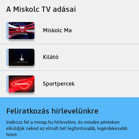
A Miskolc TV adásai
Miskolc Ma
Kilátó
Sportpercek
Feliratkozás hírlevelünkre
Iratkozz fel a minap.hu hírlevelére, és minden pénteken
elküldjük neked az elmúlt hét legfontosabb, legérdekesebb
híreit.