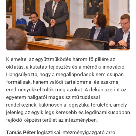
Kiemelte: az együttműködés három fő pillére az
oktatás, a kutatás-fejlesztés és a mérnöki innováció.
Hangsúlyozta, hogy a megállapodások nem csupán
formálisak, hanem valódi tartalommal és szakmai
eredményekkel töltik meg azokat. A dékán szerint az
egyetem hallgatói magas szintű tudással
rendelkeznek, különösen a logisztika területén, amely
jelenleg az egyik legsikeresebb és legdinamikusabban
fejlődő képzési terület az intézményben.
Tamás Péter
logisztikai intézményigazgató arról