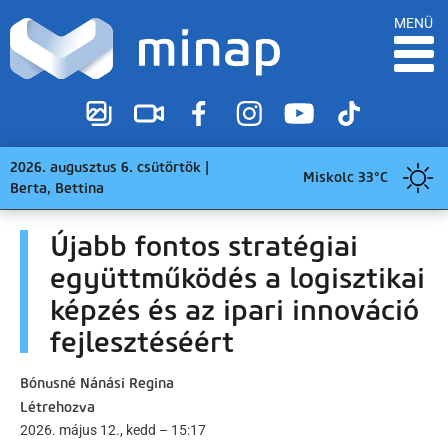
MENÜ
2026. augusztus 6. csütörtök |
Miskolc 33°C
Berta, Bettina
Újabb fontos stratégiai
együttműködés a logisztikai
képzés és az ipari innováció
fejlesztéséért
Bónusné Nánási Regina
Létrehozva
2026. május 12., kedd – 15:17