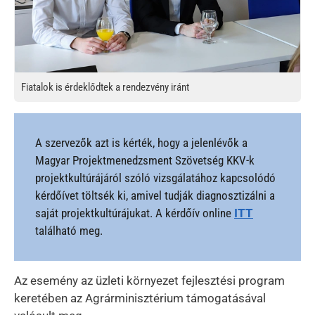
Fiatalok is érdeklődtek a rendezvény iránt
A szervezők azt is kérték, hogy a jelenlévők a
Magyar Projektmenedzsment Szövetség KKV-k
projektkultúrájáról szóló vizsgálatához kapcsolódó
kérdőívet töltsék ki, amivel tudják diagnosztizálni a
saját projektkultúrájukat. A kérdőív online
ITT
található meg.
Az esemény az üzleti környezet fejlesztési program
keretében az Agrárminisztérium támogatásával