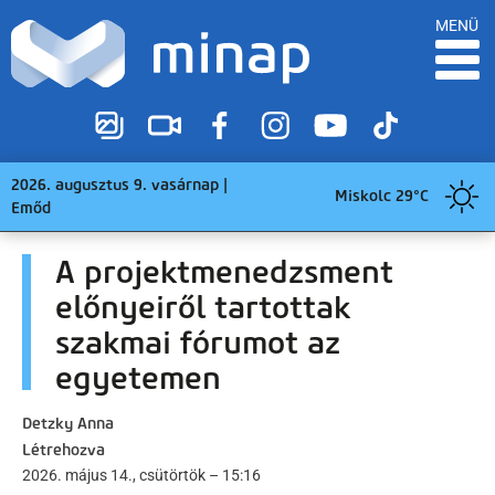
MENÜ
2026. augusztus 9. vasárnap |
Miskolc 29°C
Emőd
A projektmenedzsment
előnyeiről tartottak
szakmai fórumot az
egyetemen
Detzky Anna
Létrehozva
2026. május 14., csütörtök – 15:16