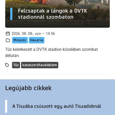
Felcsaptak a lángok a DVTK
stadionnál szombaton
2026. 08. 08., szo – 15:56
Miskolc
Havaria
Tűz keletkezett a DVTK stadion közelében szombat
délután.
Tűz
katasztrófavédelem
Legújabb cikkek
A Tiszába csúszott egy autó Tiszadobnál