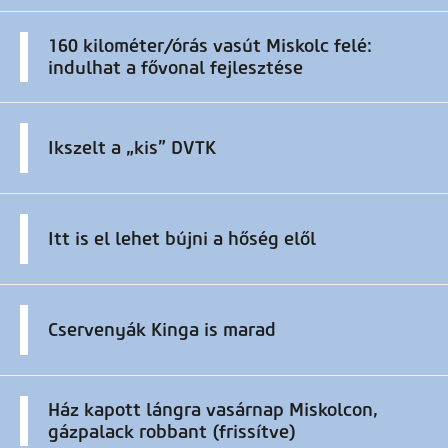
160 kilométer/órás vasút Miskolc felé:
indulhat a fővonal fejlesztése
Ikszelt a „kis” DVTK
Itt is el lehet bújni a hőség elől
Cservenyák Kinga is marad
Ház kapott lángra vasárnap Miskolcon,
gázpalack robbant (frissítve)