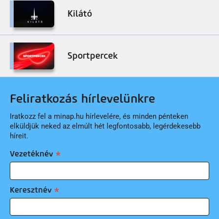
Kilátó
Sportpercek
Feliratkozás hírlevelünkre
Iratkozz fel a minap.hu hírlevelére, és minden pénteken
elküldjük neked az elmúlt hét legfontosabb, legérdekesebb
híreit.
Vezetéknév
Keresztnév