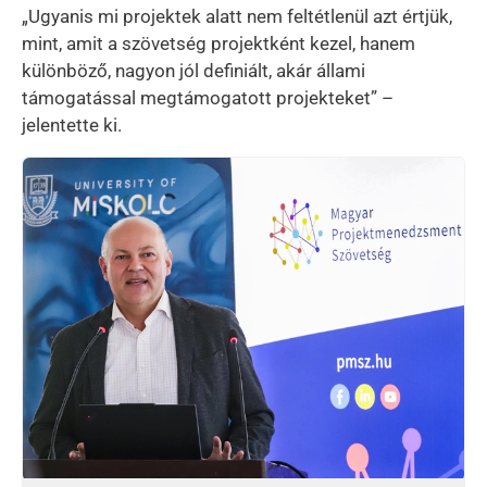
„Ugyanis mi projektek alatt nem feltétlenül azt értjük,
mint, amit a szövetség projektként kezel, hanem
különböző, nagyon jól definiált, akár állami
támogatással megtámogatott projekteket” –
jelentette ki.
Kép