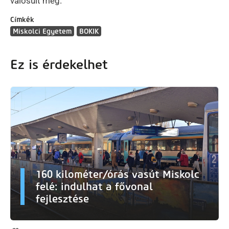
valósult meg.
Címkék
Miskolci Egyetem
BOKIK
Ez is érdekelhet
160 kilométer/órás vasút Miskolc
felé: indulhat a fővonal
fejlesztése