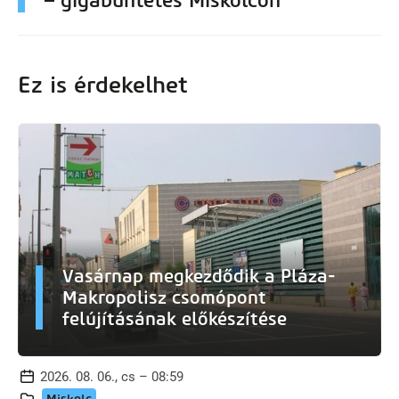
– gigabüntetés Miskolcon
Ez is érdekelhet
Vasárnap megkezdődik a Pláza-
Makropolisz csomópont
felújításának előkészítése
2026. 08. 06., cs – 08:59