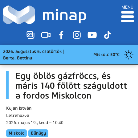
MENÜ
2026. augusztus 6. csütörtök |
Miskolc 30°C
Berta, Bettina
Egy öblös gázfröccs, és
máris 140 fölött száguldott
a fordos Miskolcon
Kujan István
Létrehozva
2026. május 19., kedd – 10:40
Miskolc
Bűnügy