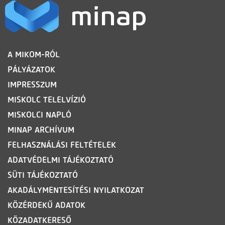
LÁBLÉC
A MIKOM-RÓL
PÁLYÁZATOK
IMPRESSZUM
MISKOLC TELELVÍZIÓ
MISKOLCI NAPLÓ
MINAP ARCHÍVUM
FELHASZNÁLÁSI FELTÉTELEK
ADATVÉDELMI TÁJÉKOZTATÓ
SÜTI TÁJÉKOZTATÓ
AKADÁLYMENTESÍTÉSI NYILATKOZAT
KÖZÉRDEKŰ ADATOK
KÖZADATKERESŐ