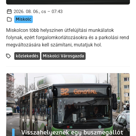
2026. 08. 06., cs – 07:43
Miskolc
Miskolcon több helyszínen útfelújítási munkálatok
folynak, ezért forgalomkorlátozásokra és a parkolási rend
megváltozására kell számítani, mutatjuk hol.
közlekedés
Miskolci Városgazda
Visszahelyeznek egy buszmegállót