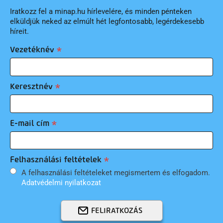
Iratkozz fel a minap.hu hírlevelére, és minden pénteken
elküldjük neked az elmúlt hét legfontosabb, legérdekesebb
híreit.
Vezetéknév
Keresztnév
E-mail cím
Felhasználási feltételek
A felhasználási feltételeket megismertem és elfogadom.
Adatvédelmi nyilatkozat
FELIRATKOZÁS