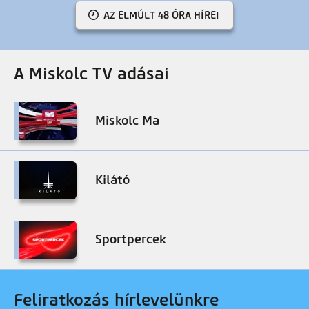
AZ ELMÚLT 48 ÓRA HÍREI
A Miskolc TV adásai
Miskolc Ma
Kilátó
Sportpercek
Feliratkozás hírlevelünkre