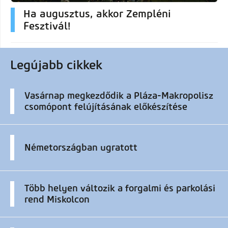
Ha augusztus, akkor Zempléni
Fesztivál!
Legújabb cikkek
Vasárnap megkezdődik a Pláza-Makropolisz
csomópont felújításának előkészítése
Németországban ugratott
Több helyen változik a forgalmi és parkolási
rend Miskolcon