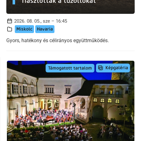
riasztották a tűzoltókat
2026. 08. 05., sze – 16:45
Miskolc
Havaria
Gyors, hatékony és célirányos együttműködés.
Képgaléria
Támogatott tartalom