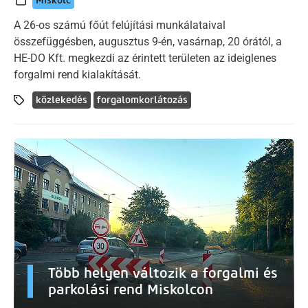
Miskolc
A 26-os számú főút felújítási munkálataival
összefüggésben, augusztus 9-én, vasárnap, 20 órától, a
HE-DO Kft. megkezdi az érintett területen az ideiglenes
forgalmi rend kialakítását.
közlekedés
forgalomkorlátozás
Több helyen változik a forgalmi és
parkolási rend Miskolcon