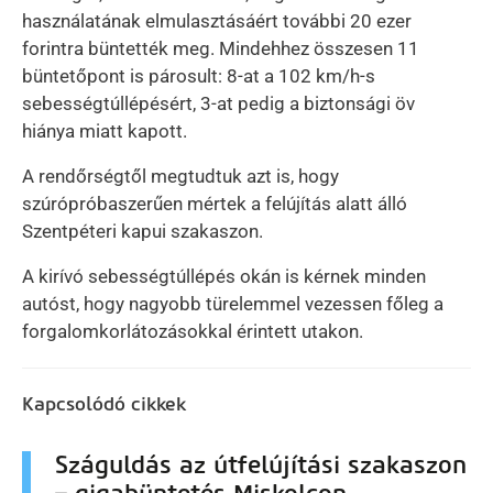
használatának elmulasztásáért további 20 ezer
forintra büntették meg. Mindehhez összesen 11
büntetőpont is párosult: 8-at a 102 km/h-s
sebességtúllépésért, 3-at pedig a biztonsági öv
hiánya miatt kapott.
A rendőrségtől megtudtuk azt is, hogy
szúrópróbaszerűen mértek a felújítás alatt álló
Szentpéteri kapui szakaszon.
A kirívó sebességtúllépés okán is kérnek minden
autóst, hogy nagyobb türelemmel vezessen főleg a
forgalomkorlátozásokkal érintett utakon.
Kapcsolódó cikkek
Száguldás az útfelújítási szakaszon