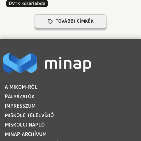
DVTK kosárlabda
TOVÁBBI CÍMKÉK
LÁBLÉC
A MIKOM-RÓL
PÁLYÁZATOK
IMPRESSZUM
MISKOLC TELELVÍZIÓ
MISKOLCI NAPLÓ
MINAP ARCHÍVUM