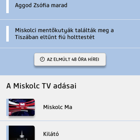
Aggod Zsófia marad
Miskolci mentőkutyák találták meg a
Tiszában eltűnt fiú holttestét
AZ ELMÚLT 48 ÓRA HÍREI
A Miskolc TV adásai
Miskolc Ma
Kilátó