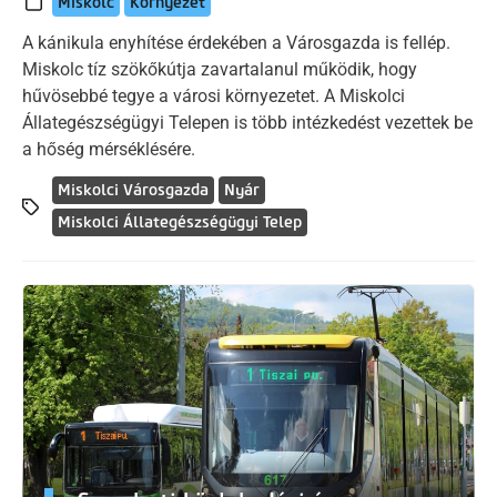
Miskolc
Környezet
A kánikula enyhítése érdekében a Városgazda is fellép.
Miskolc tíz szökőkútja zavartalanul működik, hogy
hűvösebbé tegye a városi környezetet. A Miskolci
Állategészségügyi Telepen is több intézkedést vezettek be
a hőség mérséklésére.
Miskolci Városgazda
Nyár
Miskolci Állategészségügyi Telep