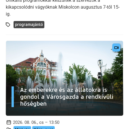
Unikális programokkal készültek a szervezők a
kikapcsolódni vágyóknak Miskolcon augusztus 7-től 15-
ig.
programajánló
Az emberekre és az állatokra is
gondol a Városgazda a rendkívüli
hőségben
2026. 08. 06., cs – 13:50