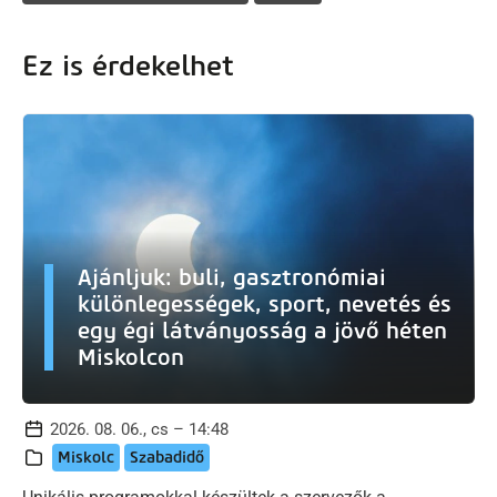
Ez is érdekelhet
Ajánljuk: buli, gasztronómiai
különlegességek, sport, nevetés és
egy égi látványosság a jövő héten
Miskolcon
2026. 08. 06., cs – 14:48
Miskolc
Szabadidő