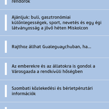
rendőrök
Ajánljuk: buli, gasztronómiai
különlegességek, sport, nevetés és egy égi
látványosság a jövő héten Miskolcon
Rajthoz állhat Gualeguaychuban, ha...
Az emberekre és az állatokra is gondol a
Városgazda a rendkívüli hőségben
Szombati közlekedési és bérletpénztári
információk