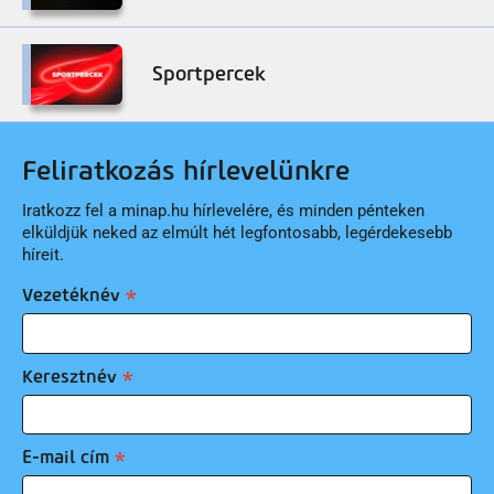
Sportpercek
Feliratkozás hírlevelünkre
Iratkozz fel a minap.hu hírlevelére, és minden pénteken
elküldjük neked az elmúlt hét legfontosabb, legérdekesebb
híreit.
Vezetéknév
Keresztnév
E-mail cím