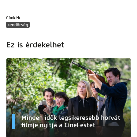
Címkék
rendőrség
Ez is érdekelhet
Minden idők legsikeresebb horvát
filmje nyitja a CineFestet