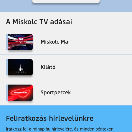
A Miskolc TV adásai
Miskolc Ma
Kilátó
Sportpercek
Feliratkozás hírlevelünkre
Iratkozz fel a minap.hu hírlevelére, és minden pénteken