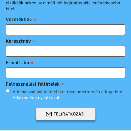
elküldjük neked az elmúlt hét legfontosabb, legérdekesebb
híreit.
Vezetéknév
Keresztnév
E-mail cím
Felhasználási feltételek
A felhasználási feltételeket megismertem és elfogadom.
Adatvédelmi nyilatkozat
FELIRATKOZÁS