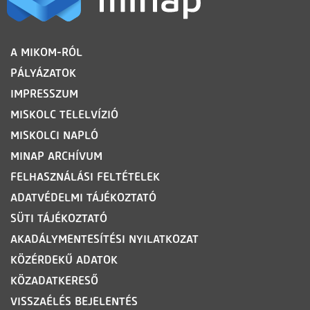
LÁBLÉC
A MIKOM-RÓL
PÁLYÁZATOK
IMPRESSZUM
MISKOLC TELELVÍZIÓ
MISKOLCI NAPLÓ
MINAP ARCHÍVUM
FELHASZNÁLÁSI FELTÉTELEK
ADATVÉDELMI TÁJÉKOZTATÓ
SÜTI TÁJÉKOZTATÓ
AKADÁLYMENTESÍTÉSI NYILATKOZAT
KÖZÉRDEKŰ ADATOK
KÖZADATKERESŐ
VISSZAÉLÉS BEJELENTÉS