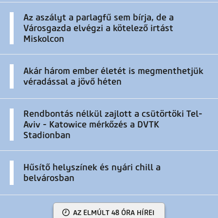
Az aszályt a parlagfű sem bírja, de a
Városgazda elvégzi a kötelező irtást
Miskolcon
Akár három ember életét is megmenthetjük
véradással a jövő héten
Rendbontás nélkül zajlott a csütörtöki Tel-
Aviv - Katowice mérkőzés a DVTK
Stadionban
Hűsítő helyszínek és nyári chill a
belvárosban
AZ ELMÚLT 48 ÓRA HÍREI