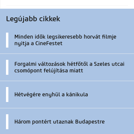
Legújabb cikkek
Minden idők legsikeresebb horvát filmje
nyitja a CineFestet
Forgalmi változások hétfőtől a Szeles utcai
csomópont felújítása miatt
Hétvégére enyhül a kánikula
Három pontért utaznak Budapestre