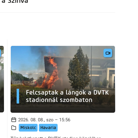
 a Szinva
Felcsaptak a lángok a DVTK
stadionnál szombaton
2026. 08. 08., szo – 15:56
Miskolc
Havaria