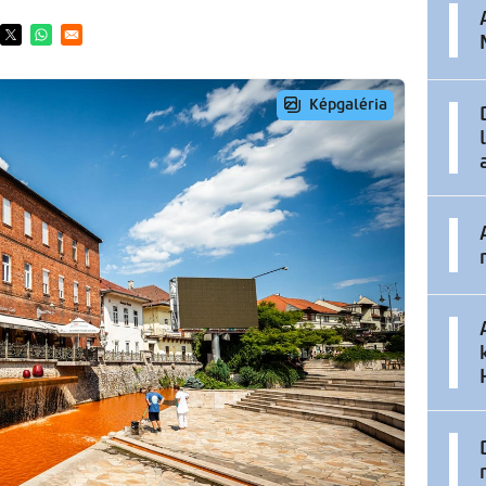
ens in a new window
Opens in a new window
Opens in a new window