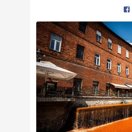
Op
Preview Image