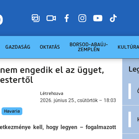
BORSOD-ABAÚJ-
GAZDASÁG
OKTATÁS
KULTÚR
ZEMPLÉN
 nem engedik el az ügyet,
Le
estertől
Létrehozva
2026. június 25., csütörtök – 18:03
Havaria
vetkezménye kell, hogy legyen – fogalmazott