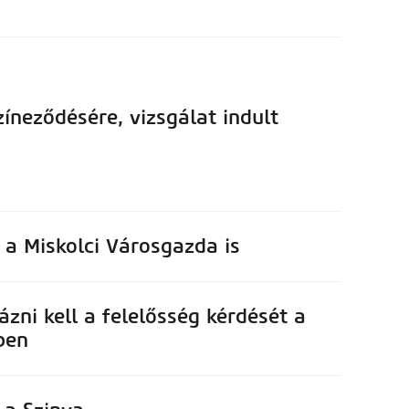
íneződésére, vizsgálat indult
 a Miskolci Városgazda is
ázni kell a felelősség kérdését a
ben