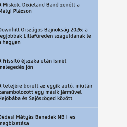
A Miskolc Dixieland Band zenélt a
Mályi Plázson
Downhill Országos Bajnokság 2026: a
legjobbak Lillafüreden száguldanak le
a hegyen
A frissítő éjszaka után ismét
melegedés jön
A tetejére borult az egyik autó, miután
karambolozott egy másik járművel
Hejőbába és Sajószöged között
Dédesi Mátyás Benedek NB I-es
megbízatása