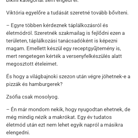
Viktória egyelőre a tudását szeretné tovább bővíteni.
– Egyre többen kérdeznek táplálkozásról és
életmódról. Szeretnék szakmailag is fejlődni ezen a
területen, táplálkozási tanácsadóként is képezni
magam. Emellett készül egy receptgyűjtemény is,
mert rengetegen kérték a versenyfelkészülés alatt
megosztott ételeimet.
És hogy a világbajnoki szezon után végre jöhetnek-e a
pizzák és hamburgerek?
Zsófia csak mosolyog.
– Én már mondom nekik, hogy nyugodtan ehetnek, de
még mindig nézik a makrókat. Egy év tudatos
életmód után ezt nem lehet egyik napról a másikra
elengedni.