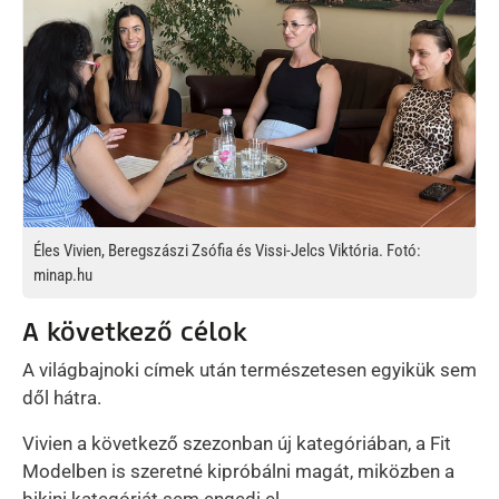
Éles Vivien, Beregszászi Zsófia és Vissi-Jelcs Viktória. Fotó:
minap.hu
A következő célok
A világbajnoki címek után természetesen egyikük sem
dől hátra.
Vivien a következő szezonban új kategóriában, a Fit
Modelben is szeretné kipróbálni magát, miközben a
bikini kategóriát sem engedi el.