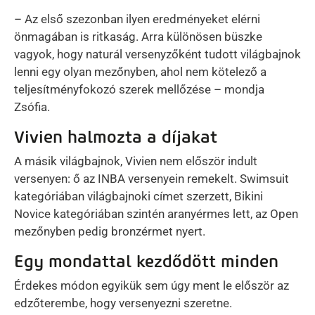
– Az első szezonban ilyen eredményeket elérni
önmagában is ritkaság. Arra különösen büszke
vagyok, hogy naturál versenyzőként tudott világbajnok
lenni egy olyan mezőnyben, ahol nem kötelező a
teljesítményfokozó szerek mellőzése – mondja
Zsófia.
Vivien halmozta a díjakat
A másik világbajnok, Vivien nem először indult
versenyen: ő az INBA versenyein remekelt. Swimsuit
kategóriában világbajnoki címet szerzett, Bikini
Novice kategóriában szintén aranyérmes lett, az Open
mezőnyben pedig bronzérmet nyert.
Egy mondattal kezdődött minden
Érdekes módon egyikük sem úgy ment le először az
edzőterembe, hogy versenyezni szeretne.