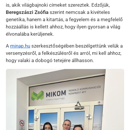
is, akik világbajnoki címeket szereztek. Edzőjük,
Beregszászi Zsófia
szerint nemcsak a kivételes
genetika, hanem a kitartás, a fegyelem és a megfelelő
hozzáállás is kellett ahhoz, hogy ilyen gyorsan a világ
élvonalába kerüljenek.
A
minap.hu
szerkesztőségében beszélgettünk velük a
versenyzésről, a felkészülésről és arról, mi kell ahhoz,
hogy valaki a dobogó tetejére állhasson.
Kép