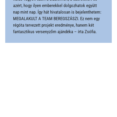
azért, hogy ilyen emberekkel dolgozhatok együtt
nap mint nap. Így hát hivatalosan is bejelenthetem:
MEGALAKULT A TEAM BEREGSZÁSZI. Ez nem egy
régóta tervezett projekt eredménye, hanem két
fantasztikus versenyzőm ajándéka – írta Zsófia.