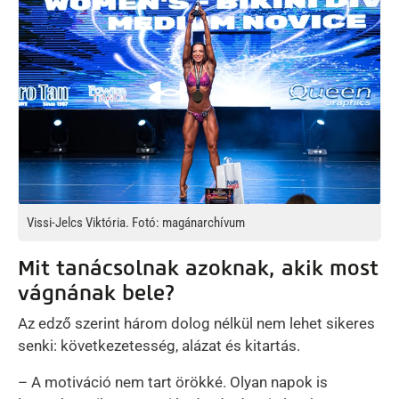
Vissi-Jelcs Viktória. Fotó: magánarchívum
Mit tanácsolnak azoknak, akik most
vágnának bele?
Az edző szerint három dolog nélkül nem lehet sikeres
senki: következetesség, alázat és kitartás.
– A motiváció nem tart örökké. Olyan napok is