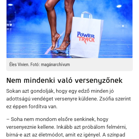
Éles Vivien. Fotó: magánarchívum
Nem mindenki való versenyzőnek
Sokan azt gondolják, hogy egy edző minden jó
adottságú vendéget versenyre küldene. Zsófia szerint
ez éppen fordítva van.
– Soha nem mondom elsőre senkinek, hogy
versenyeznie kellene. Inkább azt próbálom felmérni,
bírná-e azt az életmódot, amit ez igényel. A színpad