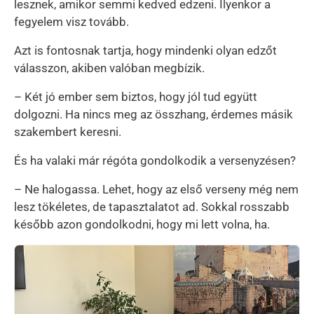
lesznek, amikor semmi kedved edzeni. Ilyenkor a
fegyelem visz tovább.
Azt is fontosnak tartja, hogy mindenki olyan edzőt
válasszon, akiben valóban megbízik.
– Két jó ember sem biztos, hogy jól tud együtt
dolgozni. Ha nincs meg az összhang, érdemes másik
szakembert keresni.
És ha valaki már régóta gondolkodik a versenyzésen?
– Ne halogassa. Lehet, hogy az első verseny még nem
lesz tökéletes, de tapasztalatot ad. Sokkal rosszabb
később azon gondolkodni, hogy mi lett volna, ha.
Kép