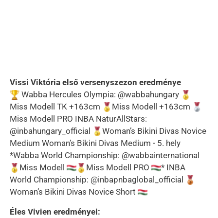
Vissi Viktória első versenyszezon eredménye
Wabba Hercules Olympia: @wabbahungary
Miss Modell TK +163cm
Miss Modell +163cm
Miss Modell PRO INBA NaturAllStars:
@inbahungary_official
Woman’s Bikini Divas Novice
Medium Woman’s Bikini Divas Medium - 5. hely
*Wabba World Championship: @wabbainternational
Miss Modell
Miss Modell PRO
* INBA
World Championship: @inbapnbaglobal_official
Woman’s Bikini Divas Novice Short
Éles Vivien eredményei: