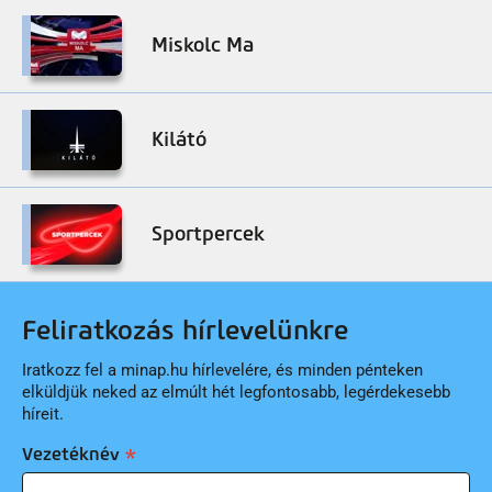
Miskolc Ma
Kilátó
Sportpercek
Feliratkozás hírlevelünkre
Iratkozz fel a minap.hu hírlevelére, és minden pénteken
elküldjük neked az elmúlt hét legfontosabb, legérdekesebb
híreit.
Vezetéknév