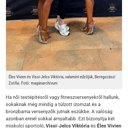
Éles Vivien és Vissi-Jelcs Viktória, valamint edzőjük, Beregszászi
Zsófia. Fotó: magánarchívum
Ha női testépítésről vagy fitneszversenyekről hallunk,
sokaknak még mindig a túlzott izomzat és a
bronzbarna versenyzők jutnak eszükbe. A valóság
azonban ennél sokkal árnyaltabb. Ezt bizonyítja két
miskolci sportoló,
Vissi-Jelcs Viktória
és
Éles Vivien