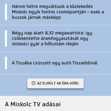
Három hétre megváltozik a közlekedés
Miskolc egyik fontos csomópontján – ezek a
buszok járnak másképp
Négy nap alatt 8,32 megawattóra: így
csökkentette áramfogyasztását egy
miskolci gyár a hőhullám idején
A Tiszába csúszott egy autó Tiszadobnál
AZ ELMÚLT 48 ÓRA HÍREI
A Miskolc TV adásai