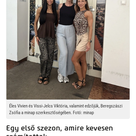
Éles Vivien és Vissi-Jelcs Viktória, valamint edzőjük, Beregszászi
Zsófia a minap szerkesztőségében. Fotó: minap
Egy első szezon, amire kevesen