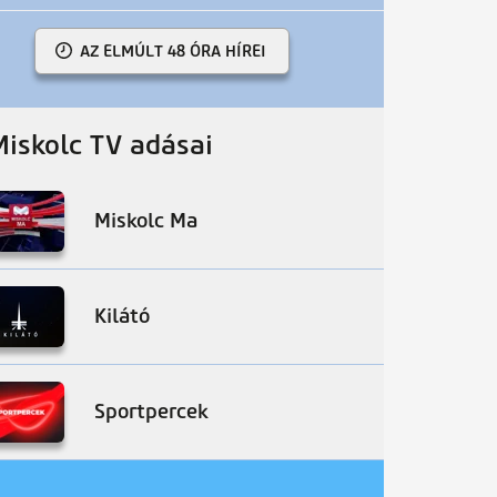
AZ ELMÚLT 48 ÓRA HÍREI
Miskolc TV adásai
Miskolc Ma
Kilátó
Sportpercek