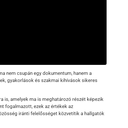
ploma nem csupán egy dokumentum, hanem a
ek, gyakorlások és szakmai kihívások sikeres
a is, amelyek ma is meghatározó részét képezik
t fogalmazott, ezek az értékek az
zösség iránti felelősséget közvetítik a hallgatók