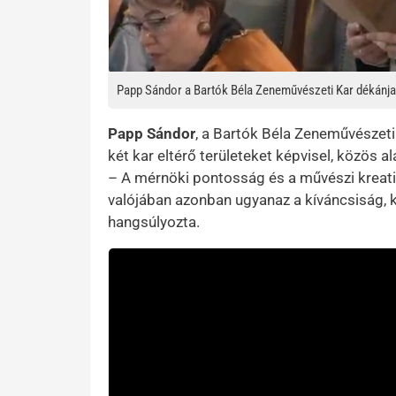
Papp Sándor a Bartók Béla Zeneművészeti Kar dékánja
Papp Sándor
, a Bartók Béla Zeneművészeti
két kar eltérő területeket képvisel, közös a
– A mérnöki pontosság és a művészi kreativ
valójában azonban ugyanaz a kíváncsiság, k
hangsúlyozta.