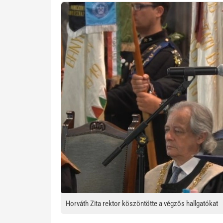
Kép
Horváth Zita rektor köszöntötte a végzős hallgatókat