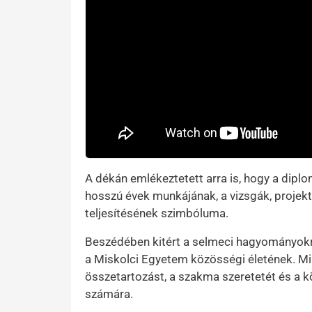
A dékán emlékeztetett arra is, hogy a di
hosszú évek munkájának, a vizsgák, projekt
teljesítésének szimbóluma.
Beszédében kitért a selmeci hagyományokr
a Miskolci Egyetem közösségi életének. Min
összetartozást, a szakma szeretetét és a kö
számára.