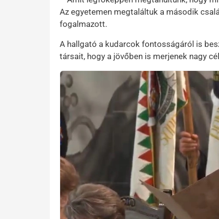
Az egyetemen megtaláltuk a második csalá
fogalmazott.
A hallgató a kudarcok fontosságáról is beszé
társait, hogy a jövőben is merjenek nagy cé
Kép