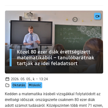
Közel 80 ezer diák érettségizett
matematikából – tanulóbarátnak
tartják az idei feladatsort
2026. 05. 05., k – 13:24
Oktatás
Miskolc
Kedden a matematika írásbeli vizsgákkal folytatódott az
érettségi időszak: országszerte csaknem 80 ezer diák
adott számot tudásáról. Középszinten több mint 71 ezren,