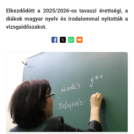
Elkezdődött a 2025/2026-os tavaszi érettségi, a
diákok magyar nyelv és irodalommal nyitották a
vizsgaidőszakot.
Opens in a new window
Opens in a new window
Opens in a new window
Kép