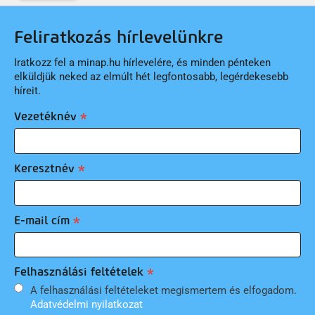
Feliratkozás hírlevelünkre
Iratkozz fel a minap.hu hírlevelére, és minden pénteken
elküldjük neked az elmúlt hét legfontosabb, legérdekesebb
híreit.
Vezetéknév
Keresztnév
E-mail cím
Felhasználási feltételek
A felhasználási feltételeket megismertem és elfogadom.
Adatvédelmi nyilatkozat