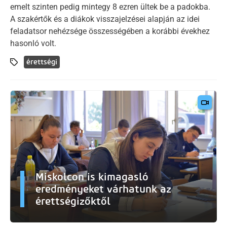
emelt szinten pedig mintegy 8 ezren ültek be a padokba.
A szakértők és a diákok visszajelzései alapján az idei
feladatsor nehézsége összességében a korábbi évekhez
hasonló volt.
érettségi
Miskolcon is kimagasló
eredményeket várhatunk az
érettségizőktől