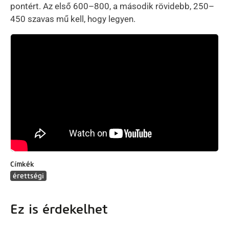
pontért. Az első 600–800, a második rövidebb, 250–
450 szavas mű kell, hogy legyen.
Címkék
érettségi
Ez is érdekelhet