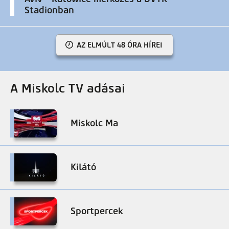
Stadionban
AZ ELMÚLT 48 ÓRA HÍREI
A Miskolc TV adásai
Miskolc Ma
Kilátó
Sportpercek