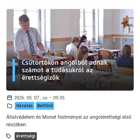
Csütörtökön angolból adnak
számot a tudásukról az
érettségizők
2026. 05. 07., cs – 09:35
Oktatás
Belföld
Állatvédelem és Monet festményei az angolérettségi első
részében.
érettségi