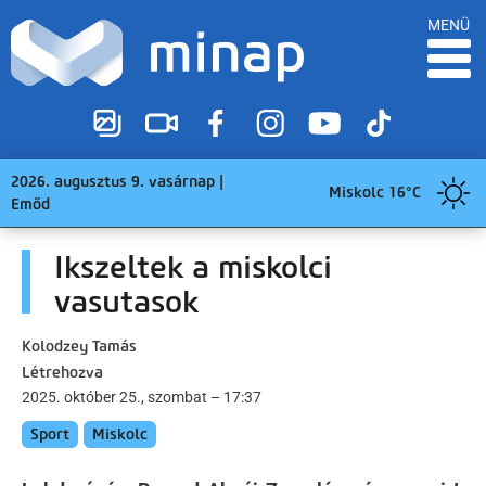
MENÜ
2026. augusztus 9. vasárnap |
Miskolc 16°C
Emőd
Ikszeltek a miskolci
vasutasok
Kolodzey Tamás
Létrehozva
2025. október 25., szombat – 17:37
Sport
Miskolc