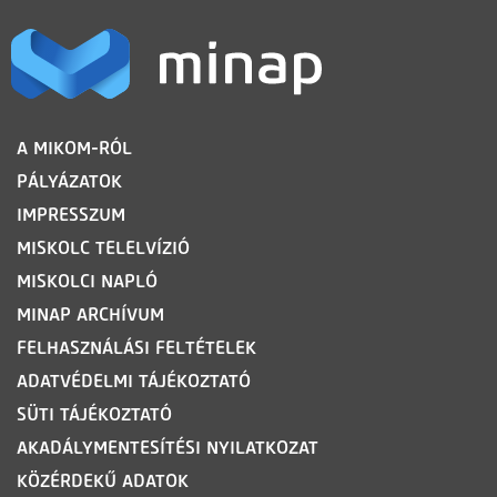
LÁBLÉC
A MIKOM-RÓL
PÁLYÁZATOK
IMPRESSZUM
MISKOLC TELELVÍZIÓ
MISKOLCI NAPLÓ
MINAP ARCHÍVUM
FELHASZNÁLÁSI FELTÉTELEK
ADATVÉDELMI TÁJÉKOZTATÓ
SÜTI TÁJÉKOZTATÓ
AKADÁLYMENTESÍTÉSI NYILATKOZAT
KÖZÉRDEKŰ ADATOK