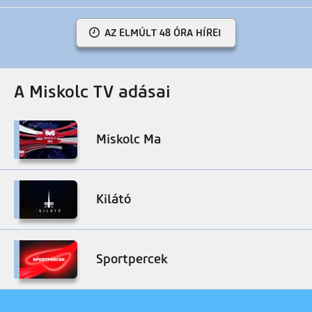
AZ ELMÚLT 48 ÓRA HÍREI
A Miskolc TV adásai
Miskolc Ma
Kilátó
Sportpercek