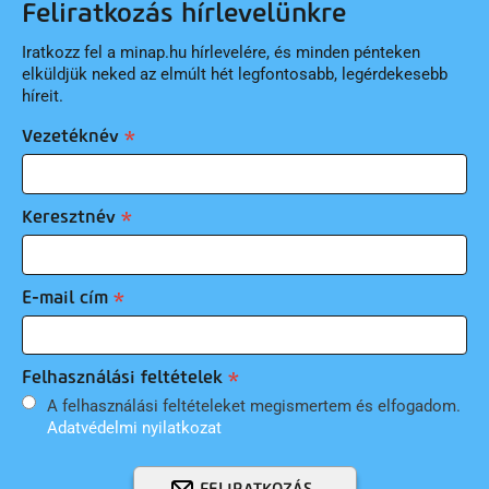
Feliratkozás hírlevelünkre
Iratkozz fel a minap.hu hírlevelére, és minden pénteken
elküldjük neked az elmúlt hét legfontosabb, legérdekesebb
híreit.
Vezetéknév
Keresztnév
E-mail cím
Felhasználási feltételek
A felhasználási feltételeket megismertem és elfogadom.
Adatvédelmi nyilatkozat