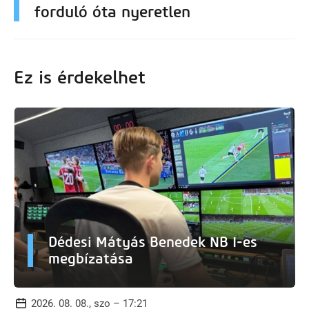
forduló óta nyeretlen
Ez is érdekelhet
Dédesi Mátyás Benedek NB I-es
megbízatása
2026. 08. 08., szo – 17:21