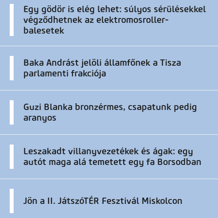
Egy gödör is elég lehet: súlyos sérülésekkel
végződhetnek az elektromosroller-
balesetek
Baka Andrást jelöli államfőnek a Tisza
parlamenti frakciója
Guzi Blanka bronzérmes, csapatunk pedig
aranyos
Leszakadt villanyvezetékek és ágak: egy
autót maga alá temetett egy fa Borsodban
Jön a II. JátszóTÉR Fesztivál Miskolcon