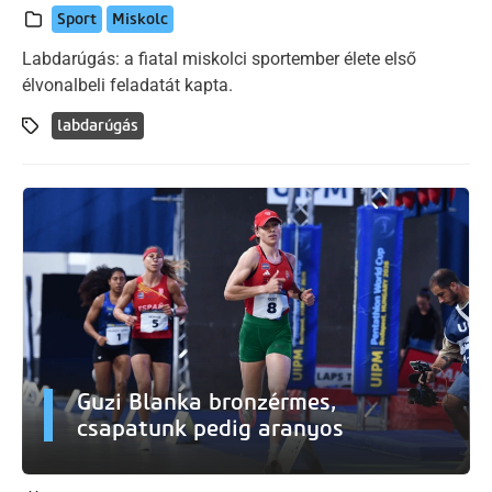
Sport
Miskolc
Labdarúgás: a fiatal miskolci sportember élete első
élvonalbeli feladatát kapta.
labdarúgás
Guzi Blanka bronzérmes,
csapatunk pedig aranyos