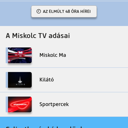
AZ ELMÚLT 48 ÓRA HÍREI
A Miskolc TV adásai
Miskolc Ma
Kilátó
Sportpercek