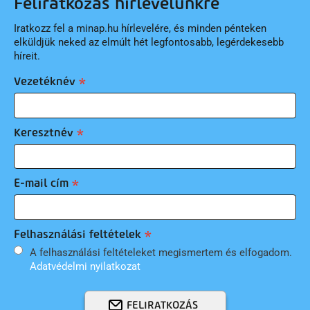
Feliratkozás hírlevelünkre
Iratkozz fel a minap.hu hírlevelére, és minden pénteken
elküldjük neked az elmúlt hét legfontosabb, legérdekesebb
híreit.
Vezetéknév
Keresztnév
E-mail cím
Felhasználási feltételek
A felhasználási feltételeket megismertem és elfogadom.
Adatvédelmi nyilatkozat
FELIRATKOZÁS