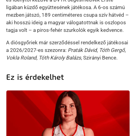
ligában küzdő együttesének játékosa. A 6-os számú
mezben játszó, 189 centiméteres csupa szív hátvéd –
aki hosszú ideig a magyar válogatottnak is oszlopos
tagja volt – a piros-fehér szurkolók egyik kedvence.
A diósgyőriek már szerződéssel rendelkező játékosai
a 2026/2027-es szezonra:
Praták Dávid, Tóth Gergő,
Vokla Roland, Tóth Károly Balázs
, Szirányi Bence.
Ez is érdekelhet