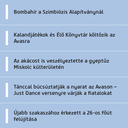
Bombahír a Szimbiózis Alapítványnál
Kalandjátékok és Élő Könyvtár költözik az
Avasra
Az akácost is veszélyeztette a gyeptűz
Miskolc külterületén
Tánccal búcsúztatják a nyarat az Avason –
Just Dance versenyre várják a fiatalokat
Újabb szakaszához érkezett a 26-os főút
felújítása