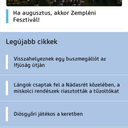
Ha augusztus, akkor Zempléni
Fesztivál!
Legújabb cikkek
Visszahelyeznek egy buszmegállót az
Ifjúság útján
Lángok csaptak fel a Nádasrét közelében, a
miskolci rendészek riasztották a tűzoltókat
Diósgyőri játékos a keretben