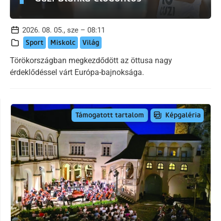
2026. 08. 05., sze – 08:11
Sport
Miskolc
Világ
Törökországban megkezdődött az öttusa nagy
érdeklődéssel várt Európa-bajnoksága.
Képgaléria
Támogatott tartalom