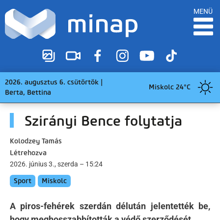
MENÜ
2026. augusztus 6. csütörtök |
Miskolc 24°C
Berta, Bettina
Szirányi Bence folytatja
Kolodzey Tamás
Létrehozva
2026. június 3., szerda – 15:24
Sport
Miskolc
A piros-fehérek szerdán délután jelentették be,
hogy meghosszabbították a védő szerződését.