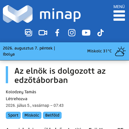
MENÜ
2026. augusztus 7. péntek |
Miskolc 31°C
Ibolya
Az elnök is dolgozott az
edzőtáborban
Kolodzey Tamás
Létrehozva
2026. július 5., vasárnap – 07:43
Sport
Miskolc
Belföld