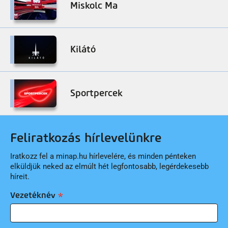
Miskolc Ma
Kilátó
Sportpercek
Feliratkozás hírlevelünkre
Iratkozz fel a minap.hu hírlevelére, és minden pénteken
elküldjük neked az elmúlt hét legfontosabb, legérdekesebb
híreit.
Vezetéknév