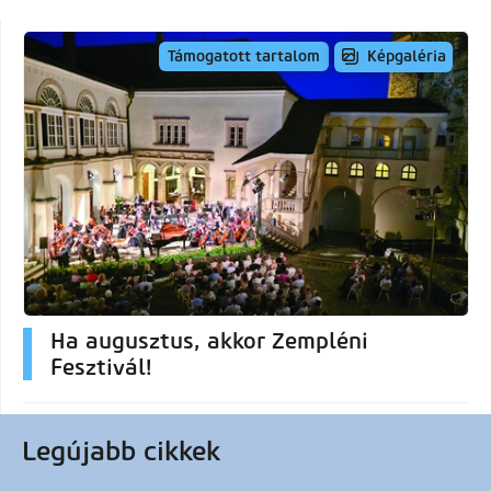
Képgaléria
Támogatott tartalom
Ha augusztus, akkor Zempléni
Fesztivál!
Legújabb cikkek