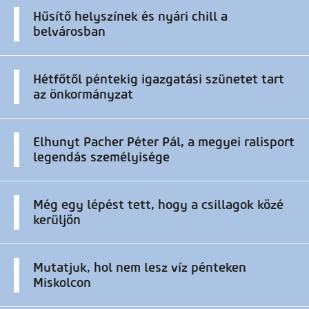
Hűsítő helyszínek és nyári chill a
belvárosban
Hétfőtől péntekig igazgatási szünetet tart
az önkormányzat
Elhunyt Pacher Péter Pál, a megyei ralisport
legendás személyisége
Még egy lépést tett, hogy a csillagok közé
kerüljön
Mutatjuk, hol nem lesz víz pénteken
Miskolcon