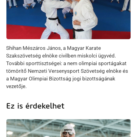
Shihan Mészáros János, a Magyar Karate
Szakszövetség elnöke civilben miskolci ügyvéd.
További sporttisztségei: a nem olimpiai sportágakat
tömörítő Nemzeti Versenysport Szövetség elnöke és
a Magyar Olimpiai Bizottság jogi bizottságának
vezetője.
Ez is érdekelhet