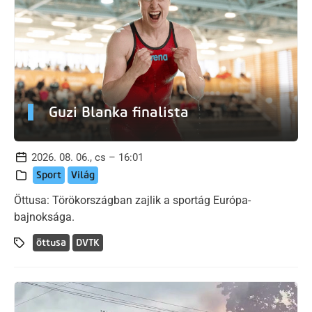
Guzi Blanka finalista
2026. 08. 06., cs – 16:01
Sport
Világ
Öttusa: Törökországban zajlik a sportág Európa-
bajnoksága.
öttusa
DVTK