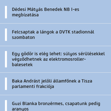
Dédesi Mátyás Benedek NB I-es
megbízatása
Felcsaptak a lángok a DVTK stadionnál
szombaton
Egy gödör is elég lehet: súlyos sérülésekkel
végződhetnek az elektromosroller-
balesetek
Baka Andrást jelöli államfőnek a Tisza
parlamenti frakciója
Guzi Blanka bronzérmes, csapatunk pedig
aranyos