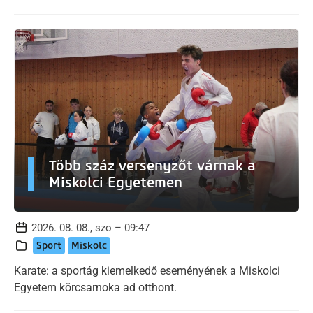
Több száz versenyzőt várnak a
Miskolci Egyetemen
2026. 08. 08., szo – 09:47
Sport
Miskolc
Karate: a sportág kiemelkedő eseményének a Miskolci
Egyetem körcsarnoka ad otthont.