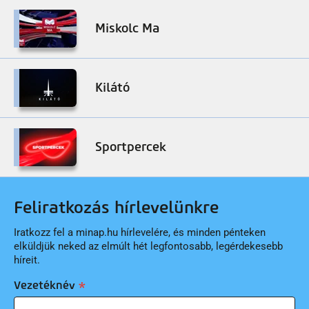
Miskolc Ma
Kilátó
Sportpercek
Feliratkozás hírlevelünkre
Iratkozz fel a minap.hu hírlevelére, és minden pénteken
elküldjük neked az elmúlt hét legfontosabb, legérdekesebb
híreit.
Vezetéknév