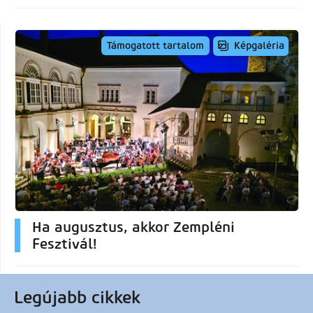
Képgaléria
Támogatott tartalom
Ha augusztus, akkor Zempléni
Fesztivál!
Legújabb cikkek