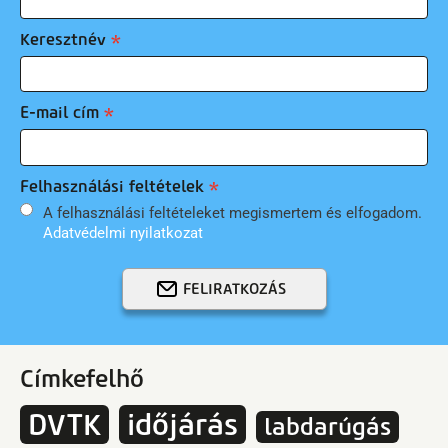
Keresztnév
E-mail cím
Felhasználási feltételek
A felhasználási feltételeket megismertem és elfogadom.
Adatvédelmi nyilatkozat
FELIRATKOZÁS
Címkefelhő
DVTK
időjárás
labdarúgás