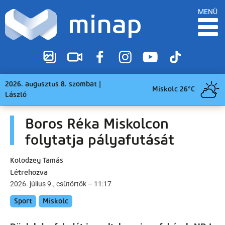
MENÜ
2026. augusztus 8. szombat |
Miskolc 26°C
László
Boros Réka Miskolcon
folytatja pályafutását
Kolodzey Tamás
Létrehozva
2026. július 9., csütörtök – 11:17
Sport
Miskolc