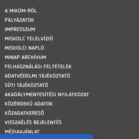
LÁBLÉC
A MIKOM-RÓL
PÁLYÁZATOK
IMPRESSZUM
MISKOLC TELELVÍZIÓ
MISKOLCI NAPLÓ
MINAP ARCHÍVUM
FELHASZNÁLÁSI FELTÉTELEK
ADATVÉDELMI TÁJÉKOZTATÓ
SÜTI TÁJÉKOZTATÓ
AKADÁLYMENTESÍTÉSI NYILATKOZAT
KÖZÉRDEKŰ ADATOK
KÖZADATKERESŐ
VISSZAÉLÉS BEJELENTÉS
MÉDIAAJÁNLAT