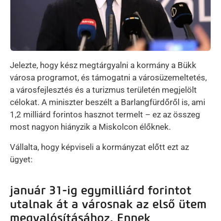
Jelezte, hogy kész megtárgyalni a kormány a Bükk
városa programot, és támogatni a városüzemeltetés,
a városfejlesztés és a turizmus területén megjelölt
célokat. A miniszter beszélt a Barlangfürdőről is, ami
1,2 milliárd forintos hasznot termelt – ez az összeg
most nagyon hiányzik a Miskolcon élőknek.
Vállalta, hogy képviseli a kormányzat előtt ezt az
ügyet:
január 31-ig egymilliárd forintot
utalnak át a városnak az első ütem
megvalósításához. Ennek