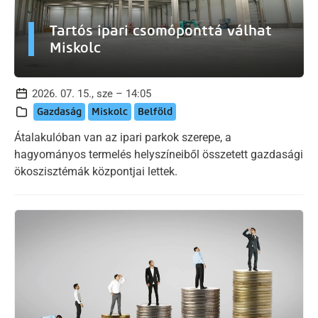
Tartós ipari csomóponttá válhat
Miskolc
2026. 07. 15., sze – 14:05
Gazdaság
Miskolc
Belföld
Átalakulóban van az ipari parkok szerepe, a
hagyományos termelés helyszíneiből összetett gazdasági
ökoszisztémák központjai lettek.