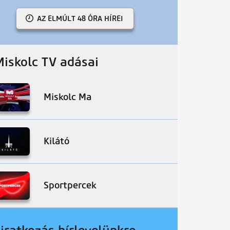
AZ ELMÚLT 48 ÓRA HÍREI
Miskolc TV adásai
Miskolc Ma
Kilátó
Sportpercek