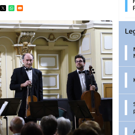
ens in a new window
Opens in a new window
Opens in a new window
Le