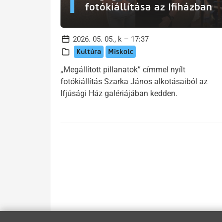
fotókiállítása az Ifiházban
2026. 05. 05., k – 17:37
Kultúra
Miskolc
„Megállított pillanatok” címmel nyílt
fotókiállítás Szarka János alkotásaiból az
Ifjúsági Ház galériájában kedden.