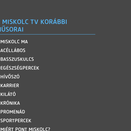
 MISKOLC TV KORÁBBI
ŰSORAI
MISKOLC MA
ACÉLLÁBOS
BASSZUSKULCS
EGÉSZSÉGPERCEK
HÍVŐSZÓ
KARRIER
KILÁTÓ
KRÓNIKA
PROMENÁD
SPORTPERCEK
MIÉRT PONT MISKOLC?