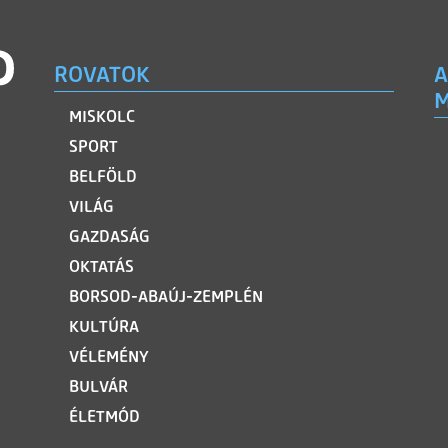
ROVATOK
A
M
MISKOLC
SPORT
BELFÖLD
VILÁG
GAZDASÁG
OKTATÁS
BORSOD-ABAÚJ-ZEMPLÉN
KULTÚRA
VÉLEMÉNY
BULVÁR
ÉLETMÓD