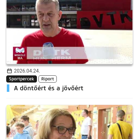
2026.04.24.
Sportpercek
Riport
A döntőért és a jövőért