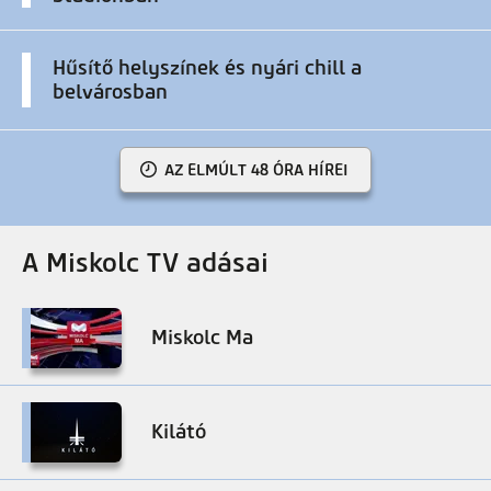
Hűsítő helyszínek és nyári chill a
belvárosban
AZ ELMÚLT 48 ÓRA HÍREI
A Miskolc TV adásai
Miskolc Ma
Kilátó