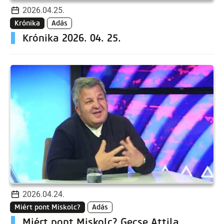
2026.04.25.
Krónika
Adás
Krónika 2026. 04. 25.
2026.04.24.
Miért pont Miskolc?
Adás
Miért pont Miskolc? Gecse Attila