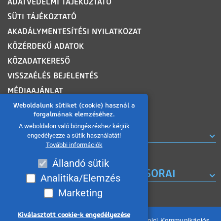
ADATVÉDELMI TÁJÉKOZTATÓ
SÜTI TÁJÉKOZTATÓ
AKADÁLYMENTESÍTÉSI NYILATKOZAT
KÖZÉRDEKŰ ADATOK
KÖZADATKERESŐ
VISSZAÉLÉS BEJELENTÉS
MÉDIAAJÁNLAT
OLDALTÉRKÉP
Weboldalunk sütiket (cookie) használ a
forgalmának elemzéséhez.
A weboldalon való böngészéshez kérjük
ROVATOK
engedélyezze a sütik használatát!
További információk
Állandó sütik
A MISKOLC TV KORÁBBI MŰSORAI
Analitika/Elemzés
Marketing
Kiválasztott cookie-k engedélyezése
Minden jog fenntartva 2026 © MIKOM Miskolci Kommunikációs