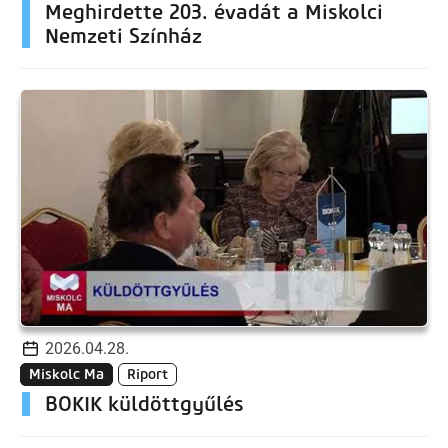
Meghirdette 203. évadát a Miskolci
Nemzeti Színház
2026.04.28.
Miskolc Ma
Riport
BOKIK küldöttgyűlés