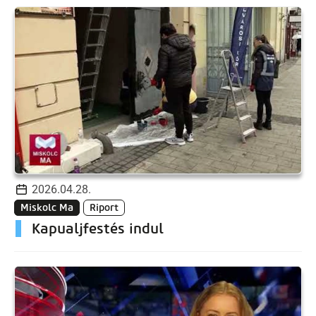
2026.04.28.
Miskolc Ma
Riport
Kapualjfestés indul