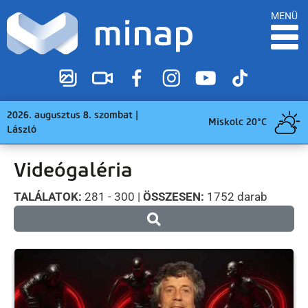
MENÜ
2026. augusztus 8. szombat |
Miskolc 20°C
László
Videógaléria
TALÁLATOK:
281 - 300 |
ÖSSZESEN:
1752 darab