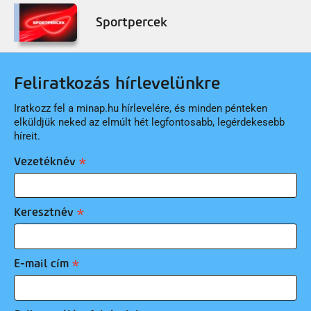
Sportpercek
Feliratkozás hírlevelünkre
Iratkozz fel a minap.hu hírlevelére, és minden pénteken
elküldjük neked az elmúlt hét legfontosabb, legérdekesebb
híreit.
Vezetéknév
Keresztnév
E-mail cím