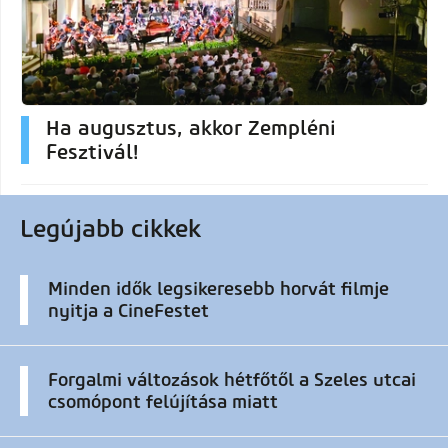
Ha augusztus, akkor Zempléni
Fesztivál!
Legújabb cikkek
Minden idők legsikeresebb horvát filmje
nyitja a CineFestet
Forgalmi változások hétfőtől a Szeles utcai
csomópont felújítása miatt