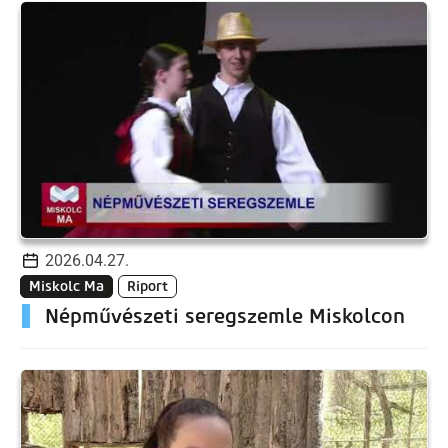
2026.04.27.
Miskolc Ma
Riport
Népművészeti seregszemle Miskolcon