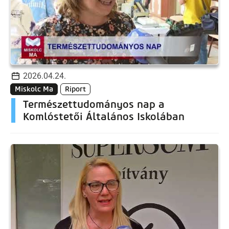
2026.04.24.
Miskolc Ma
Riport
Természettudományos nap a
Komlóstetői Általános Iskolában