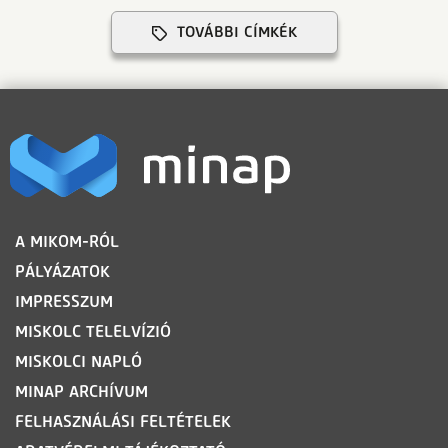
TOVÁBBI CÍMKÉK
LÁBLÉC
A MIKOM-RÓL
PÁLYÁZATOK
IMPRESSZUM
MISKOLC TELELVÍZIÓ
MISKOLCI NAPLÓ
MINAP ARCHÍVUM
FELHASZNÁLÁSI FELTÉTELEK