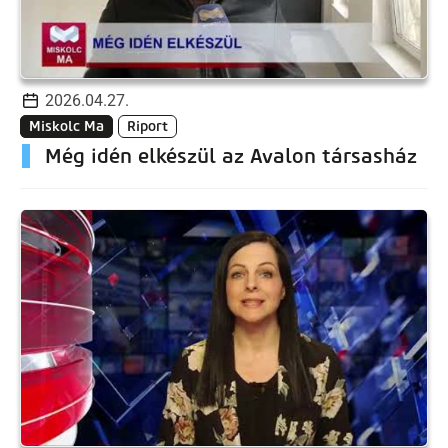
2026.04.27.
Miskolc Ma
Riport
Még idén elkészül az Avalon társasház