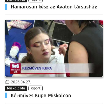
Hamarosan kész az Avalon társasház
2026.04.27.
Miskolc Ma
Riport
Kézműves Kupa Miskolcon