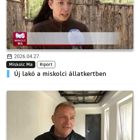
2026.04.27.
Miskolc Ma
Riport
Új lakó a miskolci állatkertben