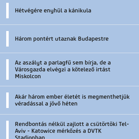
Hétvégére enyhül a kánikula
Három pontért utaznak Budapestre
Az aszályt a parlagfű sem bírja, de a
Városgazda elvégzi a kötelező irtást
Miskolcon
Akár három ember életét is megmenthetjük
véradással a jövő héten
Rendbontás nélkül zajlott a csütörtöki Tel-
Aviv - Katowice mérkőzés a DVTK
Stadionban