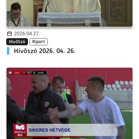
2026.04.27.
HívőSzó
Riport
Hívőszó 2026. 04. 26.