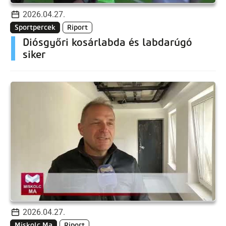
2026.04.27.
Sportpercek
Riport
Diósgyőri kosárlabda és labdarúgó
siker
2026.04.27.
Miskolc Ma
Riport