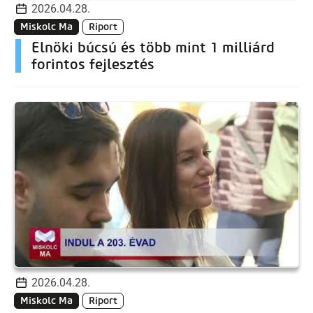
2026.04.28.
Miskolc Ma
Riport
Elnöki búcsú és több mint 1 milliárd
forintos fejlesztés
2026.04.28.
Miskolc Ma
Riport