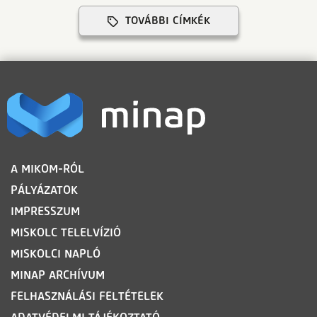
TOVÁBBI CÍMKÉK
LÁBLÉC
A MIKOM-RÓL
PÁLYÁZATOK
IMPRESSZUM
MISKOLC TELELVÍZIÓ
MISKOLCI NAPLÓ
MINAP ARCHÍVUM
FELHASZNÁLÁSI FELTÉTELEK