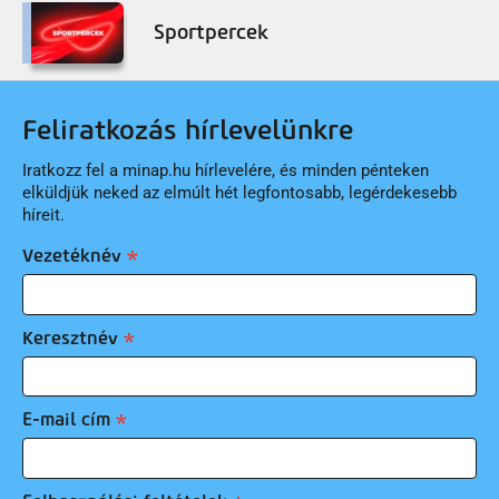
Sportpercek
Feliratkozás hírlevelünkre
Iratkozz fel a minap.hu hírlevelére, és minden pénteken
elküldjük neked az elmúlt hét legfontosabb, legérdekesebb
híreit.
Vezetéknév
Keresztnév
E-mail cím