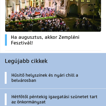
Ha augusztus, akkor Zempléni
Fesztivál!
Legújabb cikkek
Hűsítő helyszínek és nyári chill a
belvárosban
Hétfőtől péntekig igazgatási szünetet tart
az önkormányzat