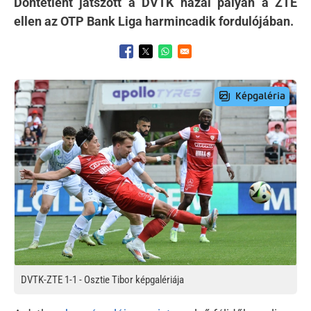
Döntetlent játszott a DVTK hazai pályán a ZTE
ellen az OTP Bank Liga harmincadik fordulójában.
Opens in a new window
Opens in a new window
Opens in a new window
Preview Image
DVTK-ZTE 1-1 - Osztie Tibor képgalériája