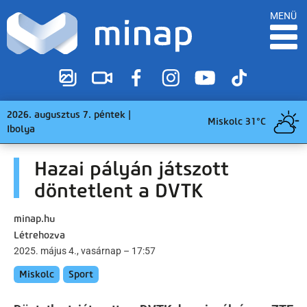
MENÜ
2026. augusztus 7. péntek |
Miskolc 31°C
Ibolya
Hazai pályán játszott
döntetlent a DVTK
minap.hu
Létrehozva
2025. május 4., vasárnap – 17:57
Miskolc
Sport