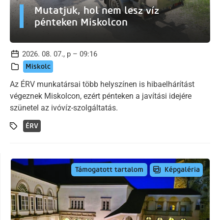
Mutatjuk, hol nem lesz víz
pénteken Miskolcon
2026. 08. 07., p – 09:16
Miskolc
Az ÉRV munkatársai több helyszínen is hibaelhárítást
végeznek Miskolcon, ezért pénteken a javítási idejére
szünetel az ivóvíz-szolgáltatás.
ÉRV
Képgaléria
Támogatott tartalom