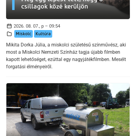
csillagok közé kerüljön
2026. 08. 07., p – 09:54
Miskolc
Kultúra
Mikita Dorka Júlia, a miskolci születésű színművész, aki
most a Miskolci Nemzeti Színház tagja újabb filmben
kapott lehetőséget, ezúttal egy nagyjátékfilmben. Mesélt
forgatási élményeiről.