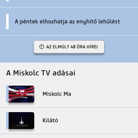
A péntek elhozhatja az enyhítő lehűlést
AZ ELMÚLT 48 ÓRA HÍREI
A Miskolc TV adásai
Miskolc Ma
Kilátó