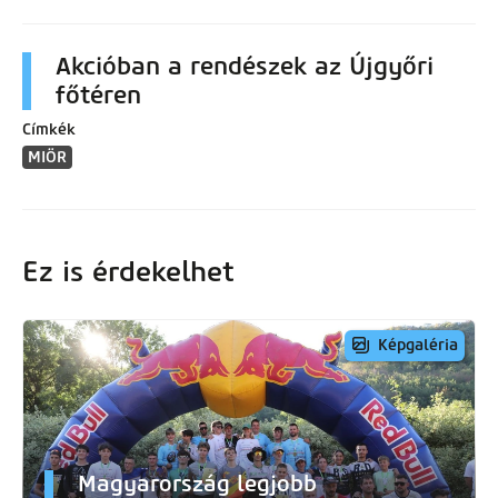
Akcióban a rendészek az Újgyőri
főtéren
Címkék
MIÖR
Ez is érdekelhet
Képgaléria
Magyarország legjobb