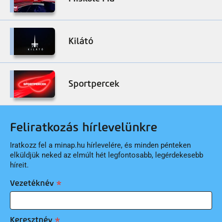
Kilátó
Sportpercek
Feliratkozás hírlevelünkre
Iratkozz fel a minap.hu hírlevelére, és minden pénteken
elküldjük neked az elmúlt hét legfontosabb, legérdekesebb
híreit.
Vezetéknév
Keresztnév