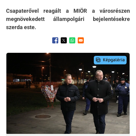
Csapaterővel reagált a MIÖR a városrészen
megnövekedett állampolgári bejelentésekre
szerda este.
Opens in a new window
Opens in a new window
Opens in a new window
Preview Image