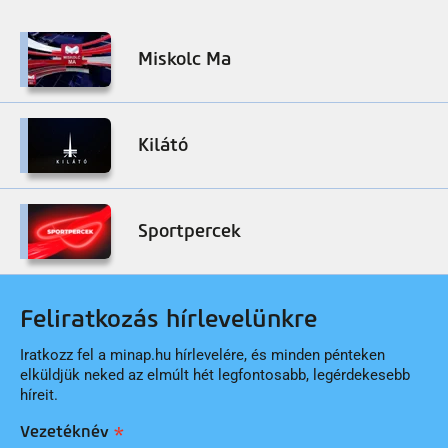
Miskolc Ma
Kilátó
Sportpercek
Feliratkozás hírlevelünkre
Iratkozz fel a minap.hu hírlevelére, és minden pénteken
elküldjük neked az elmúlt hét legfontosabb, legérdekesebb
híreit.
Vezetéknév