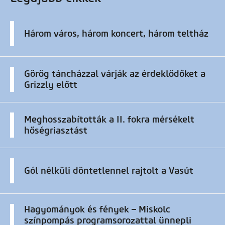
Három város, három koncert, három teltház
Görög táncházzal várják az érdeklődőket a
Grizzly előtt
Meghosszabították a II. fokra mérsékelt
hőségriasztást
Gól nélküli döntetlennel rajtolt a Vasút
Hagyományok és fények – Miskolc
színpompás programsorozattal ünnepli