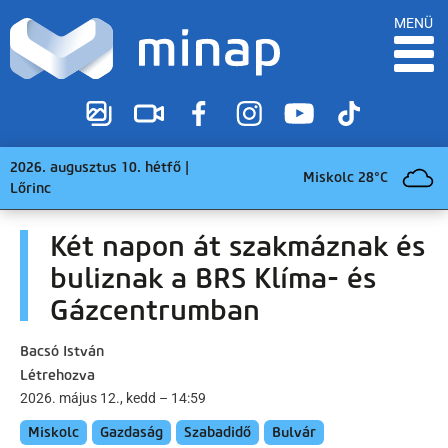
MENÜ
2026. augusztus 10. hétfő |
Miskolc 28°C
Lőrinc
Két napon át szakmáznak és
buliznak a BRS Klíma- és
Gázcentrumban
Bacsó István
Létrehozva
2026. május 12., kedd – 14:59
Miskolc
Gazdaság
Szabadidő
Bulvár