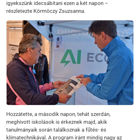
igyekszünk idecsábítani ezen a két napon –
részletezte Körmöczy Zsuzsanna.
Kép
Hozzátette, a második napon, tehát szerdán,
meghívott iskolások is érkeznek majd, akik
tanulmányaik során találkoznak a fűtés- és
klímatechnikával. A program iránt mindig nagy az