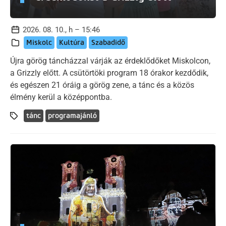
2026. 08. 10., h – 15:46
Miskolc
Kultúra
Szabadidő
Újra görög táncházzal várják az érdeklődőket Miskolcon,
a Grizzly előtt. A csütörtöki program 18 órakor kezdődik,
és egészen 21 óráig a görög zene, a tánc és a közös
élmény kerül a középpontba.
tánc
programajánló