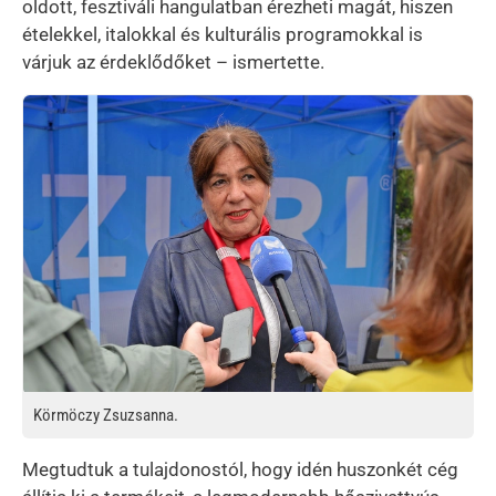
oldott, fesztiváli hangulatban érezheti magát, hiszen
ételekkel, italokkal és kulturális programokkal is
várjuk az érdeklődőket – ismertette.
Kép
Körmöczy Zsuzsanna.
Megtudtuk a tulajdonostól, hogy idén huszonkét cég