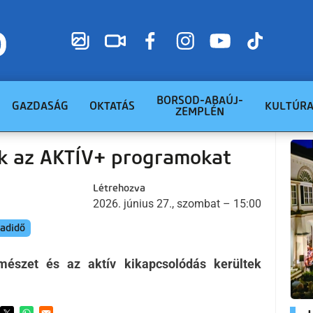
BORSOD-ABAÚJ-
GAZDASÁG
OKTATÁS
KULTÚR
ZEMPLÉN
ék az AKTÍV+ programokat
Létrehozva
2026. június 27., szombat – 15:00
adidő
észet és az aktív kikapcsolódás kerültek