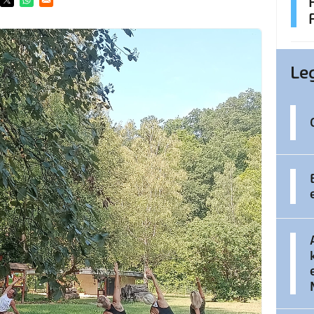
ens in a new window
Opens in a new window
Opens in a new window
Le