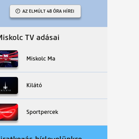
AZ ELMÚLT 48 ÓRA HÍREI
Miskolc TV adásai
Miskolc Ma
Kilátó
Sportpercek