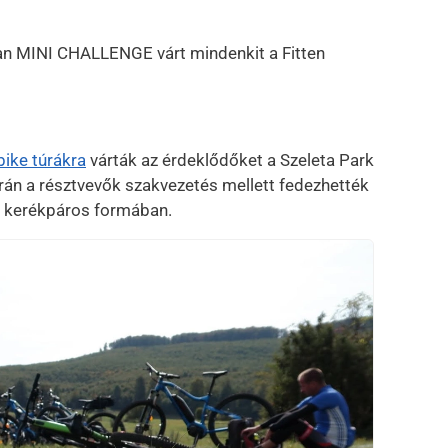
ban MINI CHALLENGE várt mindenkit a Fitten
bike túrákra
várták az érdeklődőket a Szeleta Park
án a résztvevők szakvezetés mellett fedezhették
d, kerékpáros formában.