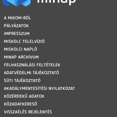
LÁBLÉC
A MIKOM-RÓL
PÁLYÁZATOK
IMPRESSZUM
MISKOLC TELELVÍZIÓ
MISKOLCI NAPLÓ
MINAP ARCHÍVUM
FELHASZNÁLÁSI FELTÉTELEK
ADATVÉDELMI TÁJÉKOZTATÓ
SÜTI TÁJÉKOZTATÓ
AKADÁLYMENTESÍTÉSI NYILATKOZAT
KÖZÉRDEKŰ ADATOK
KÖZADATKERESŐ
VISSZAÉLÉS BEJELENTÉS