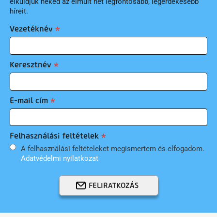
elküldjük neked az elmúlt hét legfontosabb, legérdekesebb
híreit.
Vezetéknév
Keresztnév
E-mail cím
Felhasználási feltételek
A felhasználási feltételeket megismertem és elfogadom.
Adatvédelmi nyilatkozat
FELIRATKOZÁS