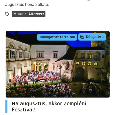
augusztus hónap állata.
Miskolci Állatkert
Képgaléria
Támogatott tartalom
Ha augusztus, akkor Zempléni
Fesztivál!