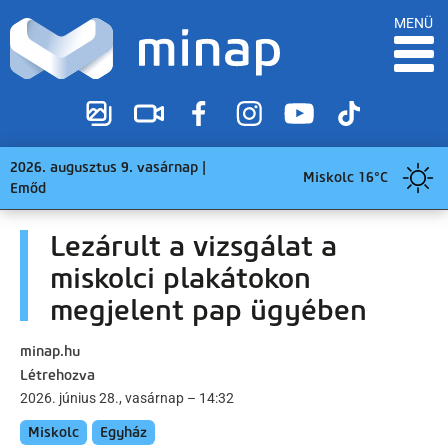
MENÜ
2026. augusztus 9. vasárnap |
Miskolc 16°C
Emőd
Lezárult a vizsgálat a
miskolci plakátokon
megjelent pap ügyében
minap.hu
Létrehozva
2026. június 28., vasárnap – 14:32
Miskolc
Egyház