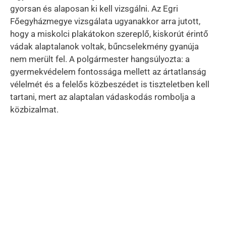
gyorsan és alaposan ki kell vizsgálni. Az Egri
Főegyházmegye vizsgálata ugyanakkor arra jutott,
hogy a miskolci plakátokon szereplő, kiskorút érintő
vádak alaptalanok voltak, bűncselekmény gyanúja
nem merült fel. A polgármester hangsúlyozta: a
gyermekvédelem fontossága mellett az ártatlanság
vélelmét és a felelős közbeszédet is tiszteletben kell
tartani, mert az alaptalan vádaskodás rombolja a
közbizalmat.