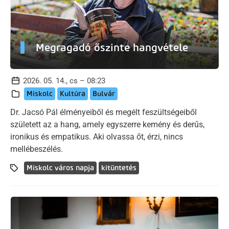
Megragadó őszinte hangvétele
2026. 05. 14., cs – 08:23
Miskolc
Kultúra
Bulvár
Dr. Jacsó Pál élményeiből és megélt feszültségeiből
született az a hang, amely egyszerre kemény és derűs,
ironikus és empatikus. Aki olvassa őt, érzi, nincs
mellébeszélés.
Miskolc város napja
kitüntetés