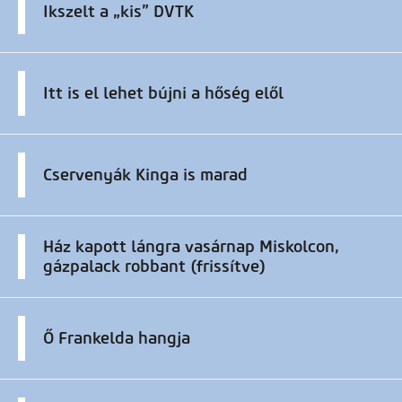
Ikszelt a „kis” DVTK
Itt is el lehet bújni a hőség elől
Cservenyák Kinga is marad
Ház kapott lángra vasárnap Miskolcon,
gázpalack robbant (frissítve)
Ő Frankelda hangja