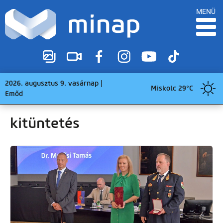
MENÜ
2026. augusztus 9. vasárnap |
Miskolc 29°C
Emőd
kitüntetés