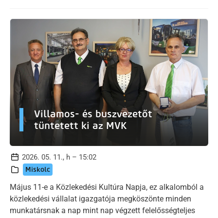
Villamos- és buszvezetőt
tüntetett ki az MVK
2026. 05. 11., h – 15:02
Miskolc
Május 11-e a Közlekedési Kultúra Napja, ez alkalomból a
közlekedési vállalat igazgatója megköszönte minden
munkatársnak a nap mint nap végzett felelősségteljes