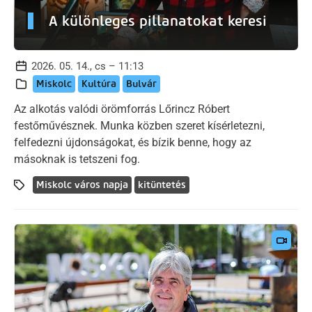
A különleges pillanatokat keresi
2026. 05. 14., cs – 11:13
Miskolc
Kultúra
Bulvár
Az alkotás valódi örömforrás Lőrincz Róbert
festőművésznek. Munka közben szeret kísérletezni,
felfedezni újdonságokat, és bízik benne, hogy az
másoknak is tetszeni fog.
Miskolc város napja
kitüntetés