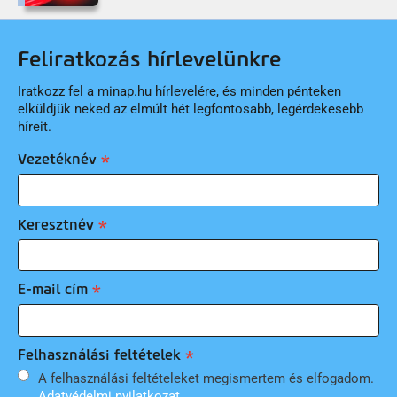
Feliratkozás hírlevelünkre
Iratkozz fel a minap.hu hírlevelére, és minden pénteken
elküldjük neked az elmúlt hét legfontosabb, legérdekesebb
híreit.
Vezetéknév
Keresztnév
E-mail cím
Felhasználási feltételek
A felhasználási feltételeket megismertem és elfogadom.
Adatvédelmi nyilatkozat