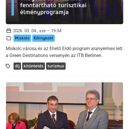
fenntartható turisztikai
élményprogramja
2026. 03. 04., sze – 19:34
Miskolc
Környezet
Miskolc városa és az Ehető Erdő program aranyérmes lett
a Green Destinations versenyén az ITB Berlinen.
díj
kitüntetés
turizmus