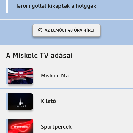
Három góllal kikaptak a hölgyek
AZ ELMÚLT 48 ÓRA HÍREI
A Miskolc TV adásai
Miskolc Ma
Kilátó
Sportpercek