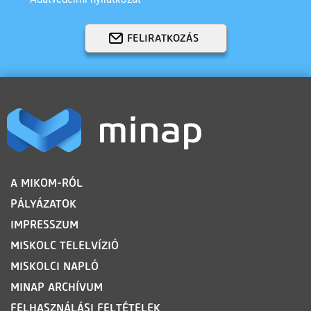
FELIRATKOZÁS
LÁBLÉC
A MIKOM-RÓL
PÁLYÁZATOK
IMPRESSZUM
MISKOLC TELELVÍZIÓ
MISKOLCI NAPLÓ
MINAP ARCHÍVUM
FELHASZNÁLÁSI FELTÉTELEK