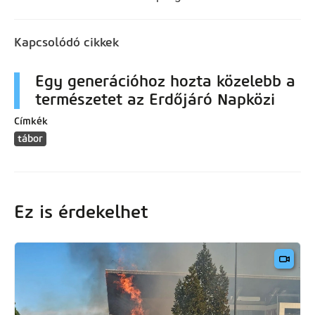
Kapcsolódó cikkek
Egy generációhoz hozta közelebb a
természetet az Erdőjáró Napközi
Címkék
tábor
Ez is érdekelhet