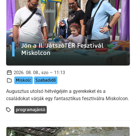
Jön a II. JátszóTÉR Fesztivál
Miskolcon
2026. 08. 08., szo – 11:13
Miskolc
Szabadidő
Augusztus utolsó hétvégéjén a gyerekeket és a
családokat várják egy fantasztikus fesztiválra Miskolcon.
programajánló