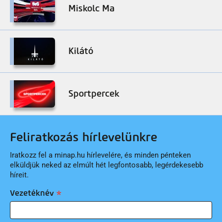
Miskolc Ma
Kilátó
Sportpercek
Feliratkozás hírlevelünkre
Iratkozz fel a minap.hu hírlevelére, és minden pénteken
elküldjük neked az elmúlt hét legfontosabb, legérdekesebb
híreit.
Vezetéknév