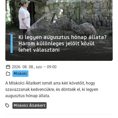
Ki legyen augusztus hónap állata?
Három különleges jelölt közül
lehet választani
2026. 08. 08., szo – 09:00
Miskolc
A Miskolci Állatkert ismét arra kéri követőit, hogy
szavazzanak kedvencükre, és döntsék el, ki legyen
augusztus hónap állata.
Miskolci Állatkert