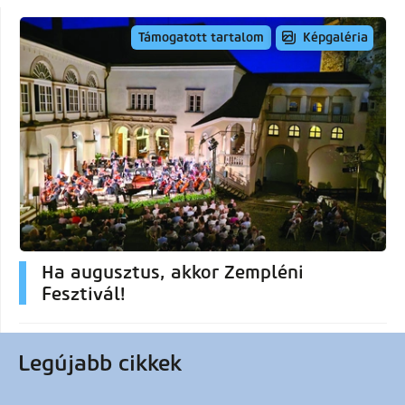
Képgaléria
Támogatott tartalom
Ha augusztus, akkor Zempléni
Fesztivál!
Legújabb cikkek