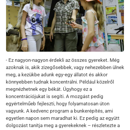
- Ez nagyon-nagyon érdekli az összes gyereket. Még
azoknak is, akik zizegősebbek, vagy nehezebben ülnek
meg, a kezükbe adunk egy-egy állatot és akkor
könnyebben tudnak koncentrálni. Például közelről
megnézhetnek egy békát. Úgyhogy ez a
koncentrációjukat is segíti. A mozgást pedig
egyértelműeb fejleszti, hogy folyamatosan úton
vagyunk. A kedvenc program a bunkerépítés, ami
egyetlen napon sem maradhat ki. Ez pedig az együtt
dolgozást tanítja meg a gyerekeknek – részletezte a