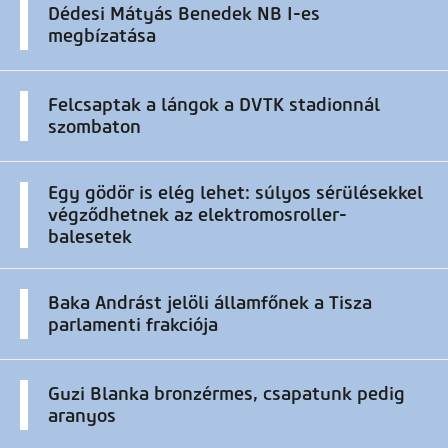
Dédesi Mátyás Benedek NB I-es
megbízatása
Felcsaptak a lángok a DVTK stadionnál
szombaton
Egy gödör is elég lehet: súlyos sérülésekkel
végződhetnek az elektromosroller-
balesetek
Baka Andrást jelöli államfőnek a Tisza
parlamenti frakciója
Guzi Blanka bronzérmes, csapatunk pedig
aranyos