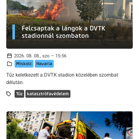
Felcsaptak a lángok a DVTK
stadionnál szombaton
2026. 08. 08., szo – 15:56
Miskolc
Havaria
Tűz keletkezett a DVTK stadion közelében szombat
délután.
Tűz
katasztrófavédelem