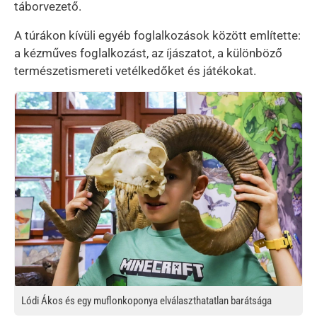
táborvezető.
A túrákon kívüli egyéb foglalkozások között említette:
a kézműves foglalkozást, az íjászatot, a különböző
természetismereti vetélkedőket és játékokat.
Kép
Lódi Ákos és egy muflonkoponya elválaszthatatlan barátsága